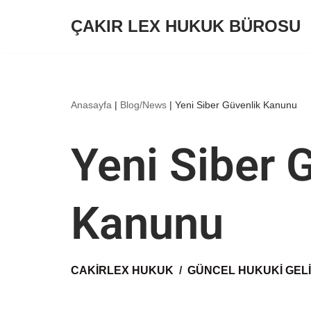
ÇAKIR LEX HUKUK BÜROSU
İçeriğe
geç
Anasayfa
|
Blog/News
|
Yeni Siber Güvenlik Kanunu
Yeni Siber 
Kanunu
CAKIRLEX HUKUK
GÜNCEL HUKUKI GEL