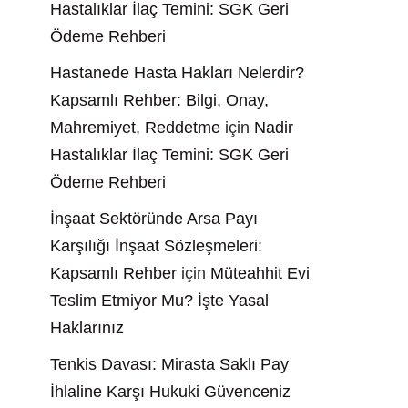
Hastalıklar İlaç Temini: SGK Geri
Ödeme Rehberi
Hastanede Hasta Hakları Nelerdir?
Kapsamlı Rehber: Bilgi, Onay,
Mahremiyet, Reddetme
için
Nadir
Hastalıklar İlaç Temini: SGK Geri
Ödeme Rehberi
İnşaat Sektöründe Arsa Payı
Karşılığı İnşaat Sözleşmeleri:
Kapsamlı Rehber
için
Müteahhit Evi
Teslim Etmiyor Mu? İşte Yasal
Haklarınız
Tenkis Davası: Mirasta Saklı Pay
İhlaline Karşı Hukuki Güvenceniz