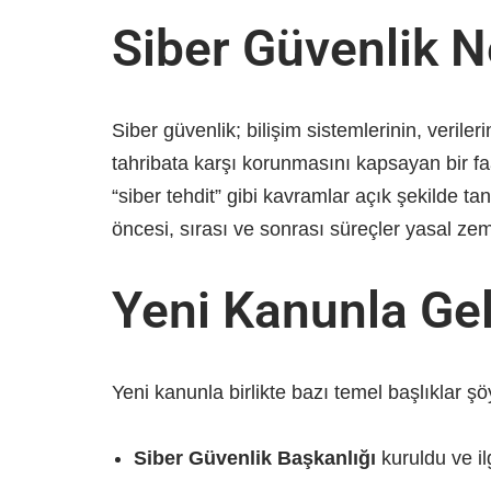
Siber Güvenlik N
Siber güvenlik; bilişim sistemlerinin, verilerin
tahribata karşı korunmasını kapsayan bir f
“siber tehdit” gibi kavramlar açık şekilde t
öncesi, sırası ve sonrası süreçler yasal z
Yeni Kanunla Ge
Yeni kanunla birlikte bazı temel başlıklar şöy
Siber Güvenlik Başkanlığı
kuruldu ve il