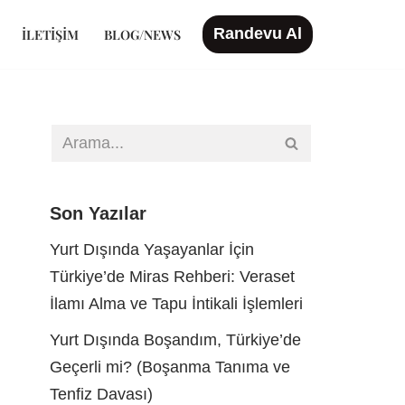
Randevu Al
İLETIŞIM
BLOG/NEWS
Son Yazılar
Yurt Dışında Yaşayanlar İçin
Türkiye’de Miras Rehberi: Veraset
İlamı Alma ve Tapu İntikali İşlemleri
Yurt Dışında Boşandım, Türkiye’de
Geçerli mi? (Boşanma Tanıma ve
Tenfiz Davası)