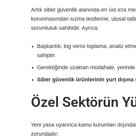
Artık siber güvenlik alanında en üst icra me
korunmasından sızma testlerine, ulusal ta
sorumluluk sahibidir. Ayrıca:
Başkanlık; log verisi toplama, analiz etm
sahiptir.
Gerektiğinde uzaktan müdahale, yerinde in
Siber güvenlik ürünlerinin yurt dışına
Özel Sektörün Y
Yeni yasa uyarınca kamu kurumları dışındaki
zorundadır: