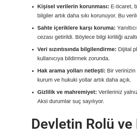
Kişisel verilerin korunması:
E-ticaret, 
bilgiler artık daha sıkı korunuyor. Bu veri
Sahte içeriklere karşı koruma:
Yanıltıcı
cezası getirildi. Böylece bilgi kirliliği az
Veri sızıntısında bilgilendirme:
Dijital 
kullanıcıya bildirmek zorunda.
Hak arama yolları netleşti:
Bir verinizin
kurum ve hukuki yollar artık daha açık.
Gizlilik ve mahremiyet:
Verileriniz yaln
Aksi durumlar suç sayılıyor.
Devletin Rolü v