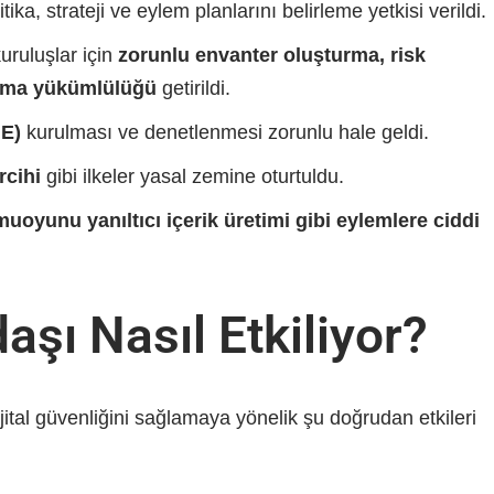
tika, strateji ve eylem planlarını belirleme yetkisi verildi.
kuruluşlar için
zorunlu envanter oluşturma, risk
alma yükümlülüğü
getirildi.
ME)
kurulması ve denetlenmesi zorunlu hale geldi.
rcihi
gibi ilkeler yasal zemine oturtuldu.
amuoyunu yanıltıcı içerik üretimi gibi eylemlere ciddi
şı Nasıl Etkiliyor?
ital güvenliğini sağlamaya yönelik şu doğrudan etkileri