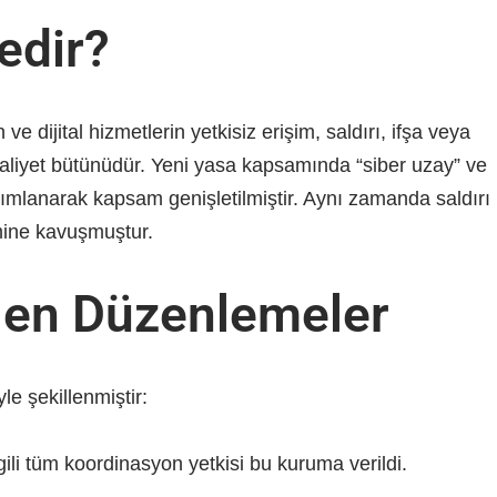
edir?
 ve dijital hizmetlerin yetkisiz erişim, saldırı, ifşa veya
aaliyet bütünüdür. Yeni yasa kapsamında “siber uzay” ve
anımlanarak kapsam genişletilmiştir. Aynı zamanda saldırı
emine kavuşmuştur.
len Düzenlemeler
le şekillenmiştir:
gili tüm koordinasyon yetkisi bu kuruma verildi.