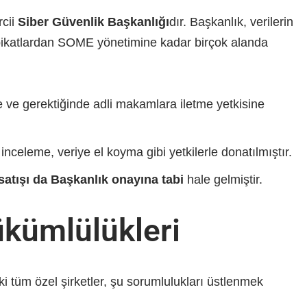
rcii
Siber Güvenlik Başkanlığı
dır. Başkanlık, verilerin
tbikatlardan SOME yönetimine kadar birçok alanda
e ve gerektiğinde adli makamlara iletme yetkisine
celeme, veriye el koyma gibi yetkilerle donatılmıştır.
 satışı da Başkanlık onayına tabi
hale gelmiştir.
ükümlülükleri
 tüm özel şirketler, şu sorumlulukları üstlenmek