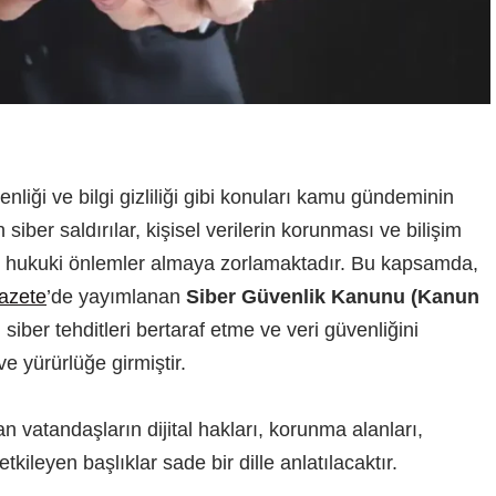
venliği ve bilgi gizliliği gibi konuları kamu gündeminin
iber saldırılar, kişisel verilerin korunması ve bilişim
ri hukuki önlemler almaya zorlamaktadır. Bu kapsamda,
azete
’de yayımlanan
Siber Güvenlik Kanunu (Kanun
 siber tehditleri bertaraf etme ve veri güvenliğini
 yürürlüğe girmiştir.
 vatandaşların dijital hakları, korunma alanları,
kileyen başlıklar sade bir dille anlatılacaktır.