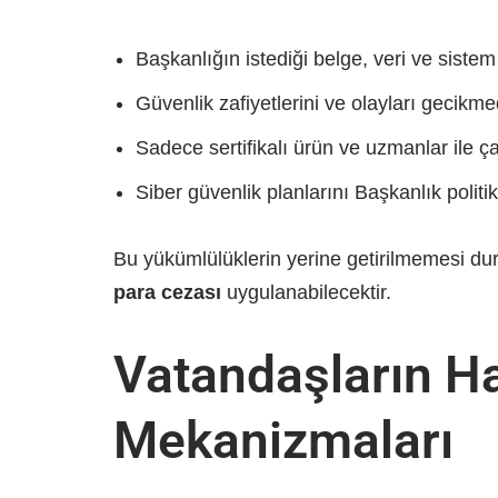
Başkanlığın istediği belge, veri ve siste
Güvenlik zafiyetlerini ve olayları gecikm
Sadece sertifikalı ürün ve uzmanlar ile ç
Siber güvenlik planlarını Başkanlık polit
Bu yükümlülüklerin yerine getirilmemesi 
para cezası
uygulanabilecektir.
Vatandaşların H
Mekanizmaları