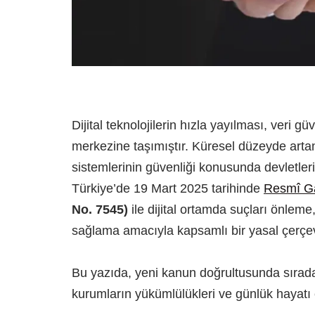
Dijital teknolojilerin hızla yayılması, veri gü
merkezine taşımıştır. Küresel düzeyde artan s
sistemlerinin güvenliği konusunda devletle
Türkiye’de 19 Mart 2025 tarihinde
Resmî G
No. 7545)
ile dijital ortamda suçları önleme,
sağlama amacıyla kapsamlı bir yasal çerçeve
Bu yazıda, yeni kanun doğrultusunda sıradan
kurumların yükümlülükleri ve günlük hayatı et