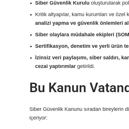
Siber Güvenlik Kurulu
oluşturularak poli
Kritik altyapılar, kamu kurumları ve özel 
analizi yapma ve güvenlik önlemleri 
Siber olaylara müdahale ekipleri (SO
Sertifikasyon, denetim ve yerli ürün te
İzinsiz veri paylaşımı, siber saldırı, k
cezai yaptırımlar
getirildi.
Bu Kanun Vatanda
Siber Güvenlik Kanunu sıradan bireylerin dij
içeriyor: