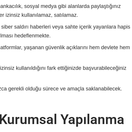
bankacılık, sosyal medya gibi alanlarda paylaştığınız
ler izinsiz kullanılamaz, satılamaz.
 siber saldırı haberleri veya sahte içerik yayanlara hapis
altılması hedeflenmekte.
platformlar, yaşanan güvenlik açıklarını hem devlete hem
 izinsiz kullanıldığını fark ettiğinizde başvurabileceğiniz
ızca gerekli olduğu sürece ve amaçla saklanabilecek.
e Kurumsal Yapılanma