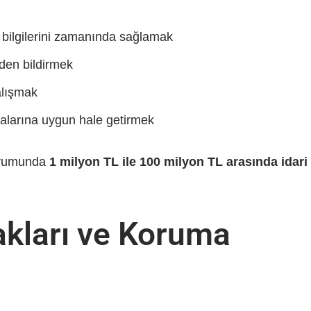
m bilgilerini zamanında sağlamak
eden bildirmek
alışmak
ikalarına uygun hale getirmek
durumunda
1 milyon TL ile 100 milyon TL arasında idari
akları ve Koruma