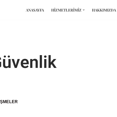
ANASAYFA
HIZMETLERIMIZ
HAKKIMIZDA
Güvenlik
IŞMELER