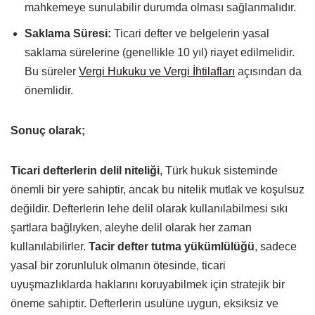
mahkemeye sunulabilir durumda olması sağlanmalıdır.
Saklama Süresi:
Ticari defter ve belgelerin yasal
saklama sürelerine (genellikle 10 yıl) riayet edilmelidir.
Bu süreler
Vergi Hukuku ve Vergi İhtilafları
açısından da
önemlidir.
Sonuç olarak;
Ticari defterlerin delil niteliği
, Türk hukuk sisteminde
önemli bir yere sahiptir, ancak bu nitelik mutlak ve koşulsuz
değildir. Defterlerin lehe delil olarak kullanılabilmesi sıkı
şartlara bağlıyken, aleyhe delil olarak her zaman
kullanılabilirler.
Tacir defter tutma yükümlülüğü
, sadece
yasal bir zorunluluk olmanın ötesinde, ticari
uyuşmazlıklarda haklarını koruyabilmek için stratejik bir
öneme sahiptir. Defterlerin usulüne uygun, eksiksiz ve