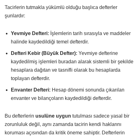
Tacirlerin tutmakla yükümlü olduğu başlıca defterler
şunlardır:
Yevmiye Defteri:
İşlemlerin tarih sırasıyla ve maddeler
halinde kaydedildiği temel defterdir.
Defteri Kebir (Büyük Defter):
Yevmiye defterine
kaydedilmiş işlemleri buradan alarak sistemli bir şekilde
hesaplara dağıtan ve tasnifli olarak bu hesaplarda
toplayan defterdir.
Envanter Defteri:
Hesap dönemi sonunda çıkarılan
envanter ve bilançoların kaydedildiği defterdir.
Bu defterlerin
usulüne uygun
tutulması sadece yasal bir
zorunluluk değil, aynı zamanda tacirin kendi haklarını
koruması açısından da kritik öneme sahiptir. Defterlerin