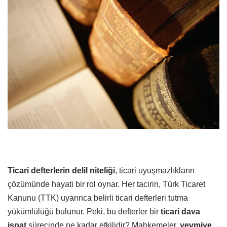
Ticari defterlerin delil niteliği
, ticari uyuşmazlıkların
çözümünde hayati bir rol oynar. Her tacirin, Türk Ticaret
Kanunu (TTK) uyarınca belirli ticari defterleri tutma
yükümlülüğü bulunur. Peki, bu defterler bir
ticari dava
ispat
sürecinde ne kadar etkilidir? Mahkemeler,
yevmiye