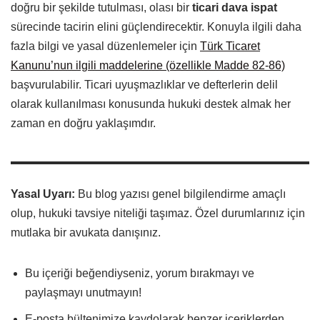
doğru bir şekilde tutulması, olası bir
ticari dava ispat
sürecinde tacirin elini güçlendirecektir. Konuyla ilgili daha
fazla bilgi ve yasal düzenlemeler için
Türk Ticaret
Kanunu’nun ilgili maddelerine (özellikle Madde 82-86)
başvurulabilir. Ticari uyuşmazlıklar ve defterlerin delil
olarak kullanılması konusunda hukuki destek almak her
zaman en doğru yaklaşımdır.
Yasal Uyarı:
Bu blog yazısı genel bilgilendirme amaçlı
olup, hukuki tavsiye niteliği taşımaz. Özel durumlarınız için
mutlaka bir avukata danışınız.
Bu içeriği beğendiyseniz, yorum bırakmayı ve
paylaşmayı unutmayın!
E-posta bültenimize kaydolarak benzer içeriklerden