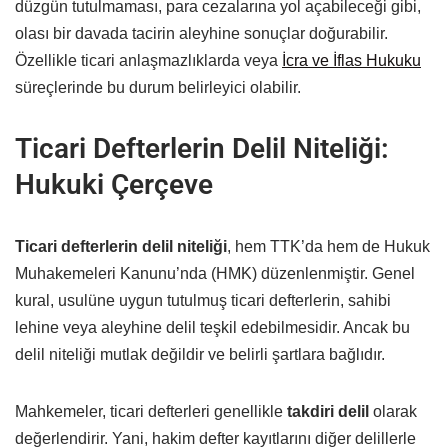
düzgün tutulmaması, para cezalarına yol açabileceği gibi,
olası bir davada tacirin aleyhine sonuçlar doğurabilir.
Özellikle ticari anlaşmazlıklarda veya
İcra ve İflas Hukuku
süreçlerinde bu durum belirleyici olabilir.
Ticari Defterlerin Delil Niteliği:
Hukuki Çerçeve
Ticari defterlerin delil niteliği
, hem TTK’da hem de Hukuk
Muhakemeleri Kanunu’nda (HMK) düzenlenmiştir. Genel
kural, usulüne uygun tutulmuş ticari defterlerin, sahibi
lehine veya aleyhine delil teşkil edebilmesidir. Ancak bu
delil niteliği mutlak değildir ve belirli şartlara bağlıdır.
Mahkemeler, ticari defterleri genellikle
takdiri delil
olarak
değerlendirir. Yani, hakim defter kayıtlarını diğer delillerle