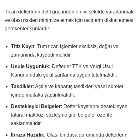
Ticari defterlerin delil gücünden en iyi şekilde yararlanmak
ve olası riskleri minimize etmek için tacirlerin dikkat etmesi
gerekenler şunlardır:
Titiz Kayıt:
Tüm ticari işlemler eksiksiz, doğru ve
zamanında kaydedilmelidir.
Usule Uygunluk:
Defterler TTK ve Vergi Usul
Kanunu’ndaki şekil şartlarına uygun tutulmalıdır.
Tasdikler:
Açılış ve kapanış tasdikleri yasal süreleri
içinde mutlaka yaptırılmalıdır.
Destekleyici Belgeler:
Defter kayıtlarını destekleyen
fatura, makbuz, sözleşme gibi belgeler özenle
saklanmalıdır.
İbraza Hazırlık:
Olası bir dava durumunda defterlerin