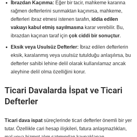
İbrazdan Kaçınma:
Eğer bir tacir, mahkeme kararına
rağmen defterlerini sunmaktan kaçınırsa, mahkeme,
defterleri ibraz etmesi istenen tarafın,
iddia edilen
vakıayı kabul etmiş sayılmasına
karar verebilir. Bu,
ibrazdan kaçınan taraf için
çok ciddi bir sonuçtur
.
Eksik veya Usulsüz Defterler:
İbraz edilen defterlerin
eksik, karalanmış veya usulsüz tutulduğu anlaşılırsa, bu
defterler sahibi lehine delil olarak kullanılamaz ancak
aleyhine delil olma özelliğini korur.
Ticari Davalarda İspat ve Ticari
Defterler
Ticari dava ispat
süreçlerinde ticari defterler önemli bir yer
tutar. Özellikle cari hesap ilişkileri, fatura anlaşmazlıkları,
mal veya hizmet alım satımından kaynaklanan