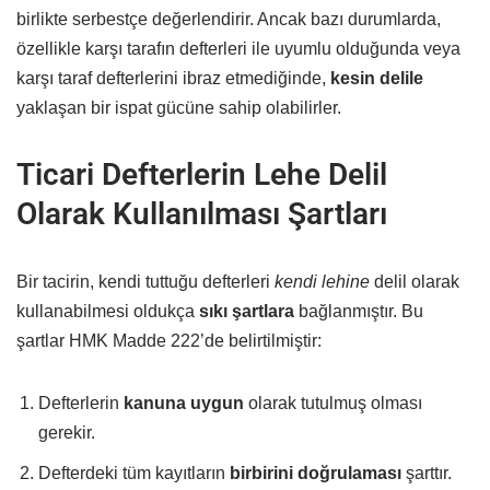
birlikte serbestçe değerlendirir. Ancak bazı durumlarda,
özellikle karşı tarafın defterleri ile uyumlu olduğunda veya
karşı taraf defterlerini ibraz etmediğinde,
kesin delile
yaklaşan bir ispat gücüne sahip olabilirler.
Ticari Defterlerin Lehe Delil
Olarak Kullanılması Şartları
Bir tacirin, kendi tuttuğu defterleri
kendi lehine
delil olarak
kullanabilmesi oldukça
sıkı şartlara
bağlanmıştır. Bu
şartlar HMK Madde 222’de belirtilmiştir:
Defterlerin
kanuna uygun
olarak tutulmuş olması
gerekir.
Defterdeki tüm kayıtların
birbirini doğrulaması
şarttır.