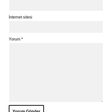
İnternet sitesi
Yorum
*