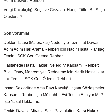
Adım Başvuru Rehberi
Vergi Kaçakçılığı Suçu ve Cezaları: Hangi Fiiller Bu Suçu
Oluşturur?
Son yorumlar
Doktor Hatası (Malpraktis) Nedeniyle Tazminat Davası:
Adım Adım Hak Arama Rehberi
için
Nadir Hastalıklar İlaç
Temini: SGK Geri Ödeme Rehberi
Hastanede Hasta Hakları Nelerdir? Kapsamlı Rehber:
Bilgi, Onay, Mahremiyet, Reddetme
için
Nadir Hastalıklar
İlaç Temini: SGK Geri Ödeme Rehberi
İnşaat Sektöründe Arsa Payı Karşılığı İnşaat Sözleşmeleri:
Kapsamlı Rehber
için
Müteahhit Evi Teslim Etmiyor Mu?
İşte Yasal Haklarınız
Tenkis Davası: Mirasta Saklı Pay İhlaline Karşı Hukuki