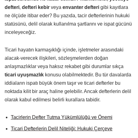
defteri
,
defteri kebir
veya
envanter defteri
gibi kayıtlara
ne ölçüde itibar eder? Bu yazıda, tacir defterlerinin hukuki
statüsünü, delil olarak kullanılma şartlarını ve ispat gücünü
inceleyeceğiz.
Ticari hayatın karmaşıklığı içinde, işletmeler arasındaki
alacak-verecek ilişkileri, sözleşmelerden doğan
anlaşmazlıklar veya haksız rekabet gibi durumlar sıkça
ticari uyuşmazlık
konusu olabilmektedir. Bu tür davalarda
iddiaların ispatı büyük önem taşır ve ticari defterler bu
noktada kilit bir araç haline gelebilir. Ancak defterlerin delil
olarak kabul edilmesi belirli kurallara tabidir.
Tacirlerin Defter Tutma Yükümlülüğü ve Önemi
Ticari Defterlerin Delil Niteliği: Hukuki Çerçeve