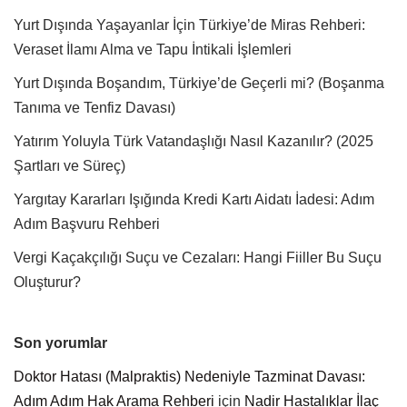
Yurt Dışında Yaşayanlar İçin Türkiye’de Miras Rehberi:
Veraset İlamı Alma ve Tapu İntikali İşlemleri
Yurt Dışında Boşandım, Türkiye’de Geçerli mi? (Boşanma
Tanıma ve Tenfiz Davası)
Yatırım Yoluyla Türk Vatandaşlığı Nasıl Kazanılır? (2025
Şartları ve Süreç)
Yargıtay Kararları Işığında Kredi Kartı Aidatı İadesi: Adım
Adım Başvuru Rehberi
Vergi Kaçakçılığı Suçu ve Cezaları: Hangi Fiiller Bu Suçu
Oluşturur?
Son yorumlar
Doktor Hatası (Malpraktis) Nedeniyle Tazminat Davası:
Adım Adım Hak Arama Rehberi
için
Nadir Hastalıklar İlaç