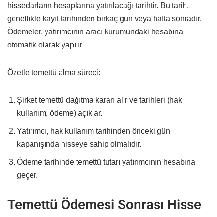
hissedarların hesaplarına yatırılacağı tarihtir. Bu tarih,
genellikle kayıt tarihinden birkaç gün veya hafta sonradır.
Ödemeler, yatırımcının aracı kurumundaki hesabına
otomatik olarak yapılır.
Özetle temettü alma süreci:
Şirket temettü dağıtma kararı alır ve tarihleri (hak
kullanım, ödeme) açıklar.
Yatırımcı, hak kullanım tarihinden önceki gün
kapanışında hisseye sahip olmalıdır.
Ödeme tarihinde temettü tutarı yatırımcının hesabına
geçer.
Temettü Ödemesi Sonrası Hisse