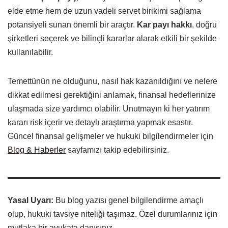
elde etme hem de uzun vadeli servet birikimi sağlama
potansiyeli sunan önemli bir araçtır.
Kar payı hakkı
, doğru
şirketleri seçerek ve bilinçli kararlar alarak etkili bir şekilde
kullanılabilir.
Temettünün ne olduğunu, nasıl hak kazanıldığını ve nelere
dikkat edilmesi gerektiğini anlamak, finansal hedeflerinize
ulaşmada size yardımcı olabilir. Unutmayın ki her yatırım
kararı risk içerir ve detaylı araştırma yapmak esastır.
Güncel finansal gelişmeler ve hukuki bilgilendirmeler için
Blog & Haberler
sayfamızı takip edebilirsiniz.
Yasal Uyarı:
Bu blog yazısı genel bilgilendirme amaçlı
olup, hukuki tavsiye niteliği taşımaz. Özel durumlarınız için
mutlaka bir avukata danışınız.