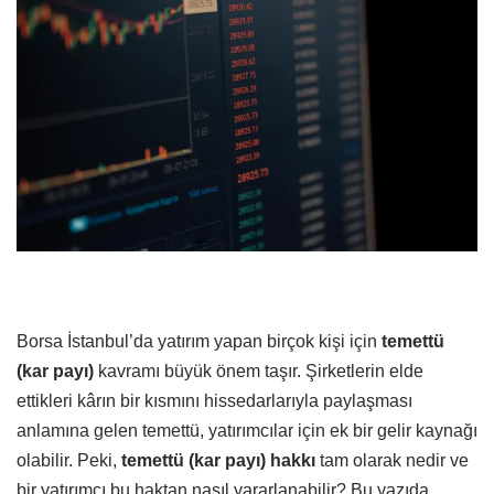
Borsa İstanbul’da yatırım yapan birçok kişi için
temettü
(kar payı)
kavramı büyük önem taşır. Şirketlerin elde
ettikleri kârın bir kısmını hissedarlarıyla paylaşması
anlamına gelen temettü, yatırımcılar için ek bir gelir kaynağı
olabilir. Peki,
temettü (kar payı) hakkı
tam olarak nedir ve
bir yatırımcı bu haktan nasıl yararlanabilir? Bu yazıda,