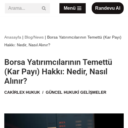
Menü
Randevu Al
İçeriğe
geç
Anasayfa
|
Blog/News
|
Borsa Yatırımcılarının Temettü (Kar Payı)
Hakkı: Nedir, Nasıl Alınır?
Borsa Yatırımcılarının Temettü
(Kar Payı) Hakkı: Nedir, Nasıl
Alınır?
CAKIRLEX HUKUK
GÜNCEL HUKUKI GELIŞMELER