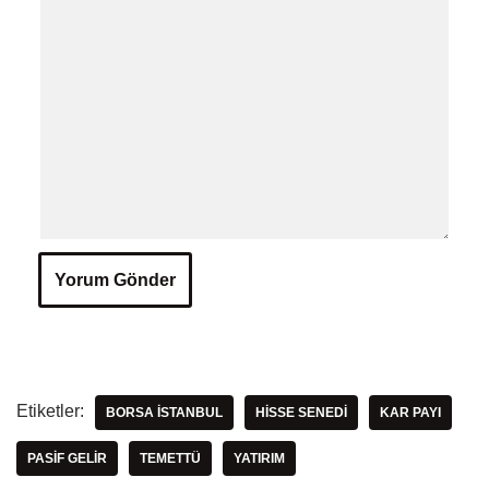
Etiketler:
BORSA İSTANBUL
HISSE SENEDI
KAR PAYI
PASIF GELIR
TEMETTÜ
YATIRIM