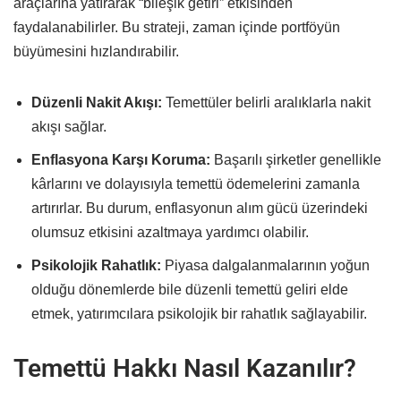
araçlarına yatırarak “bileşik getiri” etkisinden
faydalanabilirler. Bu strateji, zaman içinde portföyün
büyümesini hızlandırabilir.
Düzenli Nakit Akışı:
Temettüler belirli aralıklarla nakit
akışı sağlar.
Enflasyona Karşı Koruma:
Başarılı şirketler genellikle
kârlarını ve dolayısıyla temettü ödemelerini zamanla
artırırlar. Bu durum, enflasyonun alım gücü üzerindeki
olumsuz etkisini azaltmaya yardımcı olabilir.
Psikolojik Rahatlık:
Piyasa dalgalanmalarının yoğun
olduğu dönemlerde bile düzenli temettü geliri elde
etmek, yatırımcılara psikolojik bir rahatlık sağlayabilir.
Temettü Hakkı Nasıl Kazanılır?