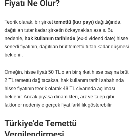
Fiyatı Ne Olur?
Teorik olarak, bir şirket
temettü (kar payı)
dağıttığında,
dağıtılan tutar kadar şirketin özkaynakları azalır. Bu
nedenle,
hak kullanım tarihinde
(ex-dividend date) hisse
senedi fiyatının, dağıtılan brüt temettü tutarı kadar düşmesi
beklenir.
Örneğin, hisse fiyatı 50 TL olan bir şirket hisse başına brüt
2 TL temettü dağıtacaksa, hak kullanım tarihi sabahında
hisse fiyatının teorik olarak 48 TL civarında açılması
beklenir. Ancak piyasa dinamikleri, arz ve talep gibi
faktörler nedeniyle gerçek fiyat farklılık gösterebilir.
Türkiye’de Temettü
Vergilendirmesi