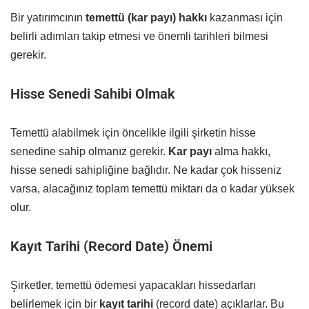
Bir yatırımcının
temettü (kar payı) hakkı
kazanması için
belirli adımları takip etmesi ve önemli tarihleri bilmesi
gerekir.
Hisse Senedi Sahibi Olmak
Temettü alabilmek için öncelikle ilgili şirketin hisse
senedine sahip olmanız gerekir.
Kar payı
alma hakkı,
hisse senedi sahipliğine bağlıdır. Ne kadar çok hisseniz
varsa, alacağınız toplam temettü miktarı da o kadar yüksek
olur.
Kayıt Tarihi (Record Date) Önemi
Şirketler, temettü ödemesi yapacakları hissedarları
belirlemek için bir
kayıt tarihi
(record date) açıklarlar. Bu