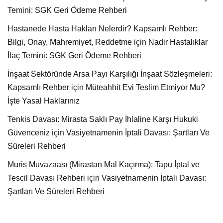
Temini: SGK Geri Ödeme Rehberi
Hastanede Hasta Hakları Nelerdir? Kapsamlı Rehber:
Bilgi, Onay, Mahremiyet, Reddetme
için
Nadir Hastalıklar
İlaç Temini: SGK Geri Ödeme Rehberi
İnşaat Sektöründe Arsa Payı Karşılığı İnşaat Sözleşmeleri:
Kapsamlı Rehber
için
Müteahhit Evi Teslim Etmiyor Mu?
İşte Yasal Haklarınız
Tenkis Davası: Mirasta Saklı Pay İhlaline Karşı Hukuki
Güvenceniz
için
Vasiyetnamenin İptali Davası: Şartları Ve
Süreleri Rehberi
Muris Muvazaası (Mirastan Mal Kaçırma): Tapu İptal ve
Tescil Davası Rehberi
için
Vasiyetnamenin İptali Davası:
Şartları Ve Süreleri Rehberi