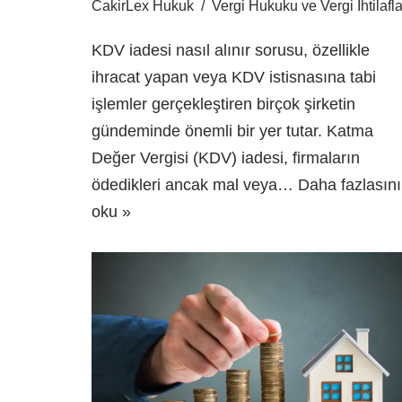
CakirLex Hukuk
Vergi Hukuku ve Vergi İhtilafla
KDV iadesi nasıl alınır sorusu, özellikle
ihracat yapan veya KDV istisnasına tabi
işlemler gerçekleştiren birçok şirketin
gündeminde önemli bir yer tutar. Katma
Değer Vergisi (KDV) iadesi, firmaların
ödedikleri ancak mal veya…
Daha fazlasını
oku »