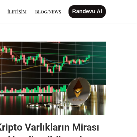
Randevu Al
İLETIŞIM
BLOG/NEWS
ripto Varlıkların Mirası