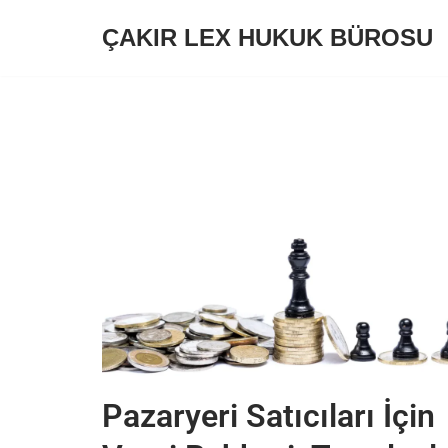
ÇAKIR LEX HUKUK BÜROSU
İçeriğe
geç
Pazaryeri Satıcıları İçin