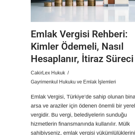
Emlak Vergisi Rehberi:
Kimler Ödemeli, Nasıl
Hesaplanır, İtiraz Süreci
CakirLex Hukuk
Gayrimenkul Hukuku ve Emlak İşlemleri
Emlak Vergisi, Türkiye’de sahip olunan bina
arsa ve araziler için ödenen önemli bir yere
vergidir. Bu vergi, belediyelerin sunduğu
hizmetlerin finansmanında kullanılır. Mülk
sahibiyseniz, emlak vergisi yükümlülüklerini