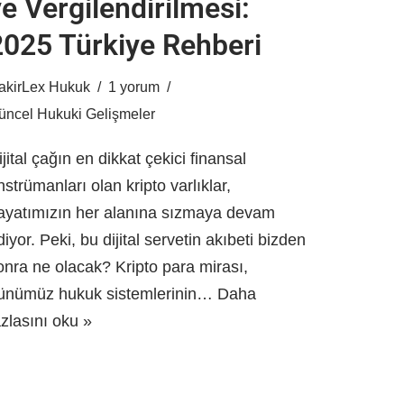
e Vergilendirilmesi:
2025 Türkiye Rehberi
akirLex Hukuk
1 yorum
üncel Hukuki Gelişmeler
ijital çağın en dikkat çekici finansal
nstrümanları olan kripto varlıklar,
ayatımızın her alanına sızmaya devam
diyor. Peki, bu dijital servetin akıbeti bizden
onra ne olacak? Kripto para mirası,
ünümüz hukuk sistemlerinin…
Daha
azlasını oku »