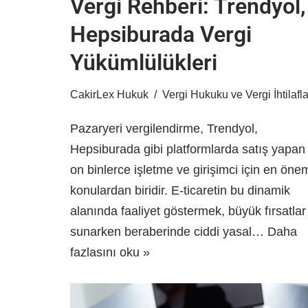
Vergi Rehberi: Trendyol,
Hepsiburada Vergi
Yükümlülükleri
CakirLex Hukuk
Vergi Hukuku ve Vergi İhtilafla
Pazaryeri vergilendirme, Trendyol,
Hepsiburada gibi platformlarda satış yapan
on binlerce işletme ve girişimci için en önem
konulardan biridir. E-ticaretin bu dinamik
alanında faaliyet göstermek, büyük fırsatlar
sunarken beraberinde ciddi yasal…
Daha
fazlasını oku »