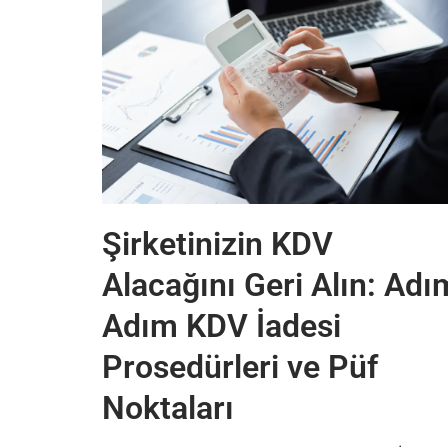
Şirketinizin KDV
Alacağını Geri Alın: Adı
Adım KDV İadesi
Prosedürleri ve Püf
Noktaları