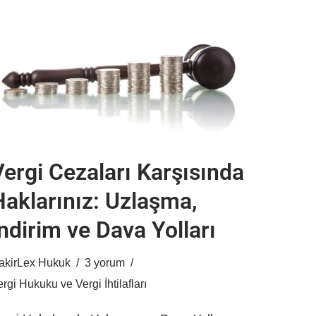
Vergi Cezaları Karşısında
Haklarınız: Uzlaşma,
ndirim ve Dava Yolları
akirLex Hukuk
3 yorum
rgi Hukuku ve Vergi İhtilafları