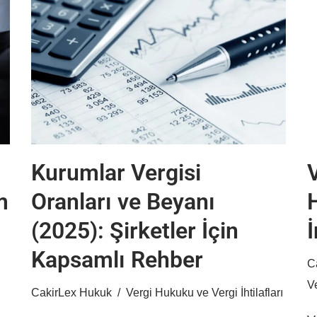
Kurumlar Vergisi
m
Oranları ve Beyanı
(2025): Şirketler İçin
İ
Kapsamlı Rehber
C
Ve
CakirLex Hukuk
Vergi Hukuku ve Vergi İhtilafları