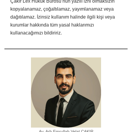
Çakır Lex Hukuk Bürosu’nun yazılı izni olmaksızın
kopyalanamaz, çoğaltılamaz, yayımlanamaz veya
dağıtılamaz. İzinsiz kullanım halinde ilgili kişi veya
kurumlar hakkında tüm yasal haklarımızı
kullanacağımızı bildiririz.
Av. Arb.Emrullah Velat ÇAKIR