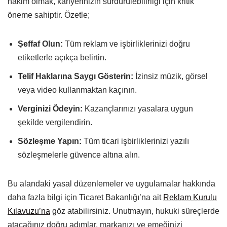
hakim olmak, kariyerinizin sürdürülebilirliği için kritik
öneme sahiptir. Özetle;
Şeffaf Olun:
Tüm reklam ve işbirliklerinizi doğru
etiketlerle açıkça belirtin.
Telif Haklarına Saygı Gösterin:
İzinsiz müzik, görsel
veya video kullanmaktan kaçının.
Verginizi Ödeyin:
Kazançlarınızı yasalara uygun
şekilde vergilendirin.
Sözleşme Yapın:
Tüm ticari işbirliklerinizi yazılı
sözleşmelerle güvence altına alın.
Bu alandaki yasal düzenlemeler ve uygulamalar hakkında
daha fazla bilgi için Ticaret Bakanlığı’na ait
Reklam Kurulu
Kılavuzu’na
göz atabilirsiniz. Unutmayın, hukuki süreçlerde
atacağınız doğru adımlar, markanızı ve emeğinizi