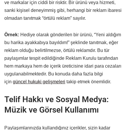
ve markalar için ciddi bir risktir. Bir ürünü veya hizmeti,
sanki kişisel deneyimmiş gibi, herhangi bir reklam ibaresi
olmadan tanıtmak “örtülü reklam” sayılır.
Örnek:
Hediye olarak gönderilen bir ürünü, “Yeni aldığım
bu harika ayakkabıya bayıldım!” şeklinde tanıtmak, eğer
reklam olduğu belirtilmezse, örtülü reklamdır. Bu tür
paylaşımlar tespit edildiğinde Reklam Kurulu tarafından
hem markaya hem de içerik üreticisine idari para cezaları
uygulanabilmektedir. Bu konuda daha fazla bilgi
için
güncel hukuki gelişmeleri
takip etmek önemlidir.
Telif Hakkı ve Sosyal Medya:
Müzik ve Görsel Kullanımı
Paylaşımlarınızda kullandığınız içerikler, sizin kadar