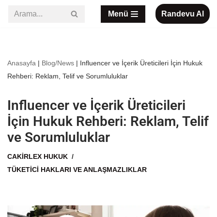
Menü
Randevu Al
İçeriğe
geç
Anasayfa
|
Blog/News
|
Influencer ve İçerik Üreticileri İçin Hukuk
Rehberi: Reklam, Telif ve Sorumluluklar
Influencer ve İçerik Üreticileri
İçin Hukuk Rehberi: Reklam, Telif
ve Sorumluluklar
CAKIRLEX HUKUK
TÜKETICI HAKLARI VE ANLAŞMAZLIKLAR