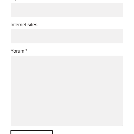
İnternet sitesi
Yorum
*