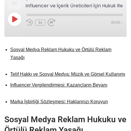
Influencer ve İçerik Üreticileri İçin Hukuk Rehberi: Reklam, Telif ve Sorumluluklar
1x
00:00
/
Sosyal Medya Reklam Hukuku ve Örtülü Reklam
Yasağı
Telif Hakkı ve Sosyal Medya: Müzik ve Görsel Kullanımı
Influencer Vergilendirmesi: Kazançların Beyanı
Marka İşbirliği Sözleşmesi: Haklarınızı Koruyun
Sosyal Medya Reklam Hukuku ve
Örtülü Reklam Yasağı