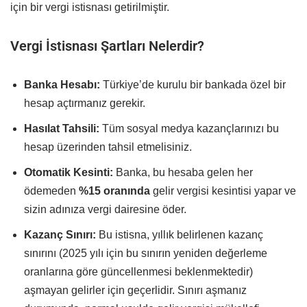
için bir vergi istisnası getirilmiştir.
Vergi İstisnası Şartları Nelerdir?
Banka Hesabı:
Türkiye’de kurulu bir bankada özel bir
hesap açtırmanız gerekir.
Hasılat Tahsili:
Tüm sosyal medya kazançlarınızı bu
hesap üzerinden tahsil etmelisiniz.
Otomatik Kesinti:
Banka, bu hesaba gelen her
ödemeden
%15 oranında
gelir vergisi kesintisi yapar ve
sizin adınıza vergi dairesine öder.
Kazanç Sınırı:
Bu istisna, yıllık belirlenen kazanç
sınırını (2025 yılı için bu sınırın yeniden değerleme
oranlarına göre güncellenmesi beklenmektedir)
aşmayan gelirler için geçerlidir. Sınırı aşmanız