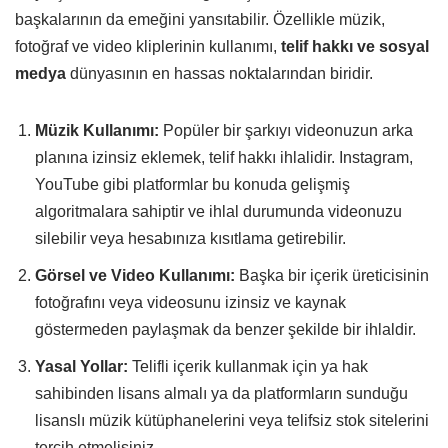
başkalarının da emeğini yansıtabilir. Özellikle müzik,
fotoğraf ve video kliplerinin kullanımı,
telif hakkı ve sosyal
medya
dünyasının en hassas noktalarından biridir.
Müzik Kullanımı:
Popüler bir şarkıyı videonuzun arka
planına izinsiz eklemek, telif hakkı ihlalidir. Instagram,
YouTube gibi platformlar bu konuda gelişmiş
algoritmalara sahiptir ve ihlal durumunda videonuzu
silebilir veya hesabınıza kısıtlama getirebilir.
Görsel ve Video Kullanımı:
Başka bir içerik üreticisinin
fotoğrafını veya videosunu izinsiz ve kaynak
göstermeden paylaşmak da benzer şekilde bir ihlaldir.
Yasal Yollar:
Telifli içerik kullanmak için ya hak
sahibinden lisans almalı ya da platformların sunduğu
lisanslı müzik kütüphanelerini veya telifsiz stok sitelerini
tercih etmelisiniz.