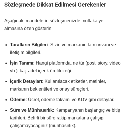
Sözleşmede Dikkat Edilmesi Gerekenler
Aşağıdaki maddelerin sözleşmenizde mutlaka yer
almasına özen gösterin:
Tarafların Bilgileri:
Sizin ve markanın tam unvanı ve
iletişim bilgileri.
İşin Tanımı:
Hangi platformda, ne tür (post, story, video
vb.), kaç adet içerik üretileceği.
İçerik Detayları:
Kullanılacak etiketler, metinler,
markanın beklentileri ve onay süreçleri.
Ödeme:
Ücret, ödeme takvimi ve KDV gibi detaylar.
Süre ve Münhasırlık:
Kampanyanın başlangıç ve bitiş
tarihleri. Belirli bir süre rakip markalarla çalışıp
çalışamayacağınız (münhasırlık).