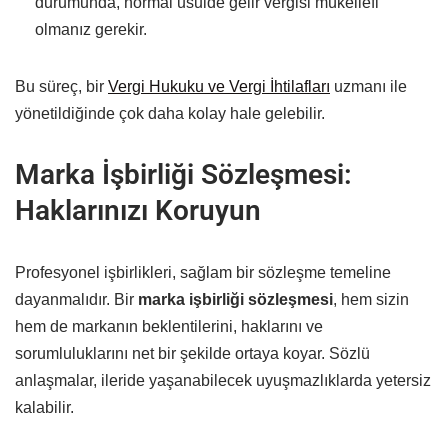
durumunda, normal usulde gelir vergisi mükellefi
olmanız gerekir.
Bu süreç, bir
Vergi Hukuku ve Vergi İhtilafları
uzmanı ile
yönetildiğinde çok daha kolay hale gelebilir.
Marka İşbirliği Sözleşmesi:
Haklarınızı Koruyun
Profesyonel işbirlikleri, sağlam bir sözleşme temeline
dayanmalıdır. Bir
marka işbirliği sözleşmesi
, hem sizin
hem de markanın beklentilerini, haklarını ve
sorumluluklarını net bir şekilde ortaya koyar. Sözlü
anlaşmalar, ileride yaşanabilecek uyuşmazlıklarda yetersiz
kalabilir.