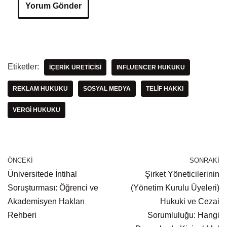
Etiketler:
İÇERIK ÜRETICISI
INFLUENCER HUKUKU
REKLAM HUKUKU
SOSYAL MEDYA
TELIF HAKKI
VERGI HUKUKU
ÖNCEKI
SONRAKI
Üniversitede İntihal
Şirket Yöneticilerinin
Soruşturması: Öğrenci ve
(Yönetim Kurulu Üyeleri)
Akademisyen Hakları
Hukuki ve Cezai
Rehberi
Sorumluluğu: Hangi