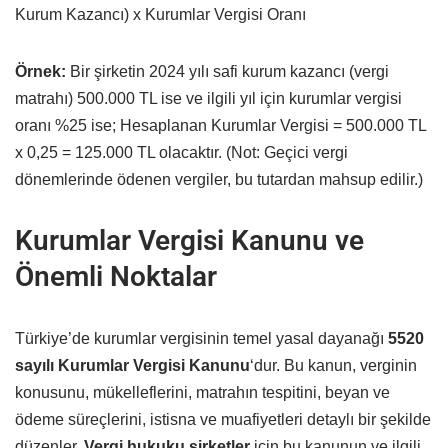
Kurum Kazancı) x Kurumlar Vergisi Oranı
Örnek:
Bir şirketin 2024 yılı safi kurum kazancı (vergi
matrahı) 500.000 TL ise ve ilgili yıl için kurumlar vergisi
oranı %25 ise; Hesaplanan Kurumlar Vergisi = 500.000 TL
x 0,25 = 125.000 TL olacaktır. (Not: Geçici vergi
dönemlerinde ödenen vergiler, bu tutardan mahsup edilir.)
Kurumlar Vergisi Kanunu ve
Önemli Noktalar
Türkiye’de kurumlar vergisinin temel yasal dayanağı
5520
sayılı Kurumlar Vergisi Kanunu
‘dur. Bu kanun, verginin
konusunu, mükelleflerini, matrahın tespitini, beyan ve
ödeme süreçlerini, istisna ve muafiyetleri detaylı bir şekilde
düzenler.
Vergi hukuku şirketler
için bu kanunun ve ilgili