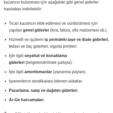
kazancın bulunması için aşağıdaki gibi genel giderler
hasılattan indirilebilir:
Ticari kazancın elde edilmesi ve sürdürülmesi için
yapılan
genel giderler
(kira, fatura, ofis malzemesi vb.).
Hizmetli ve işçilerin
iş yerindeki iaşe ve ibate giderleri
,
tedavi ve ilaç giderleri, sigorta primleri.
İşle ilgili
seyahat ve konaklama
giderleri
(belgelendirilmek şartıyla).
İşle ilgili
amortismanlar
(yıpranma payları).
İşverenlerce sendikalara ödenen aidatlar.
Pazarlama, satış ve dağıtım giderleri
.
Ar-Ge harcamaları
.