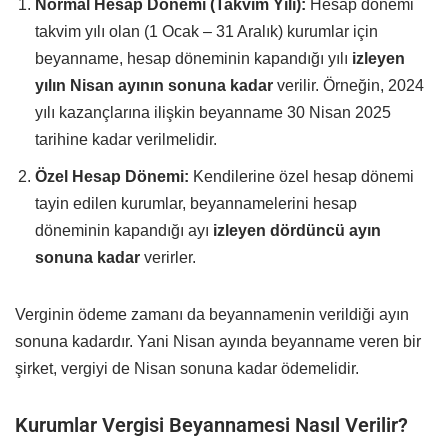
Normal Hesap Dönemi (Takvim Yılı):
Hesap dönemi
takvim yılı olan (1 Ocak – 31 Aralık) kurumlar için
beyanname, hesap döneminin kapandığı yılı
izleyen
yılın Nisan ayının sonuna kadar
verilir. Örneğin, 2024
yılı kazançlarına ilişkin beyanname 30 Nisan 2025
tarihine kadar verilmelidir.
Özel Hesap Dönemi:
Kendilerine özel hesap dönemi
tayin edilen kurumlar, beyannamelerini hesap
döneminin kapandığı ayı
izleyen dördüncü ayın
sonuna kadar
verirler.
Verginin ödeme zamanı da beyannamenin verildiği ayın
sonuna kadardır. Yani Nisan ayında beyanname veren bir
şirket, vergiyi de Nisan sonuna kadar ödemelidir.
Kurumlar Vergisi Beyannamesi Nasıl Verilir?