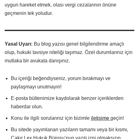
uygun hareket etmek, olası vergi cezalarının önüne
geçmenin tek yoludur.
Yasal Uyarı:
Bu blog yazısı genel bilgilendirme amaçlı
olup, hukuki tavsiye niteliği taşımaz. Özel durumlarınız için
mutlaka bir avukata danışınız.
Bu içeriği beğendiyseniz, yorum bırakmayı ve
paylaşmayı unutmayın!
E-posta bültenimize kaydolarak benzer içeriklerden
haberdar olun.
Konu ile ilgili sorularınız için bizimle
iletişime
geçin!
Bu sitede yayımlanan yazıların tamamı veya bir kısmı,
Çakır Lex Hukuk Bürosu’nun yazılı izni olmaksızın