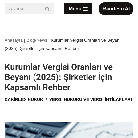
Menü
Randevu Al
İçeriğe
geç
Anasayfa
|
Blog/News
|
Kurumlar Vergisi Oranları ve Beyanı
(2025): Şirketler İçin Kapsamlı Rehber
Kurumlar Vergisi Oranları ve
Beyanı (2025): Şirketler İçin
Kapsamlı Rehber
CAKIRLEX HUKUK
VERGI HUKUKU VE VERGI İHTILAFLARI