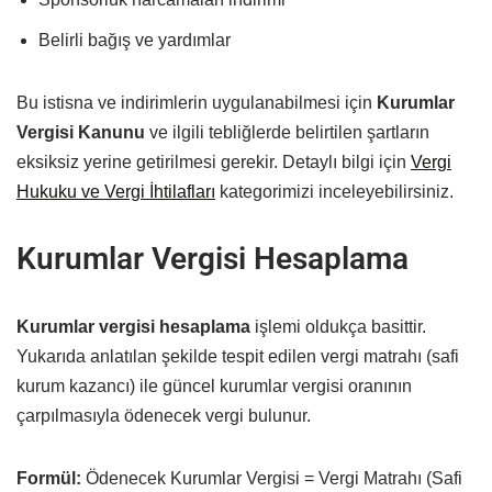
Belirli bağış ve yardımlar
Bu istisna ve indirimlerin uygulanabilmesi için
Kurumlar
Vergisi Kanunu
ve ilgili tebliğlerde belirtilen şartların
eksiksiz yerine getirilmesi gerekir. Detaylı bilgi için
Vergi
Hukuku ve Vergi İhtilafları
kategorimizi inceleyebilirsiniz.
Kurumlar Vergisi Hesaplama
Kurumlar vergisi hesaplama
işlemi oldukça basittir.
Yukarıda anlatılan şekilde tespit edilen vergi matrahı (safi
kurum kazancı) ile güncel kurumlar vergisi oranının
çarpılmasıyla ödenecek vergi bulunur.
Formül:
Ödenecek Kurumlar Vergisi = Vergi Matrahı (Safi