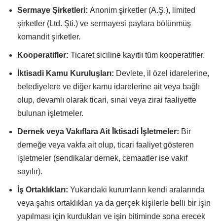
Sermaye Şirketleri:
Anonim şirketler (A.Ş.), limited
şirketler (Ltd. Şti.) ve sermayesi paylara bölünmüş
komandit şirketler.
Kooperatifler:
Ticaret siciline kayıtlı tüm kooperatifler.
İktisadi Kamu Kuruluşları:
Devlete, il özel idarelerine,
belediyelere ve diğer kamu idarelerine ait veya bağlı
olup, devamlı olarak ticari, sınai veya zirai faaliyette
bulunan işletmeler.
Dernek veya Vakıflara Ait İktisadi İşletmeler:
Bir
derneğe veya vakfa ait olup, ticari faaliyet gösteren
işletmeler (sendikalar dernek, cemaatler ise vakıf
sayılır).
İş Ortaklıkları:
Yukarıdaki kurumların kendi aralarında
veya şahıs ortaklıkları ya da gerçek kişilerle belli bir işin
yapılması için kurdukları ve işin bitiminde sona erecek