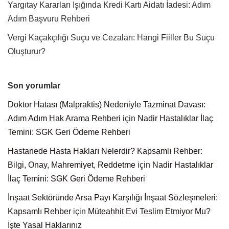
Yargıtay Kararları Işığında Kredi Kartı Aidatı İadesi: Adım
Adım Başvuru Rehberi
Vergi Kaçakçılığı Suçu ve Cezaları: Hangi Fiiller Bu Suçu
Oluşturur?
Son yorumlar
Doktor Hatası (Malpraktis) Nedeniyle Tazminat Davası:
Adım Adım Hak Arama Rehberi
için
Nadir Hastalıklar İlaç
Temini: SGK Geri Ödeme Rehberi
Hastanede Hasta Hakları Nelerdir? Kapsamlı Rehber:
Bilgi, Onay, Mahremiyet, Reddetme
için
Nadir Hastalıklar
İlaç Temini: SGK Geri Ödeme Rehberi
İnşaat Sektöründe Arsa Payı Karşılığı İnşaat Sözleşmeleri:
Kapsamlı Rehber
için
Müteahhit Evi Teslim Etmiyor Mu?
İşte Yasal Haklarınız