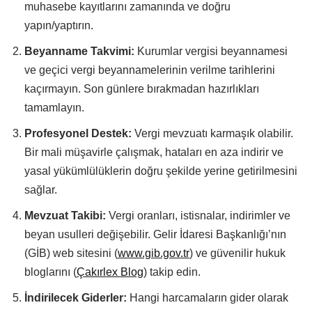
muhasebe kayıtlarını zamanında ve doğru
yapın/yaptırın.
Beyanname Takvimi:
Kurumlar vergisi beyannamesi
ve geçici vergi beyannamelerinin verilme tarihlerini
kaçırmayın. Son günlere bırakmadan hazırlıkları
tamamlayın.
Profesyonel Destek:
Vergi mevzuatı karmaşık olabilir.
Bir mali müşavirle çalışmak, hataları en aza indirir ve
yasal yükümlülüklerin doğru şekilde yerine getirilmesini
sağlar.
Mevzuat Takibi:
Vergi oranları, istisnalar, indirimler ve
beyan usulleri değişebilir. Gelir İdaresi Başkanlığı’nın
(GİB) web sitesini (
www.gib.gov.tr
) ve güvenilir hukuk
bloglarını (
Çakırlex Blog
) takip edin.
İndirilecek Giderler:
Hangi harcamaların gider olarak