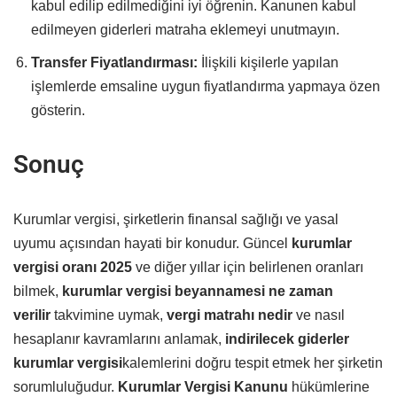
kabul edilip edilmediğini iyi öğrenin. Kanunen kabul
edilmeyen giderleri matraha eklemeyi unutmayın.
Transfer Fiyatlandırması:
İlişkili kişilerle yapılan
işlemlerde emsaline uygun fiyatlandırma yapmaya özen
gösterin.
Sonuç
Kurumlar vergisi, şirketlerin finansal sağlığı ve yasal
uyumu açısından hayati bir konudur. Güncel
kurumlar
vergisi oranı 2025
ve diğer yıllar için belirlenen oranları
bilmek,
kurumlar vergisi beyannamesi ne zaman
verilir
takvimine uymak,
vergi matrahı nedir
ve nasıl
hesaplanır kavramlarını anlamak,
indirilecek giderler
kurumlar vergisi
kalemlerini doğru tespit etmek her şirketin
sorumluluğudur.
Kurumlar Vergisi Kanunu
hükümlerine