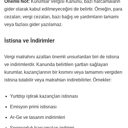
Önemli Not:
Kurumlar Vergisi Kanunu, bazı harcamaların
gider olarak kabul edilmeyeceğini de belirtir. Örneğin, para
cezaları, vergi cezaları, bazı bağış ve yardımların tamamı
veya fazlası gider yazılamaz.
İstisna ve İndirimler
Vergi matrahını azaltan önemli unsurlardan biri de istisna
ve indirimlerdir. Kanunda belirtilen şartları sağlayan
kurumlar, kazançlarının bir kısmını veya tamamını vergiden
istisna tutabilir veya matrahtan indirebilirler. Örnekler:
Yurtdışı iştirak kazançları istisnası
Emisyon primi istisnası
Ar-Ge ve tasarım indirimleri
Sponsorluk harcamaları indirimi