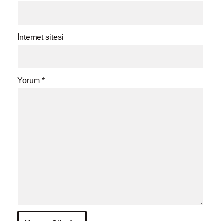
İnternet sitesi
Yorum
*