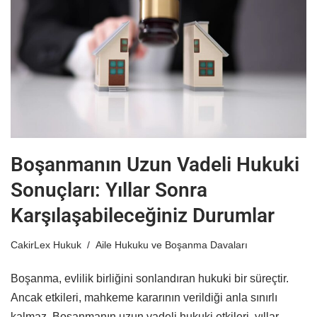
Boşanmanın Uzun Vadeli Hukuki
Sonuçları: Yıllar Sonra
Karşılaşabileceğiniz Durumlar
CakirLex Hukuk
Aile Hukuku ve Boşanma Davaları
Boşanma, evlilik birliğini sonlandıran hukuki bir süreçtir.
Ancak etkileri, mahkeme kararının verildiği anla sınırlı
kalmaz. Boşanmanın uzun vadeli hukuki etkileri, yıllar