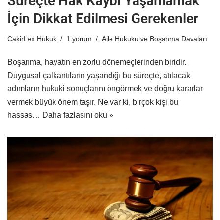
Süreçte Hak Kaybı Yaşamamak
İçin Dikkat Edilmesi Gerekenler
CakirLex Hukuk
1 yorum
Aile Hukuku ve Boşanma Davaları
Boşanma, hayatın en zorlu dönemeçlerinden biridir.
Duygusal çalkantıların yaşandığı bu süreçte, atılacak
adımların hukuki sonuçlarını öngörmek ve doğru kararlar
vermek büyük önem taşır. Ne var ki, birçok kişi bu
hassas…
Daha fazlasını oku »