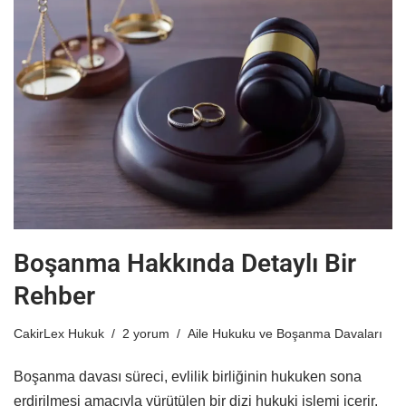
Boşanma Hakkında Detaylı Bir
Rehber
CakirLex Hukuk
2 yorum
Aile Hukuku ve Boşanma Davaları
Boşanma davası süreci, evlilik birliğinin hukuken sona
erdirilmesi amacıyla yürütülen bir dizi hukuki işlemi içerir.