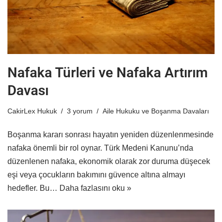
Nafaka Türleri ve Nafaka Artırım
Davası
CakirLex Hukuk
3 yorum
Aile Hukuku ve Boşanma Davaları
Boşanma kararı sonrası hayatın yeniden düzenlenmesinde
nafaka önemli bir rol oynar. Türk Medeni Kanunu’nda
düzenlenen nafaka, ekonomik olarak zor duruma düşecek
eşi veya çocukların bakımını güvence altına almayı
hedefler. Bu…
Daha fazlasını oku »