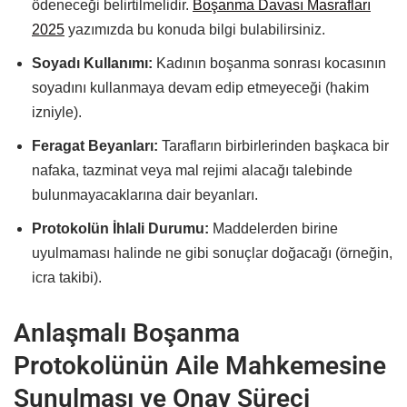
ödeneceği belirtilmelidir.
Boşanma Davası Masrafları
2025
yazımızda bu konuda bilgi bulabilirsiniz.
Soyadı Kullanımı:
Kadının boşanma sonrası kocasının
soyadını kullanmaya devam edip etmeyeceği (hakim
izniyle).
Feragat Beyanları:
Tarafların birbirlerinden başkaca bir
nafaka, tazminat veya mal rejimi alacağı talebinde
bulunmayacaklarına dair beyanları.
Protokolün İhlali Durumu:
Maddelerden birine
uyulmaması halinde ne gibi sonuçlar doğacağı (örneğin,
icra takibi).
Anlaşmalı Boşanma
Protokolünün Aile Mahkemesine
Sunulması ve Onay Süreci