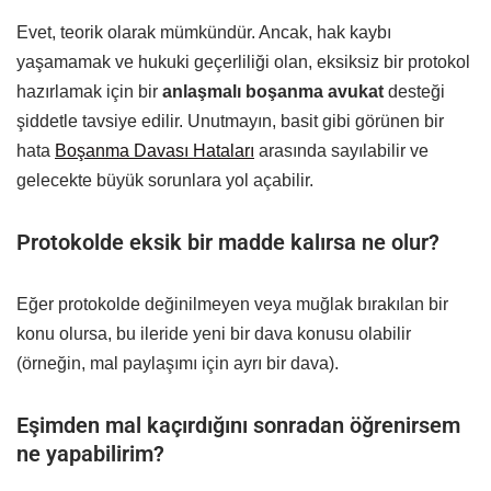
Evet, teorik olarak mümkündür. Ancak, hak kaybı
yaşamamak ve hukuki geçerliliği olan, eksiksiz bir protokol
hazırlamak için bir
anlaşmalı boşanma avukat
desteği
şiddetle tavsiye edilir. Unutmayın, basit gibi görünen bir
hata
Boşanma Davası Hataları
arasında sayılabilir ve
gelecekte büyük sorunlara yol açabilir.
Protokolde eksik bir madde kalırsa ne olur?
Eğer protokolde değinilmeyen veya muğlak bırakılan bir
konu olursa, bu ileride yeni bir dava konusu olabilir
(örneğin, mal paylaşımı için ayrı bir dava).
Eşimden mal kaçırdığını sonradan öğrenirsem
ne yapabilirim?