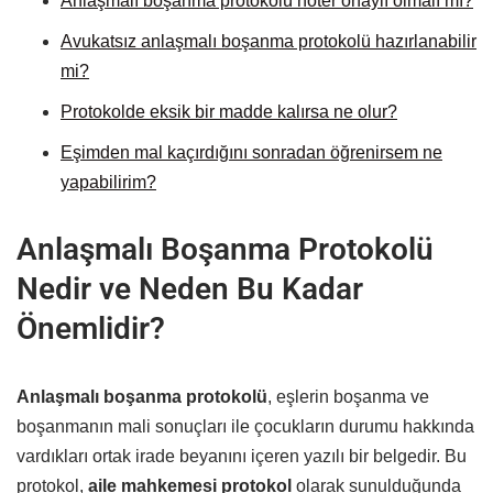
Anlaşmalı boşanma protokolü noter onaylı olmalı mı?
Avukatsız anlaşmalı boşanma protokolü hazırlanabilir
mi?
Protokolde eksik bir madde kalırsa ne olur?
Eşimden mal kaçırdığını sonradan öğrenirsem ne
yapabilirim?
Anlaşmalı Boşanma Protokolü
Nedir ve Neden Bu Kadar
Önemlidir?
Anlaşmalı boşanma protokolü
, eşlerin boşanma ve
boşanmanın mali sonuçları ile çocukların durumu hakkında
vardıkları ortak irade beyanını içeren yazılı bir belgedir. Bu
protokol,
aile mahkemesi protokol
olarak sunulduğunda