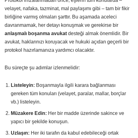
Protokol imzalanmadan önce, eşlerin tüm konularda –
velayet, nafaka, tazminat, mal paylaşımı gibi – tam bir fikir
birliğine varmış olmaları şarttır. Bu aşamada aceleci
davranmamak, her detayı konuşmak ve gerekirse bir
anlaşmalı boşanma avukat
desteği almak önemlidir. Bir
avukat, haklarınızı koruyacak ve hukuki açıdan geçerli bir
protokol hazırlamanıza yardımcı olacaktır.
Bu süreçte şu adımlar izlenmelidir:
Listeleyin:
Boşanmayla ilgili karara bağlanması
gereken tüm konuları (velayet, paralar, mallar, borçlar
vb.) listeleyin.
Müzakere Edin:
Her bir madde üzerinde sakince ve
yapıcı bir şekilde konuşun.
Uzlaşın:
Her iki tarafın da kabul edebileceği ortak