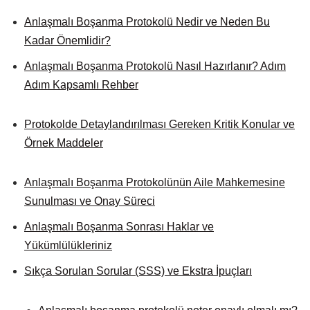
Anlaşmalı Boşanma Protokolü Nedir ve Neden Bu
Kadar Önemlidir?
Anlaşmalı Boşanma Protokolü Nasıl Hazırlanır? Adım
Adım Kapsamlı Rehber
Protokolde Detaylandırılması Gereken Kritik Konular ve
Örnek Maddeler
Anlaşmalı Boşanma Protokolünün Aile Mahkemesine
Sunulması ve Onay Süreci
Anlaşmalı Boşanma Sonrası Haklar ve
Yükümlülükleriniz
Sıkça Sorulan Sorular (SSS) ve Ekstra İpuçları