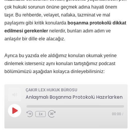
çok hukuki sorunun önüne geçmek adına hayati önem
taşır. Bu rehberde, velayet, nafaka, tazminat ve mal
paylaşımı gibi kritik konularda
boşanma protokolü dikkat
edilmesi gerekenler
nelerdir, bunları adım adım ve
anlaşılır bir dille ele alacağız.
Ayrıca bu yazıda ele aldığımız konuları okumak yerine
dinlemek isterseniz aynı konuları tartıştığımız podcast
bölümümüzü aşağıdan kolayca dinleyebilirsiniz:
ÇAKIR LEX HUKUK BÜROSU
Anlaşmalı Boşanma Protokolü Hazırlarken Dikkat Edilmesi Gereken Altın Kurallar
1x
00:00
/