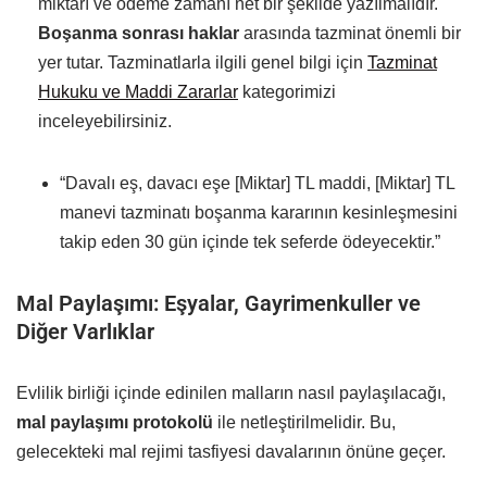
miktarı ve ödeme zamanı net bir şekilde yazılmalıdır.
Boşanma sonrası haklar
arasında tazminat önemli bir
yer tutar. Tazminatlarla ilgili genel bilgi için
Tazminat
Hukuku ve Maddi Zararlar
kategorimizi
inceleyebilirsiniz.
“Davalı eş, davacı eşe [Miktar] TL maddi, [Miktar] TL
manevi tazminatı boşanma kararının kesinleşmesini
takip eden 30 gün içinde tek seferde ödeyecektir.”
Mal Paylaşımı: Eşyalar, Gayrimenkuller ve
Diğer Varlıklar
Evlilik birliği içinde edinilen malların nasıl paylaşılacağı,
mal paylaşımı protokolü
ile netleştirilmelidir. Bu,
gelecekteki mal rejimi tasfiyesi davalarının önüne geçer.