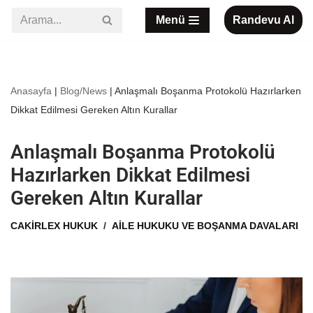
Menü
Randevu Al
İçeriğe
geç
Anasayfa
|
Blog/News
|
Anlaşmalı Boşanma Protokolü Hazırlarken
Dikkat Edilmesi Gereken Altın Kurallar
Anlaşmalı Boşanma Protokolü
Hazırlarken Dikkat Edilmesi
Gereken Altın Kurallar
CAKIRLEX HUKUK
AILE HUKUKU VE BOŞANMA DAVALARI