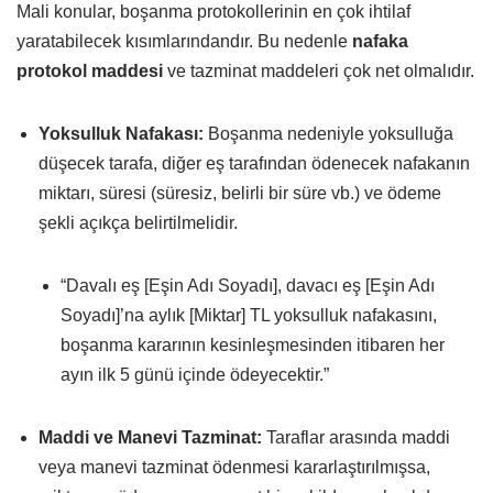
Mali konular, boşanma protokollerinin en çok ihtilaf
yaratabilecek kısımlarındandır. Bu nedenle
nafaka
protokol maddesi
ve tazminat maddeleri çok net olmalıdır.
Yoksulluk Nafakası:
Boşanma nedeniyle yoksulluğa
düşecek tarafa, diğer eş tarafından ödenecek nafakanın
miktarı, süresi (süresiz, belirli bir süre vb.) ve ödeme
şekli açıkça belirtilmelidir.
“Davalı eş [Eşin Adı Soyadı], davacı eş [Eşin Adı
Soyadı]’na aylık [Miktar] TL yoksulluk nafakasını,
boşanma kararının kesinleşmesinden itibaren her
ayın ilk 5 günü içinde ödeyecektir.”
Maddi ve Manevi Tazminat:
Taraflar arasında maddi
veya manevi tazminat ödenmesi kararlaştırılmışsa,