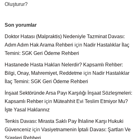
Oluşturur?
Son yorumlar
Doktor Hatası (Malpraktis) Nedeniyle Tazminat Davası:
Adım Adım Hak Arama Rehberi
için
Nadir Hastalıklar İlaç
Temini: SGK Geri Ödeme Rehberi
Hastanede Hasta Hakları Nelerdir? Kapsamlı Rehber:
Bilgi, Onay, Mahremiyet, Reddetme
için
Nadir Hastalıklar
İlaç Temini: SGK Geri Ödeme Rehberi
İnşaat Sektöründe Arsa Payı Karşılığı İnşaat Sözleşmeleri:
Kapsamlı Rehber
için
Müteahhit Evi Teslim Etmiyor Mu?
İşte Yasal Haklarınız
Tenkis Davası: Mirasta Saklı Pay İhlaline Karşı Hukuki
Güvenceniz
için
Vasiyetnamenin İptali Davası: Şartları Ve
Süreleri Rehberi