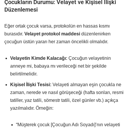
Çocukların Durumu: Velayet ve Kişisel İlişki
Düzenlemesi
Eğer ortak çocuk varsa, protokolün en hassas kısmı
burasıdır.
Velayet protokol maddesi
düzenlenirken
çocuğun üstün yararı her zaman öncelikli olmalıdır.
Velayetin Kimde Kalacağı:
Çocuğun velayetinin
anneye mi, babaya mı verileceği net bir şekilde
belirtilmelidir.
Kişisel İlişki Tesisi:
Velayeti almayan eşin çocukla ne
zaman, nerede ve nasıl görüşeceği (hafta sonları, resmi
tatiller, yaz tatili, sömestr tatili, özel günler vb.) açıkça
yazılmalıdır. Örneğin:
“Müşterek çocuk [Çocuğun Adı Soyadı]’nın velayeti