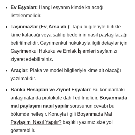
Ev Eşyaları:
Hangi eşyanın kimde kalacağı
listelenmelidir.
Taşınmazlar (Ev, Arsa vb.):
Tapu bilgileriyle birlikte
kime kalacağı veya satılıp bedelinin nasıl paylaşılacağı
belirtilmelidir. Gayrimenkul hukukuyla ilgili detaylar için
Gayrimenkul Hukuku ve Emlak İşlemleri
sayfamızı
ziyaret edebilirsiniz.
Araçlar:
Plaka ve model bilgileriyle kime ait olacağı
yazılmalıdır.
Banka Hesapları ve Ziynet Eşyaları:
Bu konulardaki
anlaşmalar da protokole dahil edilmelidir.
Boşanmada
mal paylaşımı nasıl yapılır
sorusunun cevabı bu
bölümde netleşir. Konuyla ilgili
Boşanmada Mal
Paylaşımı Nasıl Yapılır?
başlıklı yazımız size yol
gösterebilir.