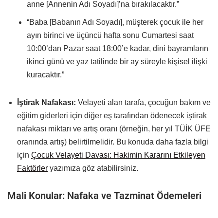
anne [Annenin Adı Soyadı]’na bırakılacaktır.”
“Baba [Babanın Adı Soyadı], müşterek çocuk ile her
ayın birinci ve üçüncü hafta sonu Cumartesi saat
10:00’dan Pazar saat 18:00’e kadar, dini bayramların
ikinci günü ve yaz tatilinde bir ay süreyle kişisel ilişki
kuracaktır.”
İştirak Nafakası:
Velayeti alan tarafa, çocuğun bakım ve
eğitim giderleri için diğer eş tarafından ödenecek iştirak
nafakası miktarı ve artış oranı (örneğin, her yıl TÜİK ÜFE
oranında artış) belirtilmelidir. Bu konuda daha fazla bilgi
için
Çocuk Velayeti Davası: Hakimin Kararını Etkileyen
Faktörler
yazımıza göz atabilirsiniz.
Mali Konular: Nafaka ve Tazminat Ödemeleri