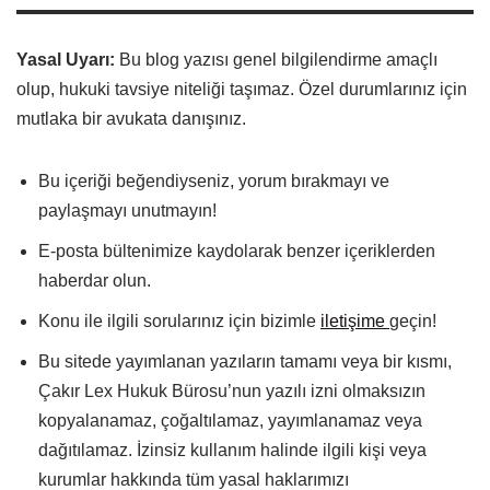
Yasal Uyarı:
Bu blog yazısı genel bilgilendirme amaçlı
olup, hukuki tavsiye niteliği taşımaz. Özel durumlarınız için
mutlaka bir avukata danışınız.
Bu içeriği beğendiyseniz, yorum bırakmayı ve
paylaşmayı unutmayın!
E-posta bültenimize kaydolarak benzer içeriklerden
haberdar olun.
Konu ile ilgili sorularınız için bizimle
iletişime
geçin!
Bu sitede yayımlanan yazıların tamamı veya bir kısmı,
Çakır Lex Hukuk Bürosu’nun yazılı izni olmaksızın
kopyalanamaz, çoğaltılamaz, yayımlanamaz veya
dağıtılamaz. İzinsiz kullanım halinde ilgili kişi veya
kurumlar hakkında tüm yasal haklarımızı