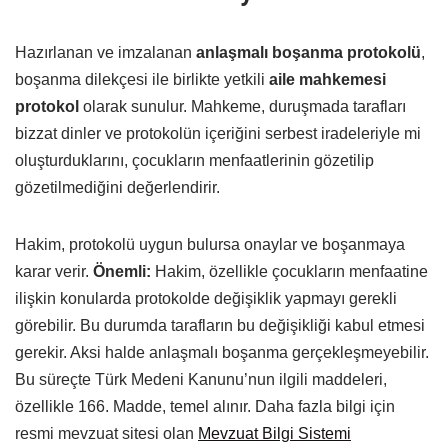
Hazırlanan ve imzalanan
anlaşmalı boşanma protokolü
,
boşanma dilekçesi ile birlikte yetkili
aile mahkemesi
protokol
olarak sunulur. Mahkeme, duruşmada tarafları
bizzat dinler ve protokolün içeriğini serbest iradeleriyle mi
oluşturduklarını, çocukların menfaatlerinin gözetilip
gözetilmediğini değerlendirir.
Hakim, protokolü uygun bulursa onaylar ve boşanmaya
karar verir.
Önemli:
Hakim, özellikle çocukların menfaatine
ilişkin konularda protokolde değişiklik yapmayı gerekli
görebilir. Bu durumda tarafların bu değişikliği kabul etmesi
gerekir. Aksi halde anlaşmalı boşanma gerçekleşmeyebilir.
Bu süreçte Türk Medeni Kanunu’nun ilgili maddeleri,
özellikle 166. Madde, temel alınır. Daha fazla bilgi için
resmi mevzuat sitesi olan
Mevzuat Bilgi Sistemi