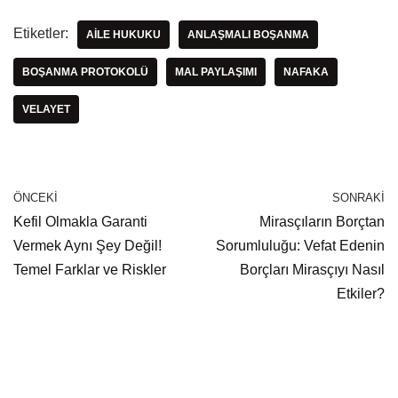
Etiketler:
AILE HUKUKU
ANLAŞMALI BOŞANMA
BOŞANMA PROTOKOLÜ
MAL PAYLAŞIMI
NAFAKA
VELAYET
ÖNCEKI
SONRAKI
Kefil Olmakla Garanti
Mirasçıların Borçtan
Vermek Aynı Şey Değil!
Sorumluluğu: Vefat Edenin
Temel Farklar ve Riskler
Borçları Mirasçıyı Nasıl
Etkiler?