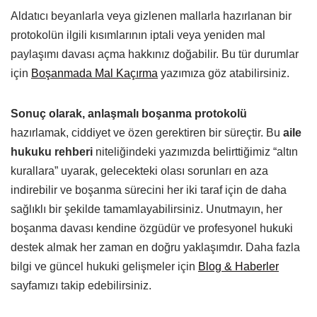
Aldatıcı beyanlarla veya gizlenen mallarla hazırlanan bir
protokolün ilgili kısımlarının iptali veya yeniden mal
paylaşımı davası açma hakkınız doğabilir. Bu tür durumlar
için
Boşanmada Mal Kaçırma
yazımıza göz atabilirsiniz.
Sonuç olarak,
anlaşmalı boşanma protokolü
hazırlamak, ciddiyet ve özen gerektiren bir süreçtir. Bu
aile
hukuku rehberi
niteliğindeki yazımızda belirttiğimiz “altın
kurallara” uyarak, gelecekteki olası sorunları en aza
indirebilir ve boşanma sürecini her iki taraf için de daha
sağlıklı bir şekilde tamamlayabilirsiniz. Unutmayın, her
boşanma davası kendine özgüdür ve profesyonel hukuki
destek almak her zaman en doğru yaklaşımdır. Daha fazla
bilgi ve güncel hukuki gelişmeler için
Blog & Haberler
sayfamızı takip edebilirsiniz.