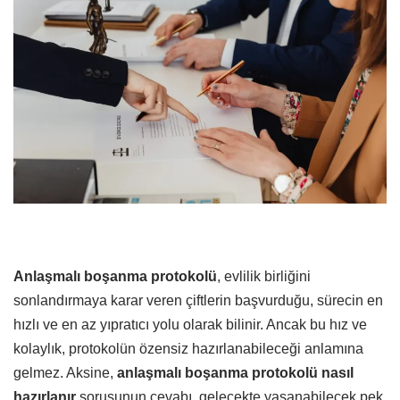
Anlaşmalı boşanma protokolü
, evlilik birliğini
sonlandırmaya karar veren çiftlerin başvurduğu, sürecin en
hızlı ve en az yıpratıcı yolu olarak bilinir. Ancak bu hız ve
kolaylık, protokolün özensiz hazırlanabileceği anlamına
gelmez. Aksine,
anlaşmalı boşanma protokolü nasıl
hazırlanır
sorusunun cevabı, gelecekte yaşanabilecek pek