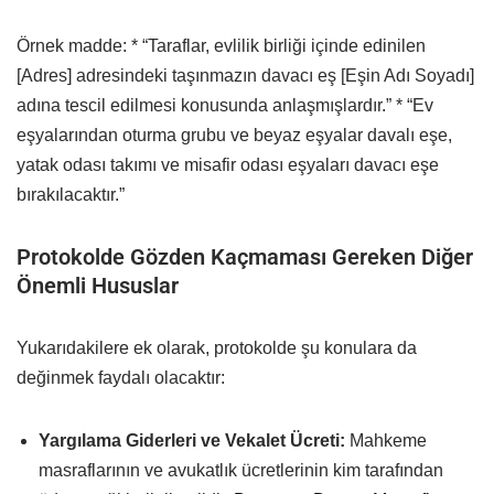
Örnek madde: * “Taraflar, evlilik birliği içinde edinilen
[Adres] adresindeki taşınmazın davacı eş [Eşin Adı Soyadı]
adına tescil edilmesi konusunda anlaşmışlardır.” * “Ev
eşyalarından oturma grubu ve beyaz eşyalar davalı eşe,
yatak odası takımı ve misafir odası eşyaları davacı eşe
bırakılacaktır.”
Protokolde Gözden Kaçmaması Gereken Diğer
Önemli Hususlar
Yukarıdakilere ek olarak, protokolde şu konulara da
değinmek faydalı olacaktır:
Yargılama Giderleri ve Vekalet Ücreti:
Mahkeme
masraflarının ve avukatlık ücretlerinin kim tarafından