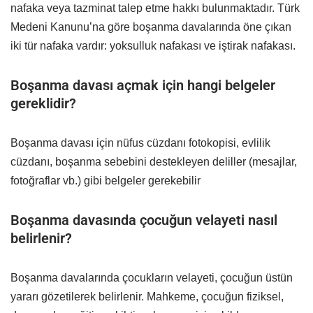
nafaka veya tazminat talep etme hakkı bulunmaktadır. Türk
Medeni Kanunu’na göre boşanma davalarında öne çıkan
iki tür nafaka vardır: yoksulluk nafakası ve iştirak nafakası.
Boşanma davası açmak için hangi belgeler
gereklidir?
Boşanma davası için nüfus cüzdanı fotokopisi, evlilik
cüzdanı, boşanma sebebini destekleyen deliller (mesajlar,
fotoğraflar vb.) gibi belgeler gerekebilir
Boşanma davasında çocuğun velayeti nasıl
belirlenir?
Boşanma davalarında çocukların velayeti, çocuğun üstün
yararı gözetilerek belirlenir. Mahkeme, çocuğun fiziksel,