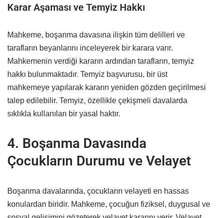
Karar Aşaması ve Temyiz Hakkı
Mahkeme, boşanma davasına ilişkin tüm delilleri ve
tarafların beyanlarını inceleyerek bir karara varır.
Mahkemenin verdiği kararın ardından tarafların, temyiz
hakkı bulunmaktadır. Temyiz başvurusu, bir üst
mahkemeye yapılarak kararın yeniden gözden geçirilmesi
talep edilebilir. Temyiz, özellikle çekişmeli davalarda
sıklıkla kullanılan bir yasal haktır.
4. Boşanma Davasında
Çocukların Durumu ve Velayet
Boşanma davalarında, çocukların velayeti en hassas
konulardan biridir. Mahkeme, çocuğun fiziksel, duygusal ve
sosyal gelişimini gözeterek velayet kararını verir. Velayet