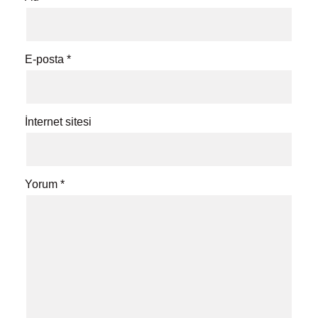
E-posta
*
İnternet sitesi
Yorum
*