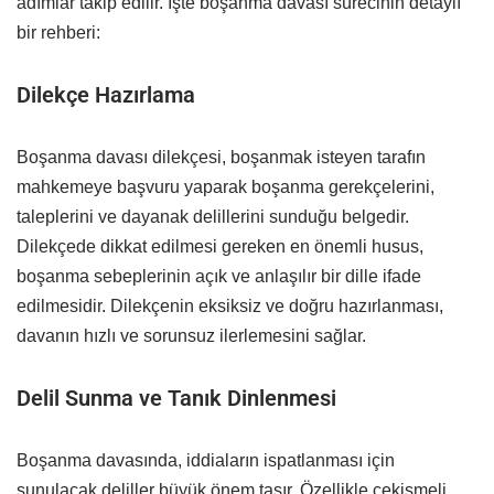
adımlar takip edilir. İşte boşanma davası sürecinin detaylı
bir rehberi:
Dilekçe Hazırlama
Boşanma davası dilekçesi, boşanmak isteyen tarafın
mahkemeye başvuru yaparak boşanma gerekçelerini,
taleplerini ve dayanak delillerini sunduğu belgedir.
Dilekçede dikkat edilmesi gereken en önemli husus,
boşanma sebeplerinin açık ve anlaşılır bir dille ifade
edilmesidir. Dilekçenin eksiksiz ve doğru hazırlanması,
davanın hızlı ve sorunsuz ilerlemesini sağlar.
Delil Sunma ve Tanık Dinlenmesi
Boşanma davasında, iddiaların ispatlanması için
sunulacak deliller büyük önem taşır. Özellikle çekişmeli