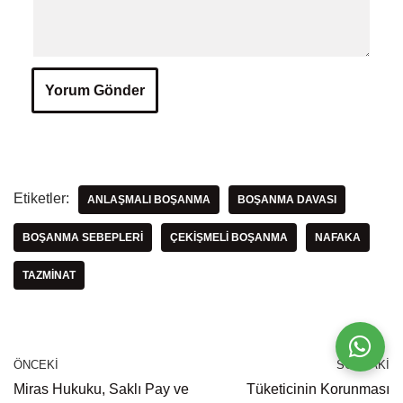
Etiketler:
ANLAŞMALI BOŞANMA
BOŞANMA DAVASI
BOŞANMA SEBEPLERI
ÇEKIŞMELI BOŞANMA
NAFAKA
TAZMINAT
ÖNCEKI
SONRAKI
Miras Hukuku, Saklı Pay ve
Tüketicinin Korunması