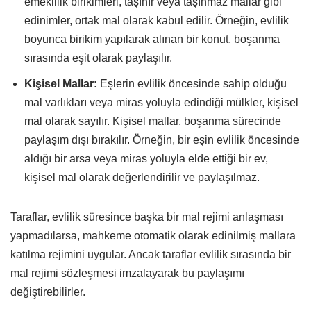
emeklilik birikimleri, taşınır veya taşınmaz mallar gibi
edinimler, ortak mal olarak kabul edilir. Örneğin, evlilik
boyunca birikim yapılarak alınan bir konut, boşanma
sırasında eşit olarak paylaşılır.
Kişisel Mallar:
Eşlerin evlilik öncesinde sahip olduğu
mal varlıkları veya miras yoluyla edindiği mülkler, kişisel
mal olarak sayılır. Kişisel mallar, boşanma sürecinde
paylaşım dışı bırakılır. Örneğin, bir eşin evlilik öncesinde
aldığı bir arsa veya miras yoluyla elde ettiği bir ev,
kişisel mal olarak değerlendirilir ve paylaşılmaz.
Taraflar, evlilik süresince başka bir mal rejimi anlaşması
yapmadılarsa, mahkeme otomatik olarak edinilmiş mallara
katılma rejimini uygular. Ancak taraflar evlilik sırasında bir
mal rejimi sözleşmesi imzalayarak bu paylaşımı
değiştirebilirler.