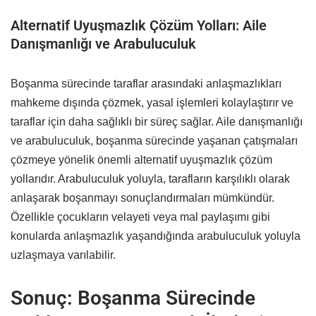
Alternatif Uyuşmazlık Çözüm Yolları: Aile
Danışmanlığı ve Arabuluculuk
Boşanma sürecinde taraflar arasındaki anlaşmazlıkları
mahkeme dışında çözmek, yasal işlemleri kolaylaştırır ve
taraflar için daha sağlıklı bir süreç sağlar. Aile danışmanlığı
ve arabuluculuk, boşanma sürecinde yaşanan çatışmaları
çözmeye yönelik önemli alternatif uyuşmazlık çözüm
yollarıdır. Arabuluculuk yoluyla, tarafların karşılıklı olarak
anlaşarak boşanmayı sonuçlandırmaları mümkündür.
Özellikle çocukların velayeti veya mal paylaşımı gibi
konularda anlaşmazlık yaşandığında arabuluculuk yoluyla
uzlaşmaya varılabilir.
Sonuç: Boşanma Sürecinde