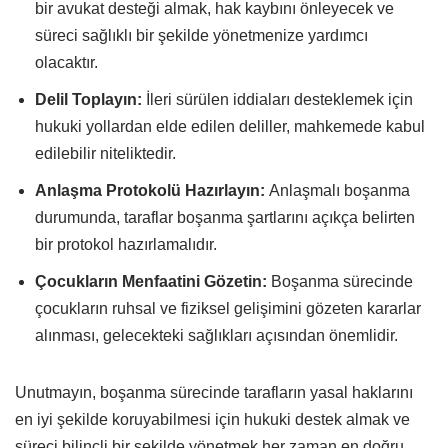
bir avukat desteği almak, hak kaybını önleyecek ve
süreci sağlıklı bir şekilde yönetmenize yardımcı
olacaktır.
Delil Toplayın:
İleri sürülen iddiaları desteklemek için
hukuki yollardan elde edilen deliller, mahkemede kabul
edilebilir niteliktedir.
Anlaşma Protokolü Hazırlayın:
Anlaşmalı boşanma
durumunda, taraflar boşanma şartlarını açıkça belirten
bir protokol hazırlamalıdır.
Çocukların Menfaatini Gözetin:
Boşanma sürecinde
çocukların ruhsal ve fiziksel gelişimini gözeten kararlar
alınması, gelecekteki sağlıkları açısından önemlidir.
Unutmayın, boşanma sürecinde tarafların yasal haklarını
en iyi şekilde koruyabilmesi için hukuki destek almak ve
süreci bilinçli bir şekilde yönetmek her zaman en doğru