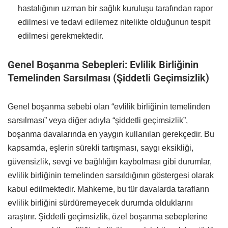
hastalığının uzman bir sağlık kuruluşu tarafından rapor
edilmesi ve tedavi edilemez nitelikte olduğunun tespit
edilmesi gerekmektedir.
Genel Boşanma Sebepleri: Evlilik Birliğinin
Temelinden Sarsılması (Şiddetli Geçimsizlik)
Genel boşanma sebebi olan “evlilik birliğinin temelinden
sarsılması” veya diğer adıyla “şiddetli geçimsizlik”,
boşanma davalarında en yaygın kullanılan gerekçedir. Bu
kapsamda, eşlerin sürekli tartışması, saygı eksikliği,
güvensizlik, sevgi ve bağlılığın kaybolması gibi durumlar,
evlilik birliğinin temelinden sarsıldığının göstergesi olarak
kabul edilmektedir. Mahkeme, bu tür davalarda tarafların
evlilik birliğini sürdüremeyecek durumda olduklarını
araştırır. Şiddetli geçimsizlik, özel boşanma sebeplerine