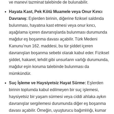
ve manevi tazminat talebinde de bulunabilir.
Hayata Kast, Pek Kötü Muamele veya Onur Kırıcı
Davranış:
Eşlerden birinin, diğerine fiziksel saldırıda
bulunması, hayatına kast etmesi veya onur kırıcı,
aşağılama içeren davranışlarda bulunması durumunda
mağdur eş boşanma davası açabilir. Türk Medeni
Kanunu’nun 162. maddesi, bu tür şiddet içeren
davranışları boşanma sebebi olarak kabul eder. Fiziksel
şiddet, hakaret, tehdit gibi unsurların varlığı durumunda,
mağdur eşin koruma talebinde bulunması da
mümkündür.
Suç İşleme ve Haysiyetsiz Hayat Sürme:
Eşlerden
birinin toplumda kabul edilmeyen bir suç işlemesi,
haysiyetsiz bir yaşam sürmesi veya ciddi ahlaka aykırı
davranışlar sergilemesi durumunda diğer eş boşanma
davası açabilir. Örneğin, uyuşturucu bağımlılığı, kumar