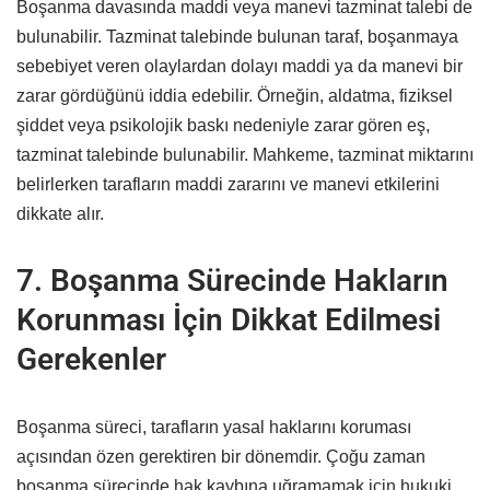
Boşanma davasında maddi veya manevi tazminat talebi de
bulunabilir. Tazminat talebinde bulunan taraf, boşanmaya
sebebiyet veren olaylardan dolayı maddi ya da manevi bir
zarar gördüğünü iddia edebilir. Örneğin, aldatma, fiziksel
şiddet veya psikolojik baskı nedeniyle zarar gören eş,
tazminat talebinde bulunabilir. Mahkeme, tazminat miktarını
belirlerken tarafların maddi zararını ve manevi etkilerini
dikkate alır.
7. Boşanma Sürecinde Hakların
Korunması İçin Dikkat Edilmesi
Gerekenler
Boşanma süreci, tarafların yasal haklarını koruması
açısından özen gerektiren bir dönemdir. Çoğu zaman
boşanma sürecinde hak kaybına uğramamak için hukuki