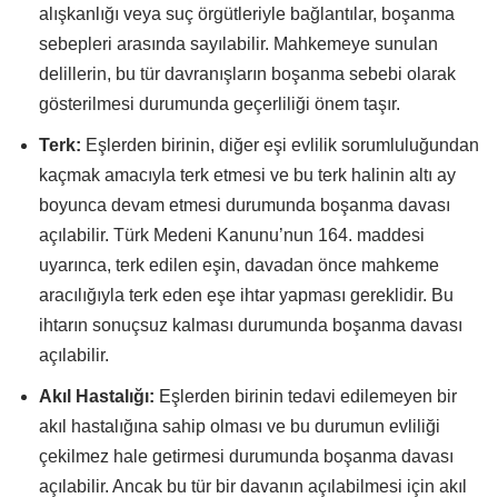
alışkanlığı veya suç örgütleriyle bağlantılar, boşanma
sebepleri arasında sayılabilir. Mahkemeye sunulan
delillerin, bu tür davranışların boşanma sebebi olarak
gösterilmesi durumunda geçerliliği önem taşır.
Terk:
Eşlerden birinin, diğer eşi evlilik sorumluluğundan
kaçmak amacıyla terk etmesi ve bu terk halinin altı ay
boyunca devam etmesi durumunda boşanma davası
açılabilir. Türk Medeni Kanunu’nun 164. maddesi
uyarınca, terk edilen eşin, davadan önce mahkeme
aracılığıyla terk eden eşe ihtar yapması gereklidir. Bu
ihtarın sonuçsuz kalması durumunda boşanma davası
açılabilir.
Akıl Hastalığı:
Eşlerden birinin tedavi edilemeyen bir
akıl hastalığına sahip olması ve bu durumun evliliği
çekilmez hale getirmesi durumunda boşanma davası
açılabilir. Ancak bu tür bir davanın açılabilmesi için akıl