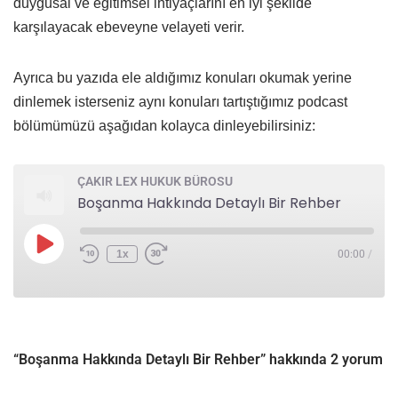
duygusal ve eğitimsel ihtiyaçlarını en iyi şekilde
karşılayacak ebeveyne velayeti verir.
Ayrıca bu yazıda ele aldığımız konuları okumak yerine
dinlemek isterseniz aynı konuları tartıştığımız podcast
bölümümüzü aşağıdan kolayca dinleyebilirsiniz:
ÇAKIR LEX HUKUK BÜROSU
Boşanma Hakkında Detaylı Bir Rehber
1x
00:00
/
“Boşanma Hakkında Detaylı Bir Rehber” hakkında 2 yorum