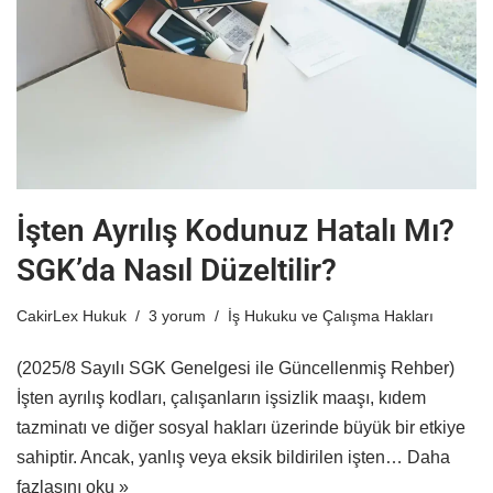
İşten Ayrılış Kodunuz Hatalı Mı?
SGK’da Nasıl Düzeltilir?
CakirLex Hukuk
3 yorum
İş Hukuku ve Çalışma Hakları
(2025/8 Sayılı SGK Genelgesi ile Güncellenmiş Rehber)
İşten ayrılış kodları, çalışanların işsizlik maaşı, kıdem
tazminatı ve diğer sosyal hakları üzerinde büyük bir etkiye
sahiptir. Ancak, yanlış veya eksik bildirilen işten…
Daha
fazlasını oku »