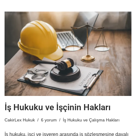
İş Hukuku ve İşçinin Hakları
CakirLex Hukuk
6 yorum
İş Hukuku ve Çalışma Hakları
İş hukuku, işçi ve işveren arasında iş sözleşmesine dayalı