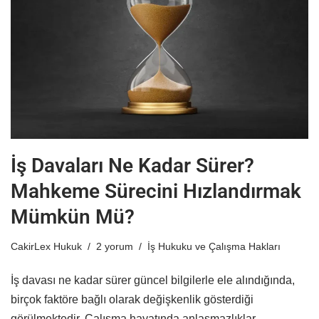
İş Davaları Ne Kadar Sürer?
Mahkeme Sürecini Hızlandırmak
Mümkün Mü?
CakirLex Hukuk
2 yorum
İş Hukuku ve Çalışma Hakları
İş davası ne kadar sürer güncel bilgilerle ele alındığında,
birçok faktöre bağlı olarak değişkenlik gösterdiği
görülmektedir. Çalışma hayatında anlaşmazlıklar