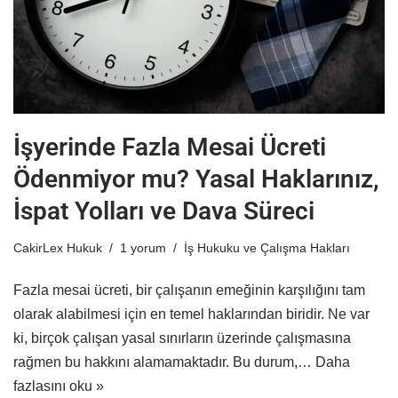
İşyerinde Fazla Mesai Ücreti
Ödenmiyor mu? Yasal Haklarınız,
İspat Yolları ve Dava Süreci
CakirLex Hukuk
1 yorum
İş Hukuku ve Çalışma Hakları
Fazla mesai ücreti, bir çalışanın emeğinin karşılığını tam
olarak alabilmesi için en temel haklarından biridir. Ne var
ki, birçok çalışan yasal sınırların üzerinde çalışmasına
rağmen bu hakkını alamamaktadır. Bu durum,…
Daha
fazlasını oku »