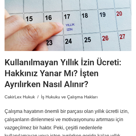
Kullanılmayan Yıllık İzin Ücreti:
Hakkınız Yanar Mı? İşten
Ayrılırken Nasıl Alınır?
CakirLex Hukuk
İş Hukuku ve Çalışma Hakları
Çalışma hayatının önemli bir parçası olan yıllık ücretli izin,
çalışanların dinlenmesi ve motivasyonunu artırması için
vazgeçilmez bir haktır. Peki, çeşitli nedenlerle
kullanılamayan veya işten ayrılırken geride kalan yıllık