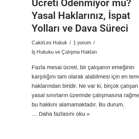
Ücreti Ödenmiyor mu?
Yasal Haklarınız, İspat
Yolları ve Dava Süreci
CakirLex Hukuk
1 yorum
İş Hukuku ve Çalışma Hakları
Fazla mesai ücreti, bir çalışanın emeğinin
karşılığını tam olarak alabilmesi için en tem
haklarından biridir. Ne var ki, birçok çalışan
yasal sınırların üzerinde çalışmasına rağm
bu hakkını alamamaktadır. Bu durum,
…
Daha fazlasını oku »