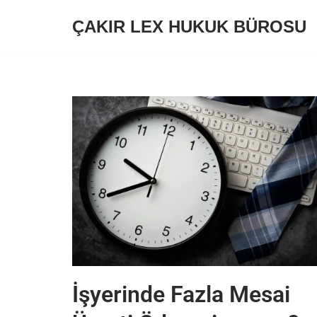
ÇAKIR LEX HUKUK BÜROSU
İçeriğe
geç
İşyerinde Fazla Mesai