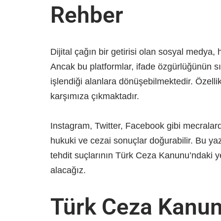
Rehber
Dijital çağın bir getirisi olan sosyal medya,
Ancak bu platformlar, ifade özgürlüğünün sın
işlendiği alanlara dönüşebilmektedir. Özellik
karşımıza çıkmaktadır.
Instagram, Twitter, Facebook gibi mecralard
hukuki ve cezai sonuçlar doğurabilir. Bu y
tehdit suçlarının Türk Ceza Kanunu’ndaki yer
alacağız.
Türk Ceza Kanu