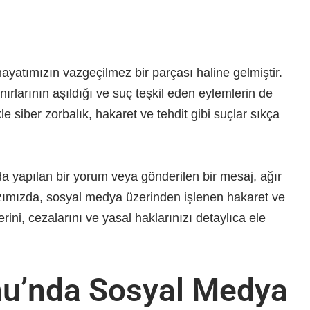
 hayatımızın vazgeçilmez bir parçası haline gelmiştir.
ırlarının aşıldığı ve suç teşkil eden eylemlerin de
le siber zorbalık, hakaret ve tehdit gibi suçlar sıkça
a yapılan bir yorum veya gönderilen bir mesaj, ağır
azımızda, sosyal medya üzerinden işlenen hakaret ve
ini, cezalarını ve yasal haklarınızı detaylıca ele
nu’nda Sosyal Medya