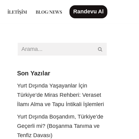
Randevu Al
İLETIŞIM
BLOG/NEWS
Son Yazılar
Yurt Dışında Yaşayanlar İçin
Türkiye’de Miras Rehberi: Veraset
İlamı Alma ve Tapu İntikali İşlemleri
Yurt Dışında Boşandım, Türkiye’de
Geçerli mi? (Boşanma Tanıma ve
Tenfiz Davası)