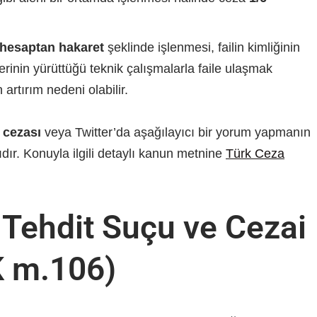
 hesaptan hakaret
şeklinde işlenmesi, failin kimliğinin
mlerinin yürüttüğü teknik çalışmalarla faile ulaşmak
rtırım nedeni olabilir.
 cezası
veya Twitter’da aşağılayıcı bir yorum yapmanın
dır. Konuyla ilgili detaylı kanun metnine
Türk Ceza
Tehdit Suçu ve Cezai
K m.106)