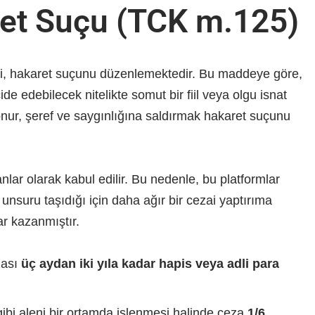
et Suçu (TCK m.125)
, hakaret suçunu düzenlemektedir. Bu maddeye göre,
ide edebilecek nitelikte somut bir fiil veya olgu isnat
nur, şeref ve saygınlığına saldırmak hakaret suçunu
lar olarak kabul edilir. Bu nedenle, bu platformlar
unsuru taşıdığı için daha ağır bir cezai yaptırıma
rar kazanmıştır.
zası
üç aydan iki yıla kadar hapis veya adli para
bi aleni bir ortamda işlenmesi halinde ceza
1/6