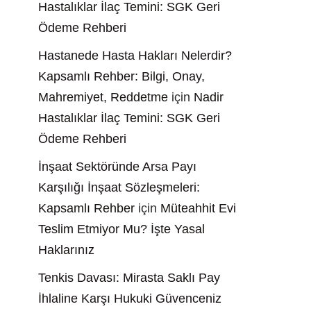
Hastalıklar İlaç Temini: SGK Geri
Ödeme Rehberi
Hastanede Hasta Hakları Nelerdir?
Kapsamlı Rehber: Bilgi, Onay,
Mahremiyet, Reddetme
için
Nadir
Hastalıklar İlaç Temini: SGK Geri
Ödeme Rehberi
İnşaat Sektöründe Arsa Payı
Karşılığı İnşaat Sözleşmeleri:
Kapsamlı Rehber
için
Müteahhit Evi
Teslim Etmiyor Mu? İşte Yasal
Haklarınız
Tenkis Davası: Mirasta Saklı Pay
İhlaline Karşı Hukuki Güvenceniz