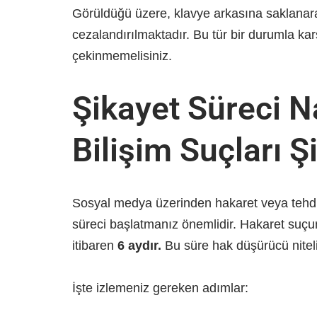
Görüldüğü üzere, klavye arkasına saklanarak
cezalandırılmaktadır. Bu tür bir durumla ka
çekinmemelisiniz.
Şikayet Süreci N
Bilişim Suçları Ş
Sosyal medya üzerinden hakaret veya tehd
süreci başlatmanız önemlidir. Hakaret suçunda
itibaren
6 aydır.
Bu süre hak düşürücü niteli
İşte izlemeniz gereken adımlar: