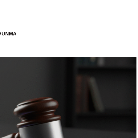
AVUNMA