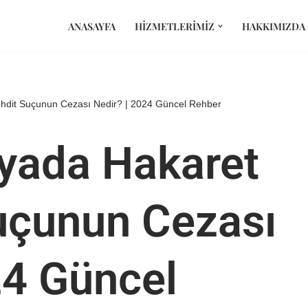
ANASAYFA
HIZMETLERIMIZ
HAKKIMIZDA
hdit Suçunun Cezası Nedir? | 2024 Güncel Rehber
yada Hakaret
uçunun Cezası
24 Güncel