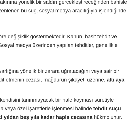
akınına yönelik bir saldırı gerçekleştireceğinden bahisle
enlenen bu suç, sosyal medya aracılığıyla işlendiğinde
öre değişiklik göstermektedir. Kanun, basit tehdit ve
. Sosyal medya üzerinden yapılan tehditler, genellikle
arlığına yönelik bir zarara uğratacağını veya sair bir
dit etmenin cezası, mağdurun şikayeti üzerine,
altı aya
n kendisini tanınmayacak bir hale koyması suretiyle
a veya özel işaretlerle işlenmesi halinde
tehdit suçu
ki yıldan beş yıla kadar hapis cezasına
hükmolunur.