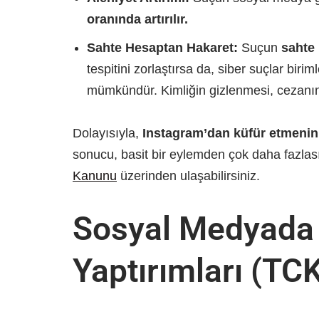
oranında artırılır.
Sahte Hesaptan Hakaret:
Suçun
sahte
tespitini zorlaştırsa da, siber suçlar biri
mümkündür. Kimliğin gizlenmesi, cezanın a
Dolayısıyla,
Instagram’dan küfür etmenin
sonucu, basit bir eylemden çok daha fazlası
Kanunu
üzerinden ulaşabilirsiniz.
Sosyal Medyada 
Yaptırımları (TC