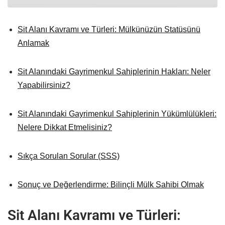
Sit Alanı Kavramı ve Türleri: Mülkünüzün Statüsünü
Anlamak
Sit Alanındaki Gayrimenkul Sahiplerinin Hakları: Neler
Yapabilirsiniz?
Sit Alanındaki Gayrimenkul Sahiplerinin Yükümlülükleri:
Nelere Dikkat Etmelisiniz?
Sıkça Sorulan Sorular (SSS)
Sonuç ve Değerlendirme: Bilinçli Mülk Sahibi Olmak
Sit Alanı Kavramı ve Türleri: