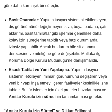
göre daha karmaşık bir süreçtir.
Basit Onarımlar:
Yapının taşıyıcı sistemini etkilemeyen,
dış görünümünü değiştirmeyen sıva, boya, badana, çatı
aktarımı, basit tamiratlar gibi işlemler genellikle daha
kolay izin süreçlerine tabidir veya bazı durumlarda
izinsiz yapılabilir. Ancak bu durum bile sit alanının
derecesine ve niteliğine göre değişebilir. Mutlaka ilgili
Koruma Bölge Kurulu Müdürlüğü’ne danışılmalıdır.
Esaslı Tadilat ve Yeni Yapılaşma:
Yapının taşıyıcı
sistemini etkileyen, mimari görünümünü değiştiren veya
yeni bir yapı inşa etmeyi içeren faaliyetler kesinlikle izne
tabidir. Bu tür işlemler için özel projeler hazırlanması ve
Anıtlar Kurulu izin süreci
nin tamamlanması gerekir.
“Anıtlar Kurulu İzin Süreci” ve Dikkat Edilmesi