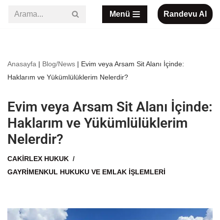
Menü
Randevu Al
İçeriğe
geç
Anasayfa
|
Blog/News
|
Evim veya Arsam Sit Alanı İçinde:
Haklarım ve Yükümlülüklerim Nelerdir?
Evim veya Arsam Sit Alanı İçinde:
Haklarım ve Yükümlülüklerim
Nelerdir?
CAKIRLEX HUKUK
GAYRIMENKUL HUKUKU VE EMLAK İŞLEMLERI