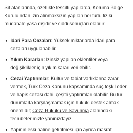
Sit alanlarında, özellikle tescilli yapılarda, Koruma Bölge
Kurulu’ndan izin alınmaksızın yapılan her türlü fiziki
müdahale yasa dışıdır ve ciddi sonuçları olabilir:
İdari Para Cezaları:
Yüksek miktarlarda idari para
cezaları uygulanabilir.
Yıkım Kararları:
İzinsiz yapılan eklentiler veya
değişiklikler için yıkım kararı verilebilir.
Cezai Yaptırımlar:
Kültür ve tabiat varlıklarına zarar
vermek, Türk Ceza Kanunu kapsamında suç teşkil eder
ve hapis cezası dahil çeşitli yaptırımları olabilir. Bu tür
durumlarla karşılaşmamak için hukuki destek almak
önemlidir;
Ceza Hukuku ve Savunma
alanındaki
tecrübelerimizle yanınızdayız.
Yapının eski haline getirilmesi için ayrıca masraf