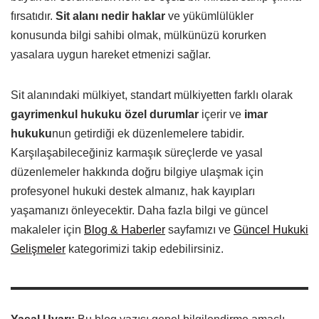
fırsatıdır.
Sit alanı nedir haklar
ve yükümlülükler
konusunda bilgi sahibi olmak, mülkünüzü korurken
yasalara uygun hareket etmenizi sağlar.
Sit alanındaki mülkiyet, standart mülkiyetten farklı olarak
gayrimenkul hukuku özel durumlar
içerir ve
imar
hukuku
nun getirdiği ek düzenlemelere tabidir.
Karşılaşabileceğiniz karmaşık süreçlerde ve yasal
düzenlemeler hakkında doğru bilgiye ulaşmak için
profesyonel hukuki destek almanız, hak kayıpları
yaşamanızı önleyecektir. Daha fazla bilgi ve güncel
makaleler için
Blog & Haberler
sayfamızı ve
Güncel Hukuki
Gelişmeler
kategorimizi takip edebilirsiniz.