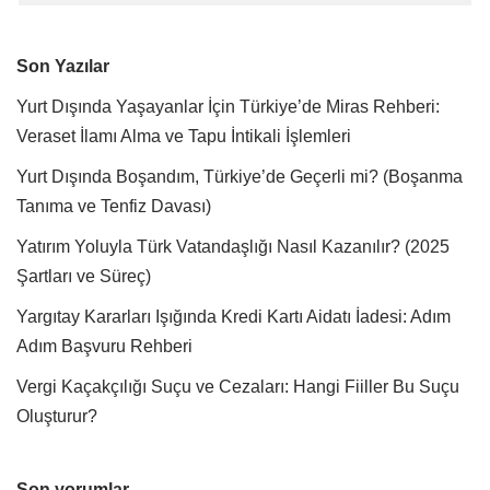
Son Yazılar
Yurt Dışında Yaşayanlar İçin Türkiye’de Miras Rehberi:
Veraset İlamı Alma ve Tapu İntikali İşlemleri
Yurt Dışında Boşandım, Türkiye’de Geçerli mi? (Boşanma
Tanıma ve Tenfiz Davası)
Yatırım Yoluyla Türk Vatandaşlığı Nasıl Kazanılır? (2025
Şartları ve Süreç)
Yargıtay Kararları Işığında Kredi Kartı Aidatı İadesi: Adım
Adım Başvuru Rehberi
Vergi Kaçakçılığı Suçu ve Cezaları: Hangi Fiiller Bu Suçu
Oluşturur?
Son yorumlar