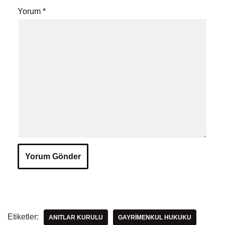
Yorum
*
Etiketler:
ANITLAR KURULU
GAYRIMENKUL HUKUKU