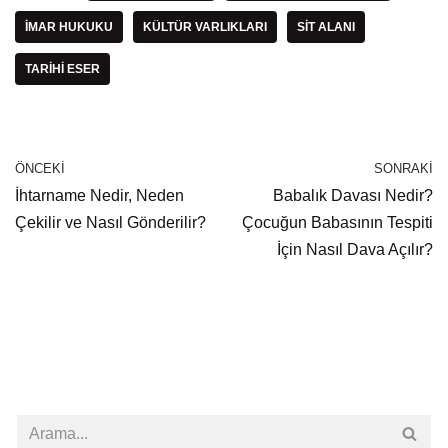
İMAR HUKUKU
KÜLTÜR VARLIKLARI
SIT ALANI
TARIHI ESER
ÖNCEKI
SONRAKI
İhtarname Nedir, Neden
Babalık Davası Nedir?
Çekilir ve Nasıl Gönderilir?
Çocuğun Babasının Tespiti
İçin Nasıl Dava Açılır?