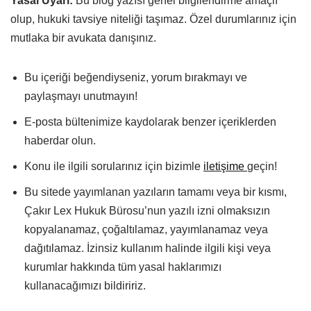
Yasal Uyarı:
Bu blog yazısı genel bilgilendirme amaçlı
olup, hukuki tavsiye niteliği taşımaz. Özel durumlarınız için
mutlaka bir avukata danışınız.
Bu içeriği beğendiyseniz, yorum bırakmayı ve
paylaşmayı unutmayın!
E-posta bültenimize kaydolarak benzer içeriklerden
haberdar olun.
Konu ile ilgili sorularınız için bizimle
iletişime
geçin!
Bu sitede yayımlanan yazıların tamamı veya bir kısmı,
Çakır Lex Hukuk Bürosu’nun yazılı izni olmaksızın
kopyalanamaz, çoğaltılamaz, yayımlanamaz veya
dağıtılamaz. İzinsiz kullanım halinde ilgili kişi veya
kurumlar hakkında tüm yasal haklarımızı
kullanacağımızı bildiririz.