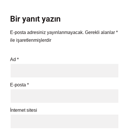
Bir yanıt yazın
E-posta adresiniz yayınlanmayacak.
Gerekli alanlar
*
ile işaretlenmişlerdir
Ad
*
E-posta
*
İnternet sitesi