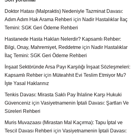
Doktor Hatası (Malpraktis) Nedeniyle Tazminat Davası:
Adım Adım Hak Arama Rehberi
için
Nadir Hastalıklar İlaç
Temini: SGK Geri Ödeme Rehberi
Hastanede Hasta Hakları Nelerdir? Kapsamlı Rehber:
Bilgi, Onay, Mahremiyet, Reddetme
için
Nadir Hastalıklar
İlaç Temini: SGK Geri Ödeme Rehberi
İnşaat Sektöründe Arsa Payı Karşılığı İnşaat Sözleşmeleri:
Kapsamlı Rehber
için
Müteahhit Evi Teslim Etmiyor Mu?
İşte Yasal Haklarınız
Tenkis Davası: Mirasta Saklı Pay İhlaline Karşı Hukuki
Güvenceniz
için
Vasiyetnamenin İptali Davası: Şartları Ve
Süreleri Rehberi
Muris Muvazaası (Mirastan Mal Kaçırma): Tapu İptal ve
Tescil Davası Rehberi
için
Vasiyetnamenin İptali Davası: