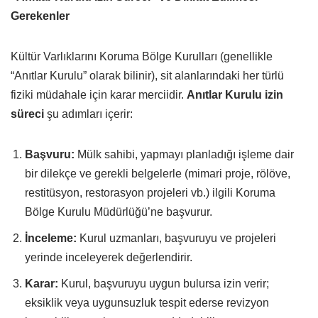
Gerekenler
Kültür Varlıklarını Koruma Bölge Kurulları (genellikle
“Anıtlar Kurulu” olarak bilinir), sit alanlarındaki her türlü
fiziki müdahale için karar merciidir.
Anıtlar Kurulu izin
süreci
şu adımları içerir:
Başvuru:
Mülk sahibi, yapmayı planladığı işleme dair
bir dilekçe ve gerekli belgelerle (mimari proje, rölöve,
restitüsyon, restorasyon projeleri vb.) ilgili Koruma
Bölge Kurulu Müdürlüğü’ne başvurur.
İnceleme:
Kurul uzmanları, başvuruyu ve projeleri
yerinde inceleyerek değerlendirir.
Karar:
Kurul, başvuruyu uygun bulursa izin verir;
eksiklik veya uygunsuzluk tespit ederse revizyon