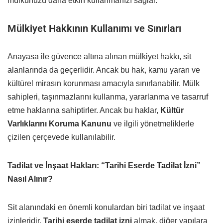
mülkünüzü daha etkin kullanmanızı sağlar.
Mülkiyet Hakkının Kullanımı ve Sınırları
Anayasa ile güvence altına alınan mülkiyet hakkı, sit
alanlarında da geçerlidir. Ancak bu hak, kamu yararı ve
kültürel mirasın korunması amacıyla sınırlanabilir. Mülk
sahipleri, taşınmazlarını kullanma, yararlanma ve tasarruf
etme haklarına sahiptirler. Ancak bu haklar,
Kültür
Varlıklarını Koruma Kanunu
ve ilgili yönetmeliklerle
çizilen çerçevede kullanılabilir.
Tadilat ve İnşaat Hakları: “Tarihi Eserde Tadilat İzni”
Nasıl Alınır?
Sit alanındaki en önemli konulardan biri tadilat ve inşaat
izinleridir.
Tarihi eserde tadilat izni
almak, diğer yapılara