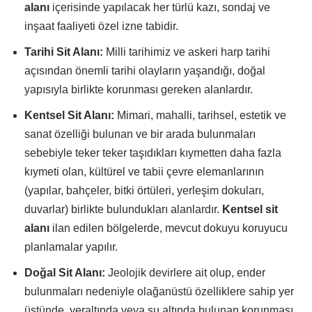
alanı
içerisinde yapılacak her türlü kazı, sondaj ve
inşaat faaliyeti özel izne tabidir.
Tarihi Sit Alanı:
Milli tarihimiz ve askeri harp tarihi
açısından önemli tarihi olayların yaşandığı, doğal
yapısıyla birlikte korunması gereken alanlardır.
Kentsel Sit Alanı:
Mimari, mahalli, tarihsel, estetik ve
sanat özelliği bulunan ve bir arada bulunmaları
sebebiyle teker teker taşıdıkları kıymetten daha fazla
kıymeti olan, kültürel ve tabii çevre elemanlarının
(yapılar, bahçeler, bitki örtüleri, yerleşim dokuları,
duvarlar) birlikte bulundukları alanlardır.
Kentsel sit
alanı
ilan edilen bölgelerde, mevcut dokuyu koruyucu
planlamalar yapılır.
Doğal Sit Alanı:
Jeolojik devirlere ait olup, ender
bulunmaları nedeniyle olağanüstü özelliklere sahip yer
üstünde, yeraltında veya su altında bulunan korunması