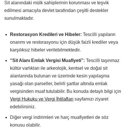
Sit alanındaki mülk sahiplerinin korunması ve teşvik
edilmesi amacıyla devlet tarafından çeşitli destekler
sunulmaktadır.
Restorasyon Kredileri ve Hibeler:
Tescilli yapıların
onarımı ve restorasyonu için düşük faizli krediler veya
karşılıksız hibeler verilebilmektedir.
“Sit Alanı Emlak Vergisi Muafiyeti”:
Tescilli taşınmaz
kültür varlıkları ile arkeolojik, kentsel ve doğal sit
alanlarında bulunan ve üzerinde kesin yapılaşma
yasağı olan parseller, belirli şartlar altında emlak
vergisinden muaf tutulabilir. Bu konuda detaylı bilgi için
Vergi Hukuku ve Vergi İhtilafları
sayfamızı ziyaret
edebilirsiniz.
Diğer vergi indirimleri ve harç muafiyetleri de söz
konusu olabilir.