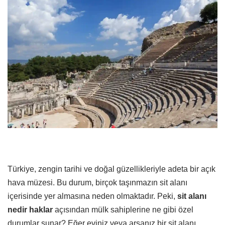
Türkiye, zengin tarihi ve doğal güzellikleriyle adeta bir açık
hava müzesi. Bu durum, birçok taşınmazın sit alanı
içerisinde yer almasına neden olmaktadır. Peki,
sit alanı
nedir haklar
açısından mülk sahiplerine ne gibi özel
durumlar sunar? Eğer eviniz veya arsanız bir sit alanı