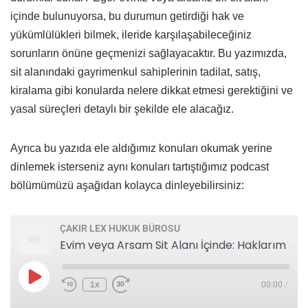
içinde bulunuyorsa, bu durumun getirdiği hak ve
yükümlülükleri bilmek, ileride karşılaşabileceğiniz
sorunların önüne geçmenizi sağlayacaktır. Bu yazımızda,
sit alanındaki gayrimenkul sahiplerinin tadilat, satış,
kiralama gibi konularda nelere dikkat etmesi gerektiğini ve
yasal süreçleri detaylı bir şekilde ele alacağız.
Ayrıca bu yazıda ele aldığımız konuları okumak yerine
dinlemek isterseniz aynı konuları tartıştığımız podcast
bölümümüzü aşağıdan kolayca dinleyebilirsiniz:
ÇAKIR LEX HUKUK BÜROSU
Evim veya Arsam Sit Alanı İçinde: Haklarım ve Yükümlülüklerim Nelerdir?
1x
00:00
/