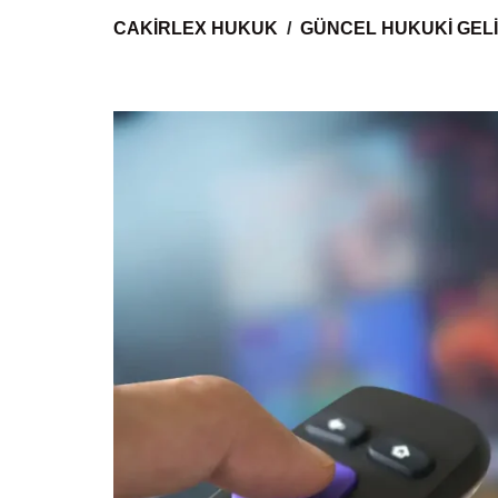
CAKIRLEX HUKUK
GÜNCEL HUKUKI GEL