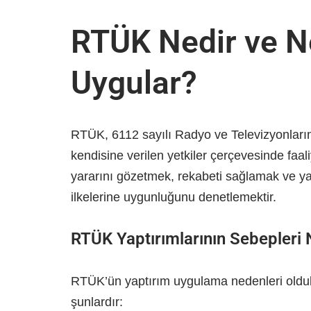
RTÜK Nedir ve N
Uygular?
RTÜK, 6112 sayılı Radyo ve Televizyonları
kendisine verilen yetkiler çerçevesinde faal
yararını gözetmek, rekabeti sağlamak ve yay
ilkelerine uygunluğunu denetlemektir.
RTÜK Yaptırımlarının Sebepleri N
RTÜK’ün yaptırım uygulama nedenleri oldukça 
şunlardır: