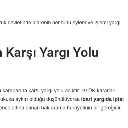
ukuk devletinde idarenin her türlü eylem ve işlemi yargı
 Karşı Yargı Yolu
 kararlarına karşı yargı yolu açıktır. RTÜK kararları
n hukuka aykırı olduğu düşünülüyorsa
idari yargıda iptal
ence altına alınan hak arama hürriyetinin bir gereğidir.