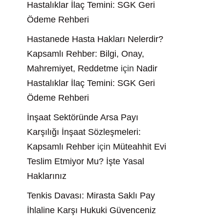
Hastalıklar İlaç Temini: SGK Geri
Ödeme Rehberi
Hastanede Hasta Hakları Nelerdir?
Kapsamlı Rehber: Bilgi, Onay,
Mahremiyet, Reddetme
için
Nadir
Hastalıklar İlaç Temini: SGK Geri
Ödeme Rehberi
İnşaat Sektöründe Arsa Payı
Karşılığı İnşaat Sözleşmeleri:
Kapsamlı Rehber
için
Müteahhit Evi
Teslim Etmiyor Mu? İşte Yasal
Haklarınız
Tenkis Davası: Mirasta Saklı Pay
İhlaline Karşı Hukuki Güvenceniz