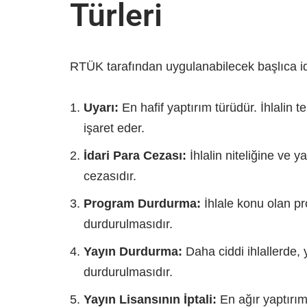
Türleri
RTÜK tarafından uygulanabilecek başlıca ida
Uyarı:
En hafif yaptırım türüdür. İhlalin 
işaret eder.
İdari Para Cezası:
İhlalin niteliğine ve 
cezasıdır.
Program Durdurma:
İhlale konu olan pr
durdurulmasıdır.
Yayın Durdurma:
Daha ciddi ihlallerde, 
durdurulmasıdır.
Yayın Lisansının İptali:
En ağır yaptırım