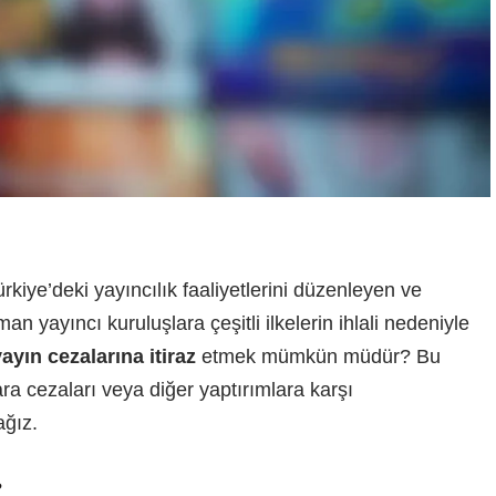
iye’deki yayıncılık faaliyetlerini düzenleyen ve
yayıncı kuruluşlara çeşitli ilkelerin ihlali nedeniyle
yın cezalarına itiraz
etmek mümkün müdür? Bu
ra cezaları veya diğer yaptırımlara karşı
ağız.
?