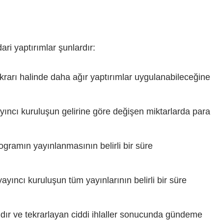
ri yaptırımlar şunlardır:
tekrarı halinde daha ağır yaptırımlar uygulanabileceğine
yayıncı kuruluşun gelirine göre değişen miktarlarda para
ogramın yayınlanmasının belirli bir süre
yayıncı kuruluşun tüm yayınlarının belirli bir süre
dır ve tekrarlayan ciddi ihlaller sonucunda gündeme