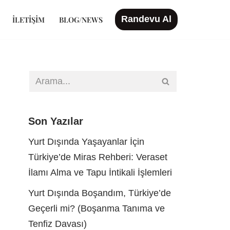
Randevu Al
İLETIŞIM
BLOG/NEWS
Son Yazılar
Yurt Dışında Yaşayanlar İçin
Türkiye’de Miras Rehberi: Veraset
İlamı Alma ve Tapu İntikali İşlemleri
Yurt Dışında Boşandım, Türkiye’de
Geçerli mi? (Boşanma Tanıma ve
Tenfiz Davası)