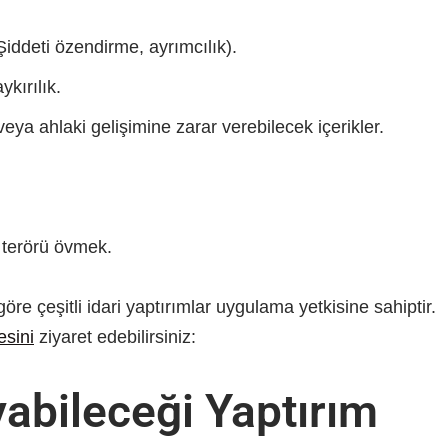
 Şiddeti özendirme, ayrımcılık).
kırılık.
veya ahlaki gelişimine zarar verebilecek içerikler.
 terörü övmek.
öre çeşitli idari yaptırımlar uygulama yetkisine sahiptir.
esini
ziyaret edebilirsiniz:
abileceği Yaptırım