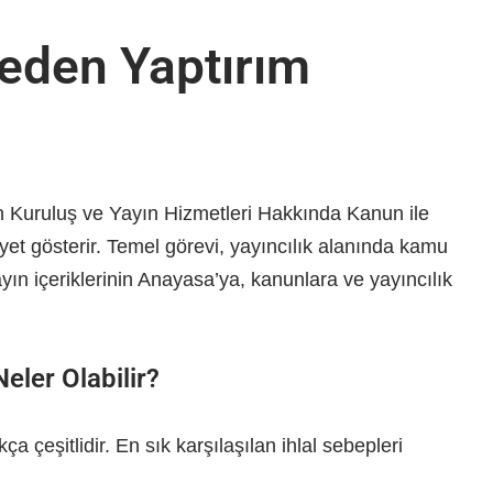
eden Yaptırım
n Kuruluş ve Yayın Hizmetleri Hakkında Kanun ile
iyet gösterir. Temel görevi, yayıncılık alanında kamu
ın içeriklerinin Anayasa’ya, kanunlara ve yayıncılık
eler Olabilir?
çeşitlidir. En sık karşılaşılan ihlal sebepleri