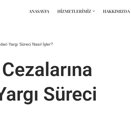
ANASAYFA
HIZMETLERIMIZ
HAKKIMIZDA
dari Yargı Süreci Nasıl İşler?
 Cezalarına
 Yargı Süreci