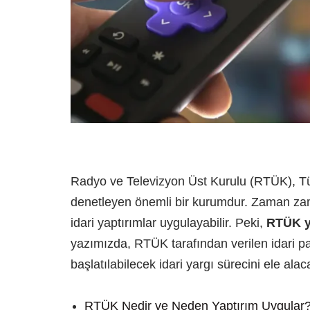
Radyo ve Televizyon Üst Kurulu (RTÜK), Türk
denetleyen önemli bir kurumdur. Zaman zaman 
idari yaptırımlar uygulayabilir. Peki,
RTÜK ya
yazımızda, RTÜK tarafından verilen idari pa
başlatılabilecek idari yargı sürecini ele alac
RTÜK Nedir ve Neden Yaptırım Uygular