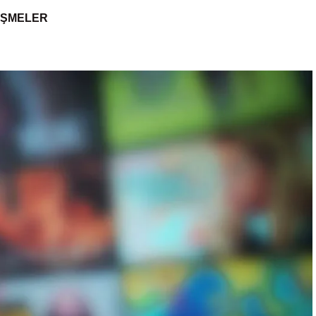
IŞMELER