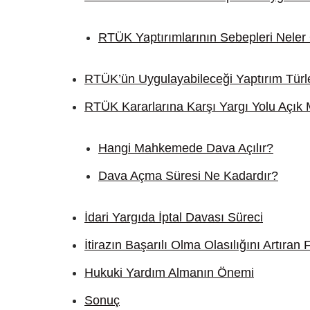
RTÜK Yaptırımlarının Sebepleri Neler 
RTÜK’ün Uygulayabileceği Yaptırım Türle
RTÜK Kararlarına Karşı Yargı Yolu Açık 
Hangi Mahkemede Dava Açılır?
Dava Açma Süresi Ne Kadardır?
İdari Yargıda İptal Davası Süreci
İtirazın Başarılı Olma Olasılığını Artıran 
Hukuki Yardım Almanın Önemi
Sonuç