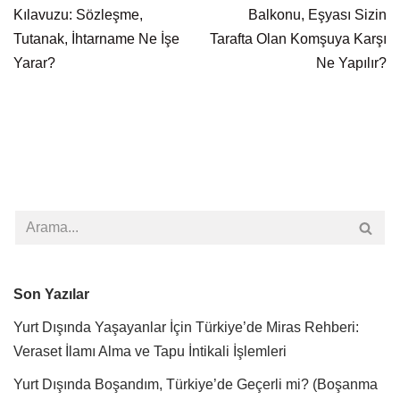
Kılavuzu: Sözleşme,
Balkonu, Eşyası Sizin
Tutanak, İhtarname Ne İşe
Tarafta Olan Komşuya Karşı
Yarar?
Ne Yapılır?
Son Yazılar
Yurt Dışında Yaşayanlar İçin Türkiye’de Miras Rehberi:
Veraset İlamı Alma ve Tapu İntikali İşlemleri
Yurt Dışında Boşandım, Türkiye’de Geçerli mi? (Boşanma