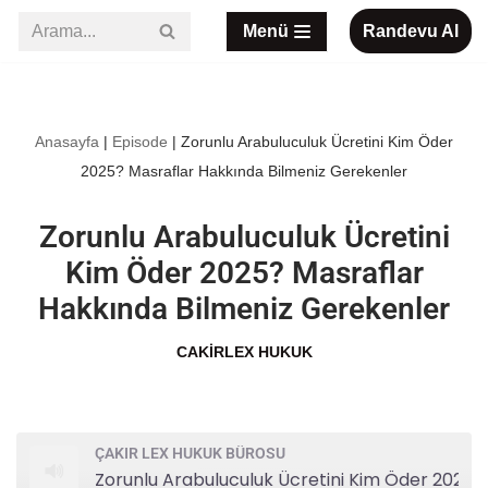
Menü
Randevu Al
İçeriğe
geç
Anasayfa
|
Episode
|
Zorunlu Arabuluculuk Ücretini Kim Öder
2025? Masraflar Hakkında Bilmeniz Gerekenler
Zorunlu Arabuluculuk Ücretini
Kim Öder 2025? Masraflar
Hakkında Bilmeniz Gerekenler
CAKIRLEX HUKUK
ÇAKIR LEX HUKUK BÜROSU
Zorunlu Arabuluculuk Ücretini Kim Öder 2025? Masraflar Hakkında Bilmeniz Gerekenler