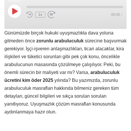
1x
00:00
/
Günümüzde birçok hukuki uyuşmazlıkta dava yoluna
gitmeden önce
zorunlu arabuluculuk
sürecine başvurmak
gerekiyor. İşçi-işveren anlaşmazlıkları, ticari alacaklar, kira
ilişkileri ve tüketici sorunları gibi pek çok konu, öncelikle
arabulucunun masasında çözülmeye çalışılıyor. Peki, bu
önemli sürecin bir maliyeti var mı? Varsa,
arabuluculuk
ücretini kim öder 2025
yılında? Bu yazımızda, zorunlu
arabuluculuk masrafları hakkında bilmeniz gereken tüm
detayları, güncel bilgileri ve sıkça sorulan soruları
yanıtlıyoruz. Uyuşmazlık çözüm masrafları konusunda
aydınlanmaya hazır olun.