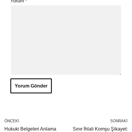
Yorum
*
ÖNCEKI
SONRAKI
Hukuki Belgeleri Anlama
Sınır İhlali Komşu Şikayet: