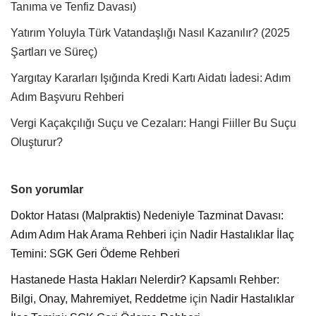
Tanıma ve Tenfiz Davası)
Yatırım Yoluyla Türk Vatandaşlığı Nasıl Kazanılır? (2025
Şartları ve Süreç)
Yargıtay Kararları Işığında Kredi Kartı Aidatı İadesi: Adım
Adım Başvuru Rehberi
Vergi Kaçakçılığı Suçu ve Cezaları: Hangi Fiiller Bu Suçu
Oluşturur?
Son yorumlar
Doktor Hatası (Malpraktis) Nedeniyle Tazminat Davası:
Adım Adım Hak Arama Rehberi
için
Nadir Hastalıklar İlaç
Temini: SGK Geri Ödeme Rehberi
Hastanede Hasta Hakları Nelerdir? Kapsamlı Rehber:
Bilgi, Onay, Mahremiyet, Reddetme
için
Nadir Hastalıklar