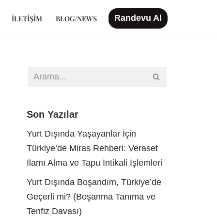
Randevu Al
İLETIŞIM
BLOG/NEWS
Son Yazılar
Yurt Dışında Yaşayanlar İçin
Türkiye’de Miras Rehberi: Veraset
İlamı Alma ve Tapu İntikali İşlemleri
Yurt Dışında Boşandım, Türkiye’de
Geçerli mi? (Boşanma Tanıma ve
Tenfiz Davası)