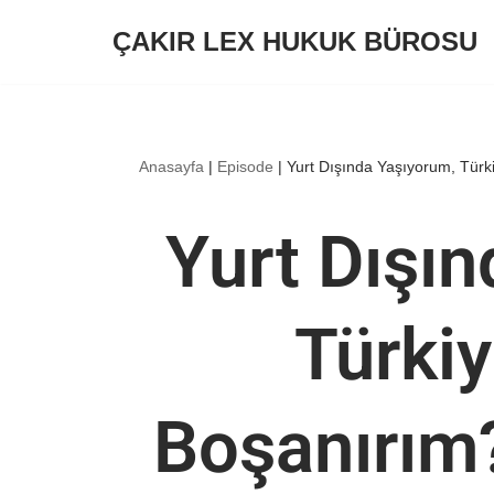
ÇAKIR LEX HUKUK BÜROSU
İçeriğe
geç
Anasayfa
|
Episode
|
Yurt Dışında Yaşıyorum, Türk
Yurt Dışı
Türkiy
Boşanırım