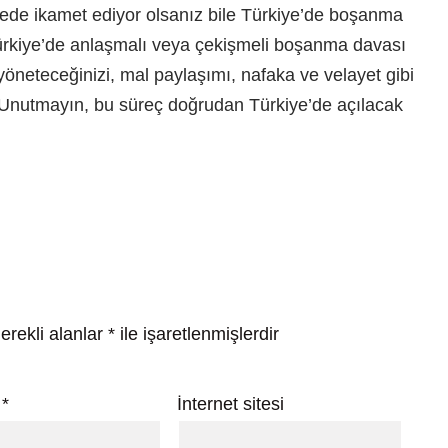
ülkede ikamet ediyor olsanız bile Türkiye’de boşanma
rkiye’de anlaşmalı veya çekişmeli boşanma davası
 yöneteceğinizi, mal paylaşımı, nafaka ve velayet gibi
 Unutmayın, bu süreç doğrudan Türkiye’de açılacak
erekli alanlar
*
ile işaretlenmişlerdir
a
*
İnternet sitesi