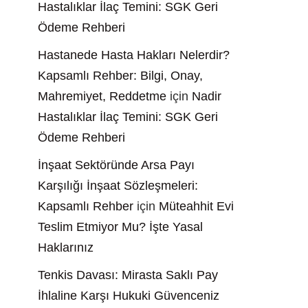
Hastalıklar İlaç Temini: SGK Geri
Ödeme Rehberi
Hastanede Hasta Hakları Nelerdir?
Kapsamlı Rehber: Bilgi, Onay,
Mahremiyet, Reddetme
için
Nadir
Hastalıklar İlaç Temini: SGK Geri
Ödeme Rehberi
İnşaat Sektöründe Arsa Payı
Karşılığı İnşaat Sözleşmeleri:
Kapsamlı Rehber
için
Müteahhit Evi
Teslim Etmiyor Mu? İşte Yasal
Haklarınız
Tenkis Davası: Mirasta Saklı Pay
İhlaline Karşı Hukuki Güvenceniz