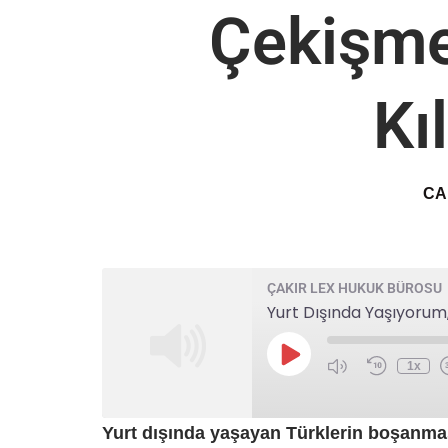
Çekişme
Kı
CA
ÇAKIR LEX HUKUK BÜROSU
1x
Yurt dışında yaşayan Türklerin boşanma