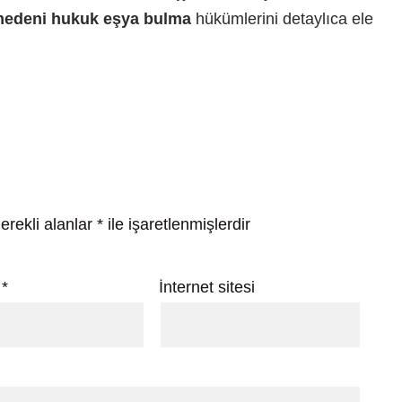
edeni hukuk eşya bulma
hükümlerini detaylıca ele
erekli alanlar
*
ile işaretlenmişlerdir
a
*
İnternet sitesi