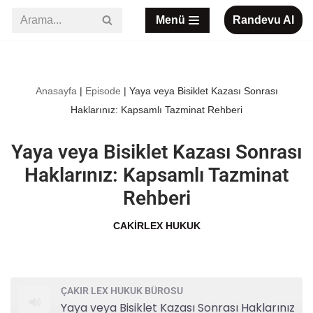
Menü
Randevu Al
İçeriğe
geç
Anasayfa
|
Episode
|
Yaya veya Bisiklet Kazası Sonrası
Haklarınız: Kapsamlı Tazminat Rehberi
Yaya veya Bisiklet Kazası Sonrası
Haklarınız: Kapsamlı Tazminat
Rehberi
CAKIRLEX HUKUK
ÇAKIR LEX HUKUK BÜROSU
Yaya veya Bisiklet Kazası Sonrası Haklarınız: Kapsamlı Tazminat Rehberi