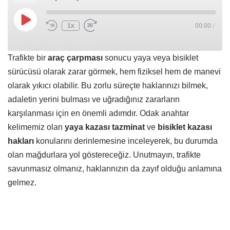
1x
00:00
/
Trafikte bir
araç çarpması
sonucu yaya veya bisiklet
sürücüsü olarak zarar görmek, hem fiziksel hem de manevi
olarak yıkıcı olabilir. Bu zorlu süreçte haklarınızı bilmek,
adaletin yerini bulması ve uğradığınız zararların
karşılanması için en önemli adımdır. Odak anahtar
kelimemiz olan
yaya kazası tazminat
ve
bisiklet kazası
hakları
konularını derinlemesine inceleyerek, bu durumda
olan mağdurlara yol göstereceğiz. Unutmayın, trafikte
savunmasız olmanız, haklarınızın da zayıf olduğu anlamına
gelmez.