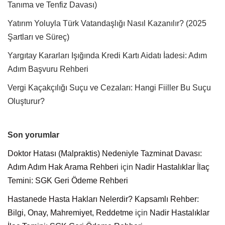
Tanıma ve Tenfiz Davası)
Yatırım Yoluyla Türk Vatandaşlığı Nasıl Kazanılır? (2025
Şartları ve Süreç)
Yargıtay Kararları Işığında Kredi Kartı Aidatı İadesi: Adım
Adım Başvuru Rehberi
Vergi Kaçakçılığı Suçu ve Cezaları: Hangi Fiiller Bu Suçu
Oluşturur?
Son yorumlar
Doktor Hatası (Malpraktis) Nedeniyle Tazminat Davası:
Adım Adım Hak Arama Rehberi
için
Nadir Hastalıklar İlaç
Temini: SGK Geri Ödeme Rehberi
Hastanede Hasta Hakları Nelerdir? Kapsamlı Rehber:
Bilgi, Onay, Mahremiyet, Reddetme
için
Nadir Hastalıklar