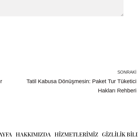
SONRAKI
r
Tatil Kabusa Dönüşmesin: Paket Tur Tüketici
Hakları Rehberi
AYFA
HAKKIMIZDA
HIZMETLERIMIZ
GIZLILIK BIL