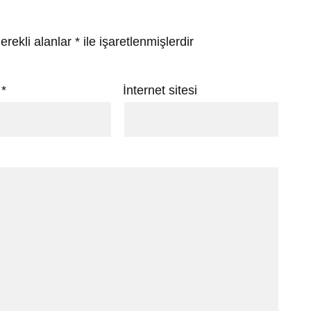
erekli alanlar
*
ile işaretlenmişlerdir
a
*
İnternet sitesi