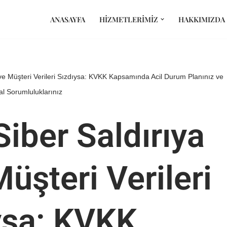
ANASAYFA
HIZMETLERIMIZ
HAKKIMIZDA
ı ve Müşteri Verileri Sızdıysa: KVKK Kapsamında Acil Durum Planınız ve
al Sorumluluklarınız
Siber Saldırıya
üşteri Verileri
ysa: KVKK