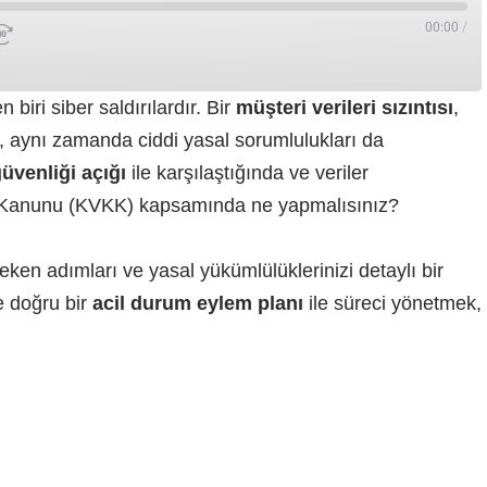
00:00
/
n biri siber saldırılardır. Bir
müşteri verileri sızıntısı
,
 aynı zamanda ciddi yasal sorumlulukları da
güvenliği açığı
ile karşılaştığında ve veriler
ası Kanunu (KVKK) kapsamında ne yapmalısınız?
eken adımları ve yasal yükümlülüklerinizi detaylı bir
e doğru bir
acil durum eylem planı
ile süreci yönetmek,