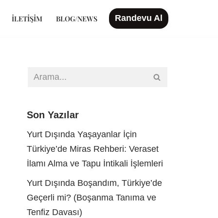
Randevu Al
İLETIŞIM
BLOG/NEWS
Son Yazılar
Yurt Dışında Yaşayanlar İçin
Türkiye’de Miras Rehberi: Veraset
İlamı Alma ve Tapu İntikali İşlemleri
Yurt Dışında Boşandım, Türkiye’de
Geçerli mi? (Boşanma Tanıma ve
Tenfiz Davası)