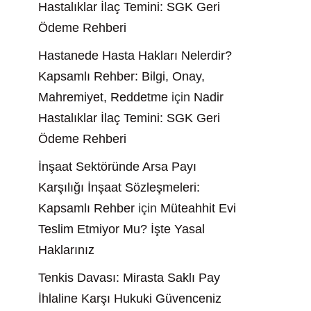
Hastalıklar İlaç Temini: SGK Geri
Ödeme Rehberi
Hastanede Hasta Hakları Nelerdir?
Kapsamlı Rehber: Bilgi, Onay,
Mahremiyet, Reddetme
için
Nadir
Hastalıklar İlaç Temini: SGK Geri
Ödeme Rehberi
İnşaat Sektöründe Arsa Payı
Karşılığı İnşaat Sözleşmeleri:
Kapsamlı Rehber
için
Müteahhit Evi
Teslim Etmiyor Mu? İşte Yasal
Haklarınız
Tenkis Davası: Mirasta Saklı Pay
İhlaline Karşı Hukuki Güvenceniz