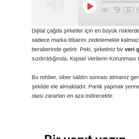
1x
Dijital çağda şirketler için en büyük risklerde
sadece marka itibarını zedelemekle kalmaz,
beraberinde getirir. Peki, şirketiniz bir
veri 
sızdırıldığında, Kişisel Verilerin Korunm
Bu rehber, siber saldırı sonrası atmanız ger
şekilde ele almaktadır. Panik yapmak yerin
olası zararları en aza indirecektir.