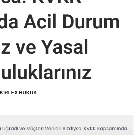
a Acil Durum
ız ve Yasal
uluklarınız
KIRLEX HUKUK
Şirketiniz Siber Saldırıya Uğradı ve Müşteri Verileri Sızdıysa: KVKK Kapsamında Acil Durum Planınız ve Yasal Sorumluluklarınız