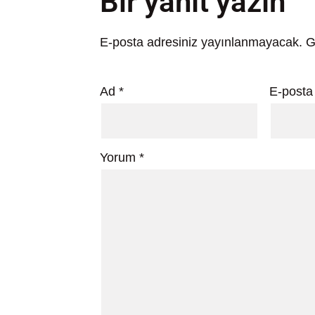
Bir yanıt yazın
E-posta adresiniz yayınlanmayacak.
G
Ad
*
E-post
Yorum
*