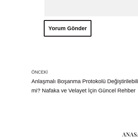
ÖNCEKI
Anlaşmalı Boşanma Protokolü Değiştirilebili
mi? Nafaka ve Velayet İçin Güncel Rehber
ANAS