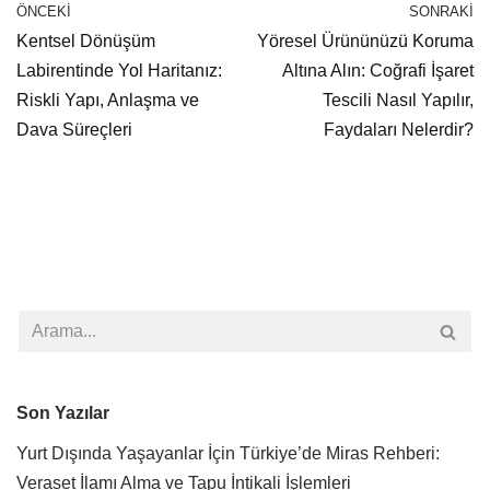
ÖNCEKI
SONRAKI
Kentsel Dönüşüm
Yöresel Ürününüzü Koruma
Labirentinde Yol Haritanız:
Altına Alın: Coğrafi İşaret
Riskli Yapı, Anlaşma ve
Tescili Nasıl Yapılır,
Dava Süreçleri
Faydaları Nelerdir?
Son Yazılar
Yurt Dışında Yaşayanlar İçin Türkiye’de Miras Rehberi:
Veraset İlamı Alma ve Tapu İntikali İşlemleri