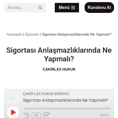
Menü
Randevu Al
İçeriğe
geç
Anasayfa
|
Episode
|
Sigortası Anlaşmazlıklarında Ne Yapmalı?
Sigortası Anlaşmazlıklarında Ne
Yapmalı?
CAKIRLEX HUKUK
ÇAKIR LEX HUKUK BÜROSU
Sigortası Anlaşmazlıklarında Ne Yapmalı?
1x
00:00
/