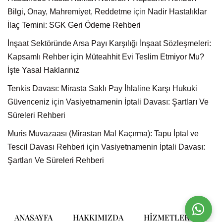
Bilgi, Onay, Mahremiyet, Reddetme
için
Nadir Hastalıklar
İlaç Temini: SGK Geri Ödeme Rehberi
İnşaat Sektöründe Arsa Payı Karşılığı İnşaat Sözleşmeleri:
Kapsamlı Rehber
için
Müteahhit Evi Teslim Etmiyor Mu?
İşte Yasal Haklarınız
Tenkis Davası: Mirasta Saklı Pay İhlaline Karşı Hukuki
Güvenceniz
için
Vasiyetnamenin İptali Davası: Şartları Ve
Süreleri Rehberi
Muris Muvazaası (Mirastan Mal Kaçırma): Tapu İptal ve
Tescil Davası Rehberi
için
Vasiyetnamenin İptali Davası:
Şartları Ve Süreleri Rehberi
ANASAYFA
HAKKIMIZDA
HIZMETLERIMIZ