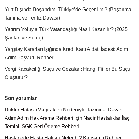
Yurt Dışında Boşandım, Türkiye’de Geçerli mi? (Boşanma
Tanıma ve Tenfiz Davası)
Yatırım Yoluyla Türk Vatandaşlığı Nasıl Kazanılır? (2025
Şartları ve Süreç)
Yargıtay Kararları Işığında Kredi Kartı Aidatı İadesi: Adım
Adım Başvuru Rehberi
Vergi Kaçakçılığı Suçu ve Cezaları: Hangi Fiiller Bu Suçu
Oluşturur?
Son yorumlar
Doktor Hatası (Malpraktis) Nedeniyle Tazminat Davası:
Adım Adım Hak Arama Rehberi
için
Nadir Hastalıklar İlaç
Temini: SGK Geri Ödeme Rehberi
Hastanede Hasta Hakları Nelerdir? Kapsamlı Rehber: