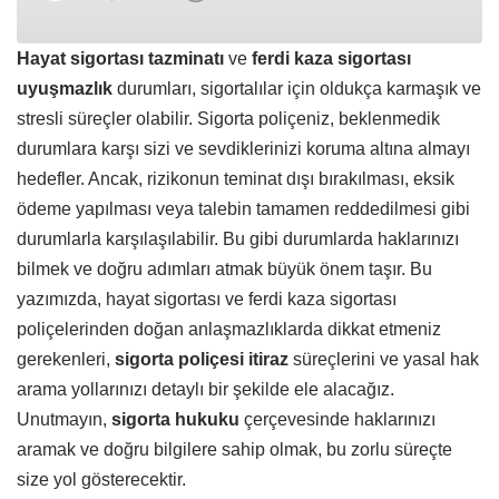
Hayat sigortası tazminatı
ve
ferdi kaza sigortası
uyuşmazlık
durumları, sigortalılar için oldukça karmaşık ve
stresli süreçler olabilir. Sigorta poliçeniz, beklenmedik
durumlara karşı sizi ve sevdiklerinizi koruma altına almayı
hedefler. Ancak, rizikonun teminat dışı bırakılması, eksik
ödeme yapılması veya talebin tamamen reddedilmesi gibi
durumlarla karşılaşılabilir. Bu gibi durumlarda haklarınızı
bilmek ve doğru adımları atmak büyük önem taşır. Bu
yazımızda, hayat sigortası ve ferdi kaza sigortası
poliçelerinden doğan anlaşmazlıklarda dikkat etmeniz
gerekenleri,
sigorta poliçesi itiraz
süreçlerini ve yasal hak
arama yollarınızı detaylı bir şekilde ele alacağız.
Unutmayın,
sigorta hukuku
çerçevesinde haklarınızı
aramak ve doğru bilgilere sahip olmak, bu zorlu süreçte
size yol gösterecektir.