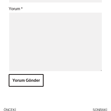
Yorum
*
ÖNCEKI
SONRAKI