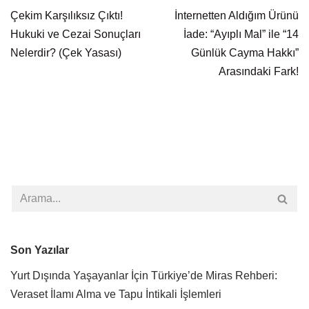
Çekim Karşılıksız Çıktı!
İnternetten Aldığım Ürünü
Hukuki ve Cezai Sonuçları
İade: “Ayıplı Mal” ile “14
Nelerdir? (Çek Yasası)
Günlük Cayma Hakkı”
Arasındaki Fark!
Son Yazılar
Yurt Dışında Yaşayanlar İçin Türkiye’de Miras Rehberi:
Veraset İlamı Alma ve Tapu İntikali İşlemleri