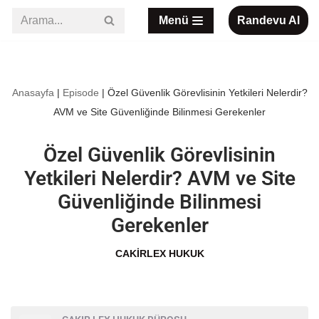
Menü
Randevu Al
İçeriğe
geç
Anasayfa
|
Episode
|
Özel Güvenlik Görevlisinin Yetkileri Nelerdir?
AVM ve Site Güvenliğinde Bilinmesi Gerekenler
Özel Güvenlik Görevlisinin
Yetkileri Nelerdir? AVM ve Site
Güvenliğinde Bilinmesi
Gerekenler
CAKIRLEX HUKUK