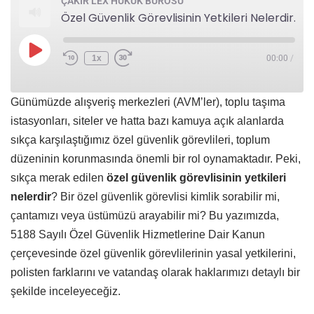
ÇAKIR LEX HUKUK BÜROSU
Özel Güvenlik Görevlisinin Yetkileri Nelerdir? AVM ve Site Güvenliğinde Bilinmesi Gerekenler
1x
00:00
/
Günümüzde alışveriş merkezleri (AVM’ler), toplu taşıma
istasyonları, siteler ve hatta bazı kamuya açık alanlarda
sıkça karşılaştığımız özel güvenlik görevlileri, toplum
düzeninin korunmasında önemli bir rol oynamaktadır. Peki,
sıkça merak edilen
özel güvenlik görevlisinin yetkileri
nelerdir
? Bir özel güvenlik görevlisi kimlik sorabilir mi,
çantamızı veya üstümüzü arayabilir mi? Bu yazımızda,
5188 Sayılı Özel Güvenlik Hizmetlerine Dair Kanun
çerçevesinde özel güvenlik görevlilerinin yasal yetkilerini,
polisten farklarını ve vatandaş olarak haklarımızı detaylı bir
şekilde inceleyeceğiz.