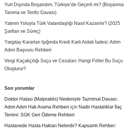
Yurt Dışında Boşandım, Türkiye’de Geçerli mi? (Boşanma
Tanıma ve Tenfiz Davası)
Yatırım Yoluyla Türk Vatandaşlığı Nasıl Kazanılır? (2025
Şartları ve Süreç)
Yargıtay Kararları Işığında Kredi Kartı Aidatı İadesi: Adım
Adım Başvuru Rehberi
Vergi Kaçakçılığı Suçu ve Cezaları: Hangi Fiiller Bu Suçu
Oluşturur?
Son yorumlar
Doktor Hatası (Malpraktis) Nedeniyle Tazminat Davası:
Adım Adım Hak Arama Rehberi
için
Nadir Hastalıklar İlaç
Temini: SGK Geri Ödeme Rehberi
Hastanede Hasta Hakları Nelerdir? Kapsamlı Rehber: