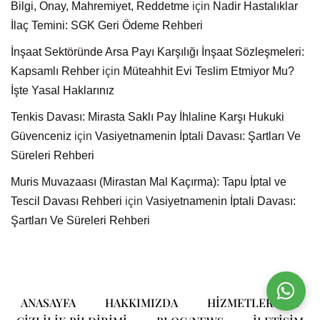
Bilgi, Onay, Mahremiyet, Reddetme
için
Nadir Hastalıklar
İlaç Temini: SGK Geri Ödeme Rehberi
İnşaat Sektöründe Arsa Payı Karşılığı İnşaat Sözleşmeleri:
Kapsamlı Rehber
için
Müteahhit Evi Teslim Etmiyor Mu?
İşte Yasal Haklarınız
Tenkis Davası: Mirasta Saklı Pay İhlaline Karşı Hukuki
Güvenceniz
için
Vasiyetnamenin İptali Davası: Şartları Ve
Süreleri Rehberi
Muris Muvazaası (Mirastan Mal Kaçırma): Tapu İptal ve
Tescil Davası Rehberi
için
Vasiyetnamenin İptali Davası:
Şartları Ve Süreleri Rehberi
ANASAYFA
HAKKIMIZDA
HIZMETLERIMIZ