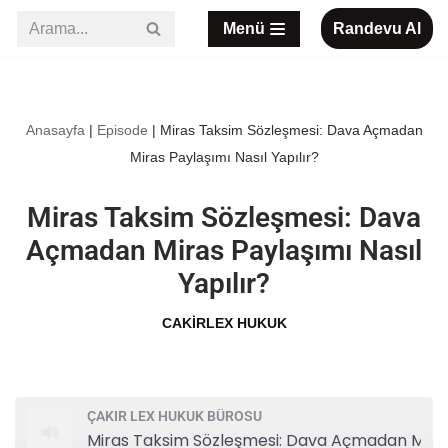
Menü
Randevu Al
İçeriğe
geç
Anasayfa
|
Episode
|
Miras Taksim Sözleşmesi: Dava Açmadan
Miras Paylaşımı Nasıl Yapılır?
Miras Taksim Sözleşmesi: Dava
Açmadan Miras Paylaşımı Nasıl
Yapılır?
CAKIRLEX HUKUK
ÇAKIR LEX HUKUK BÜROSU
Miras Taksim Sözleşmesi: Dava Açmadan Miras Paylaşımı Nasıl Yapılır?