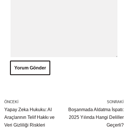
ÖNCEKI
SONRAKI
Yapay Zeka Hukuku: AI
Boşanmada Aldatma İspatı:
Araçlarının Telif Hakkı ve
2025 Yılında Hangi Deliller
Veri Gizliliği Riskleri
Geçerli?