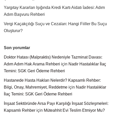
Yargıtay Kararları Işığında Kredi Kartı Aidatı İadesi: Adım
Adım Başvuru Rehberi
Vergi Kaçakçılığı Suçu ve Cezaları: Hangi Fiiller Bu Suçu
Oluşturur?
Son yorumlar
Doktor Hatası (Malpraktis) Nedeniyle Tazminat Davası:
Adım Adım Hak Arama Rehberi
için
Nadir Hastalıklar İlaç
Temini: SGK Geri Ödeme Rehberi
Hastanede Hasta Hakları Nelerdir? Kapsamlı Rehber:
Bilgi, Onay, Mahremiyet, Reddetme
için
Nadir Hastalıklar
İlaç Temini: SGK Geri Ödeme Rehberi
İnşaat Sektöründe Arsa Payı Karşılığı İnşaat Sözleşmeleri:
Kapsamlı Rehber
için
Müteahhit Evi Teslim Etmiyor Mu?