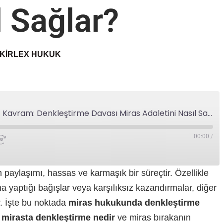
l Sağlar?
KIRLEX HUKUK
Miras Paylaşımında Kilit Kavram: Denkleştirme Davası Miras Adaletini Nasıl Sağlar?
00:00
/
n paylaşımı, hassas ve karmaşık bir süreçtir. Özellikle
a yaptığı bağışlar veya karşılıksız kazandırmalar, diğer
r. İşte bu noktada
miras hukukunda denkleştirme
,
mirasta denkleştirme nedir
ve miras bırakanın