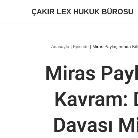
ÇAKIR LEX HUKUK BÜROSU
İçeriğe
geç
Anasayfa
|
Episode
|
Miras Paylaşımında Kili
Miras Payl
Kavram: 
Davası Mi