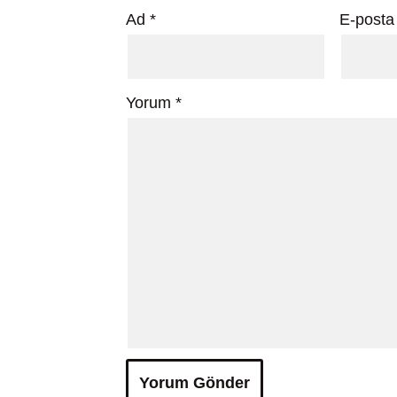
Ad
*
E-post
Yorum
*