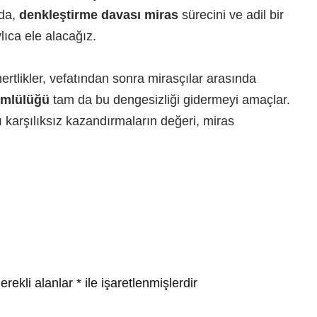
ıda,
denkleştirme davası miras
sürecini ve adil bir
lıca ele alacağız.
ertlikler, vefatından sonra mirasçılar arasında
ümlülüğü
tam da bu dengesizliği gidermeyi amaçlar.
ığı karşılıksız kazandırmaların değeri, miras
erekli alanlar
*
ile işaretlenmişlerdir