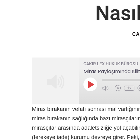
Nası
CA
ÇAKIR LEX HUKUK BÜROSU
1x
Miras bırakanın vefatı sonrası mal varlığını
miras bırakanın sağlığında bazı mirasçıların
mirasçılar arasında adaletsizliğe yol açabili
(terekeye iade) kurumu devreye girer. Peki