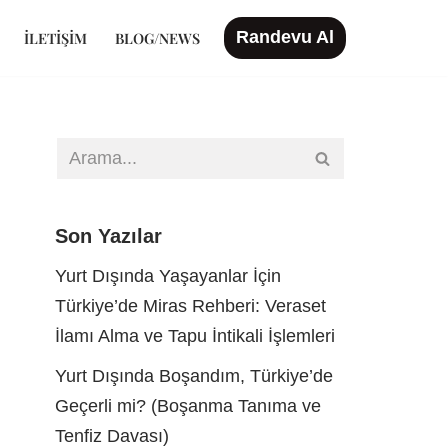
Randevu Al
İLETIŞIM
BLOG/NEWS
Son Yazılar
Yurt Dışında Yaşayanlar İçin
Türkiye’de Miras Rehberi: Veraset
İlamı Alma ve Tapu İntikali İşlemleri
Yurt Dışında Boşandım, Türkiye’de
Geçerli mi? (Boşanma Tanıma ve
Tenfiz Davası)