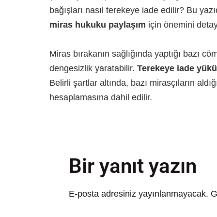
bağışları nasıl terekeye iade edilir? Bu yaz
miras hukuku paylaşım
için önemini detay
Miras bırakanın sağlığında yaptığı bazı cöm
dengesizlik yaratabilir.
Terekeye iade yük
Belirli şartlar altında, bazı mirasçıların ald
hesaplamasına dahil edilir.
Bir yanıt yazın
E-posta adresiniz yayınlanmayacak.
G