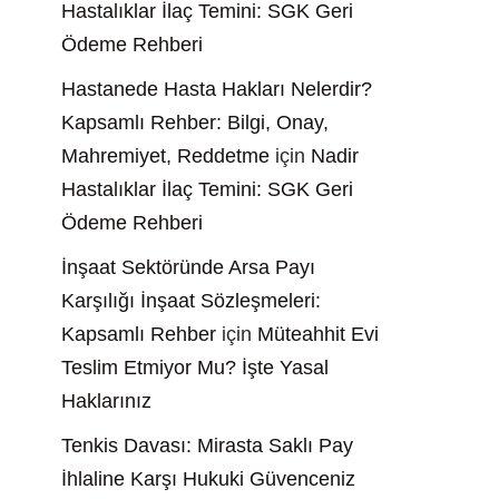
Hastalıklar İlaç Temini: SGK Geri
Ödeme Rehberi
Hastanede Hasta Hakları Nelerdir?
Kapsamlı Rehber: Bilgi, Onay,
Mahremiyet, Reddetme
için
Nadir
Hastalıklar İlaç Temini: SGK Geri
Ödeme Rehberi
İnşaat Sektöründe Arsa Payı
Karşılığı İnşaat Sözleşmeleri:
Kapsamlı Rehber
için
Müteahhit Evi
Teslim Etmiyor Mu? İşte Yasal
Haklarınız
Tenkis Davası: Mirasta Saklı Pay
İhlaline Karşı Hukuki Güvenceniz