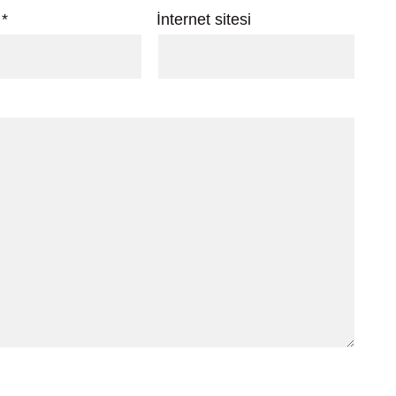
a
*
İnternet sitesi