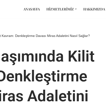
ANASAYFA
HIZMETLERIMIZ
HAKKIMIZDA
t Kavram: Denkleştirme Davası Miras Adaletini Nasıl Sağlar?
aşımında Kilit
Denkleştirme
ras Adaletini