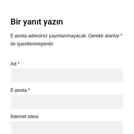
Bir yanıt yazın
E-posta adresiniz yayınlanmayacak.
Gerekli alanlar
*
ile işaretlenmişlerdir
Ad
*
E-posta
*
İnternet sitesi