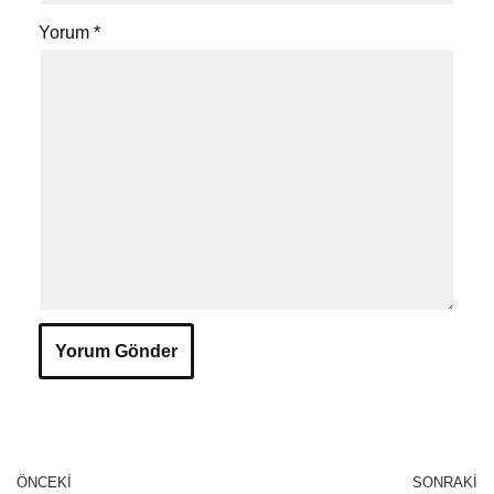
Yorum
*
ÖNCEKI
SONRAKI