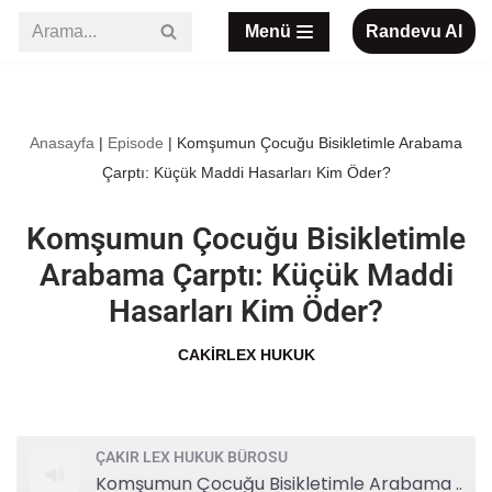
Menü
Randevu Al
İçeriğe
geç
Anasayfa
|
Episode
|
Komşumun Çocuğu Bisikletimle Arabama
Çarptı: Küçük Maddi Hasarları Kim Öder?
Komşumun Çocuğu Bisikletimle
Arabama Çarptı: Küçük Maddi
Hasarları Kim Öder?
CAKIRLEX HUKUK
ÇAKIR LEX HUKUK BÜROSU
Komşumun Çocuğu Bisikletimle Arabama Çarptı: Küçük Maddi Hasarları Kim Öder?