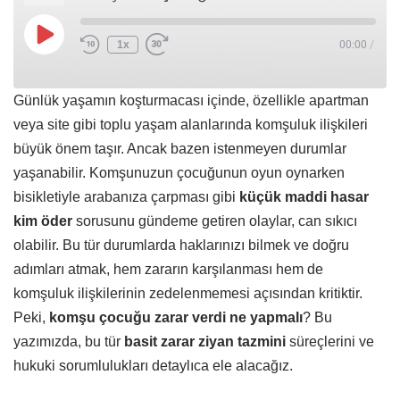
1x
00:00
/
Günlük yaşamın koşturmacası içinde, özellikle apartman
veya site gibi toplu yaşam alanlarında komşuluk ilişkileri
büyük önem taşır. Ancak bazen istenmeyen durumlar
yaşanabilir. Komşunuzun çocuğunun oyun oynarken
bisikletiyle arabanıza çarpması gibi
küçük maddi hasar
kim öder
sorusunu gündeme getiren olaylar, can sıkıcı
olabilir. Bu tür durumlarda haklarınızı bilmek ve doğru
adımları atmak, hem zararın karşılanması hem de
komşuluk ilişkilerinin zedelenmemesi açısından kritiktir.
Peki,
komşu çocuğu zarar verdi ne yapmalı
? Bu
yazımızda, bu tür
basit zarar ziyan tazmini
süreçlerini ve
hukuki sorumlulukları detaylıca ele alacağız.