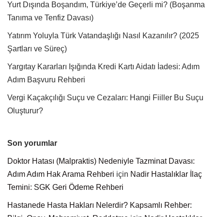
Yurt Dışında Boşandım, Türkiye’de Geçerli mi? (Boşanma
Tanıma ve Tenfiz Davası)
Yatırım Yoluyla Türk Vatandaşlığı Nasıl Kazanılır? (2025
Şartları ve Süreç)
Yargıtay Kararları Işığında Kredi Kartı Aidatı İadesi: Adım
Adım Başvuru Rehberi
Vergi Kaçakçılığı Suçu ve Cezaları: Hangi Fiiller Bu Suçu
Oluşturur?
Son yorumlar
Doktor Hatası (Malpraktis) Nedeniyle Tazminat Davası:
Adım Adım Hak Arama Rehberi
için
Nadir Hastalıklar İlaç
Temini: SGK Geri Ödeme Rehberi
Hastanede Hasta Hakları Nelerdir? Kapsamlı Rehber: