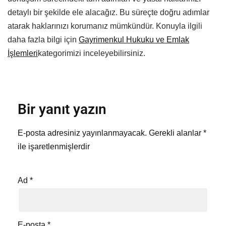
detaylı bir şekilde ele alacağız. Bu süreçte doğru adımlar
atarak haklarınızı korumanız mümkündür. Konuyla ilgili
daha fazla bilgi için
Gayrimenkul Hukuku ve Emlak
İşlemleri
kategorimizi inceleyebilirsiniz.
Bir yanıt yazın
E-posta adresiniz yayınlanmayacak.
Gerekli alanlar
*
ile işaretlenmişlerdir
Ad
*
E-posta
*