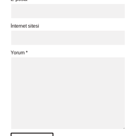
İnternet sitesi
Yorum
*