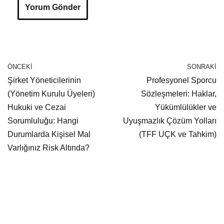
ÖNCEKI
SONRAKI
Şirket Yöneticilerinin
Profesyonel Sporcu
(Yönetim Kurulu Üyeleri)
Sözleşmeleri: Haklar,
Hukuki ve Cezai
Yükümlülükler ve
Sorumluluğu: Hangi
Uyuşmazlık Çözüm Yolları
Durumlarda Kişisel Mal
(TFF UÇK ve Tahkim)
Varlığınız Risk Altında?