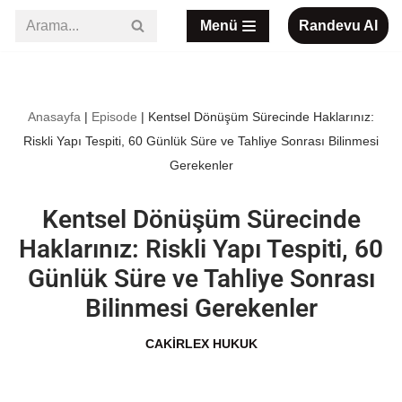
Menü
Randevu Al
İçeriğe
geç
Anasayfa
|
Episode
|
Kentsel Dönüşüm Sürecinde Haklarınız:
Riskli Yapı Tespiti, 60 Günlük Süre ve Tahliye Sonrası Bilinmesi
Gerekenler
Kentsel Dönüşüm Sürecinde
Haklarınız: Riskli Yapı Tespiti, 60
Günlük Süre ve Tahliye Sonrası
Bilinmesi Gerekenler
CAKIRLEX HUKUK