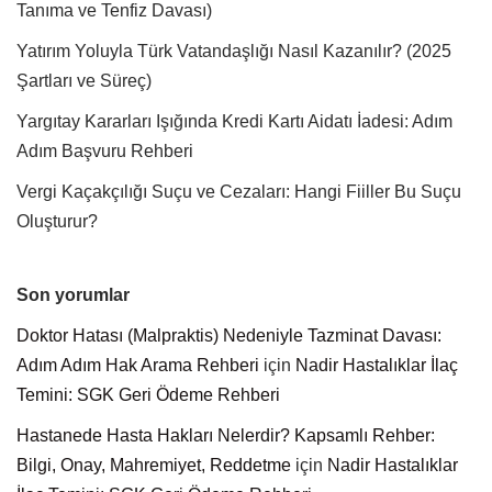
Tanıma ve Tenfiz Davası)
Yatırım Yoluyla Türk Vatandaşlığı Nasıl Kazanılır? (2025
Şartları ve Süreç)
Yargıtay Kararları Işığında Kredi Kartı Aidatı İadesi: Adım
Adım Başvuru Rehberi
Vergi Kaçakçılığı Suçu ve Cezaları: Hangi Fiiller Bu Suçu
Oluşturur?
Son yorumlar
Doktor Hatası (Malpraktis) Nedeniyle Tazminat Davası:
Adım Adım Hak Arama Rehberi
için
Nadir Hastalıklar İlaç
Temini: SGK Geri Ödeme Rehberi
Hastanede Hasta Hakları Nelerdir? Kapsamlı Rehber:
Bilgi, Onay, Mahremiyet, Reddetme
için
Nadir Hastalıklar