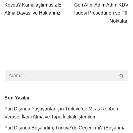
Koydu? Kamulaştırmasız El
Geri Alın: Adım Adım KDV
Atma Davası ve Haklarınız
İadesi Prosedürleri ve Püf
Noktaları
Son Yazılar
Yurt Dışında Yaşayanlar İçin Türkiye’de Miras Rehberi:
Veraset İlamı Alma ve Tapu İntikali İşlemleri
Yurt Dışında Boşandım, Türkiye’de Geçerli mi? (Boşanma