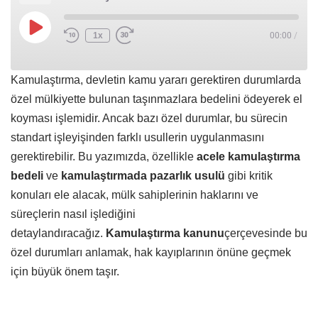
1x
00:00
/
Kamulaştırma, devletin kamu yararı gerektiren durumlarda
özel mülkiyette bulunan taşınmazlara bedelini ödeyerek el
koyması işlemidir. Ancak bazı özel durumlar, bu sürecin
standart işleyişinden farklı usullerin uygulanmasını
gerektirebilir. Bu yazımızda, özellikle
acele kamulaştırma
bedeli
ve
kamulaştırmada pazarlık usulü
gibi kritik
konuları ele alacak, mülk sahiplerinin haklarını ve
süreçlerin nasıl işlediğini
detaylandıracağız.
Kamulaştırma kanunu
çerçevesinde bu
özel durumları anlamak, hak kayıplarının önüne geçmek
için büyük önem taşır.