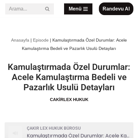
Menü
Randevu Al
İçeriğe
geç
Anasayfa
|
Episode
|
Kamulaştırmada Özel Durumlar: Acele
Kamulaştırma Bedeli ve Pazarlık Usulü Detayları
Kamulaştırmada Özel Durumlar:
Acele Kamulaştırma Bedeli ve
Pazarlık Usulü Detayları
CAKIRLEX HUKUK
ÇAKIR LEX HUKUK BÜROSU
Kamulaştırmada Özel Durumlar: Acele Kamulaştırma Bedeli ve Pazarlık Usulü Detayları