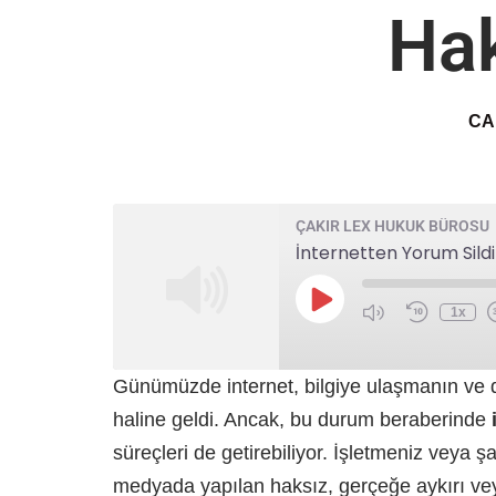
Hak
CA
ÇAKIR LEX HUKUK BÜROSU
İnternetten Yorum Sild
1x
Günümüzde internet, bilgiye ulaşmanın ve d
haline geldi. Ancak, bu durum beraberinde
süreçleri de getirebiliyor. İşletmeniz veya 
medyada yapılan haksız, gerçeğe aykırı veya 