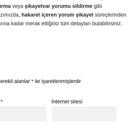
ırma
veya
şikayetvar yorumu sildirme
gibi
azımızda,
hakaret içeren yorum şikayet
süreçlerinden
ına kadar merak ettiğiniz tüm detayları bulabilirsiniz.
erekli alanlar
*
ile işaretlenmişlerdir
a
*
İnternet sitesi