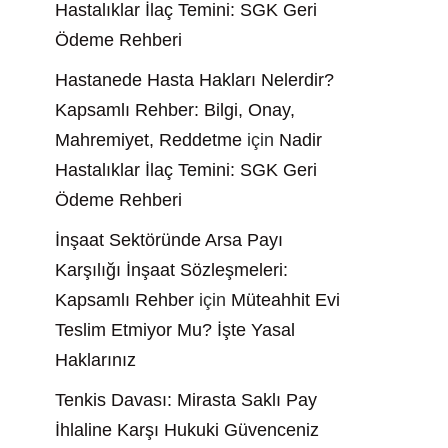
Hastalıklar İlaç Temini: SGK Geri
Ödeme Rehberi
Hastanede Hasta Hakları Nelerdir?
Kapsamlı Rehber: Bilgi, Onay,
Mahremiyet, Reddetme
için
Nadir
Hastalıklar İlaç Temini: SGK Geri
Ödeme Rehberi
İnşaat Sektöründe Arsa Payı
Karşılığı İnşaat Sözleşmeleri:
Kapsamlı Rehber
için
Müteahhit Evi
Teslim Etmiyor Mu? İşte Yasal
Haklarınız
Tenkis Davası: Mirasta Saklı Pay
İhlaline Karşı Hukuki Güvenceniz