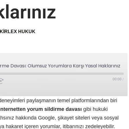
larınız
KIRLEX HUKUK
irme Davası: Olumsuz Yorumlara Karşı Yasal Haklarınız
00:00
/
eneyimleri paylaşmanın temel platformlarından biri
internetten yorum sildirme davası
gibi hukuki
şahsınız hakkında Google, şikayet siteleri veya sosyal
hakaret içeren yorumlar, itibarınızı zedeleyebilir.