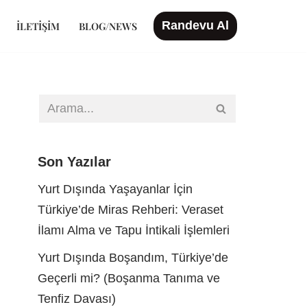
Randevu Al
İLETIŞIM
BLOG/NEWS
Son Yazılar
Yurt Dışında Yaşayanlar İçin
Türkiye’de Miras Rehberi: Veraset
İlamı Alma ve Tapu İntikali İşlemleri
Yurt Dışında Boşandım, Türkiye’de
Geçerli mi? (Boşanma Tanıma ve
Tenfiz Davası)