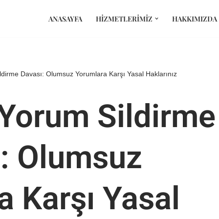
ANASAYFA
HIZMETLERIMIZ
HAKKIMIZDA
ildirme Davası: Olumsuz Yorumlara Karşı Yasal Haklarınız
 Yorum Sildirme
: Olumsuz
a Karşı Yasal