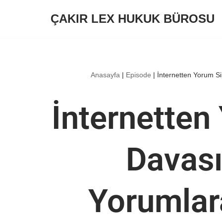
ÇAKIR LEX HUKUK BÜROSU
İçeriğe
geç
Anasayfa
|
Episode
|
İnternetten Yorum S
İnternetten
Davası
Yorumlar