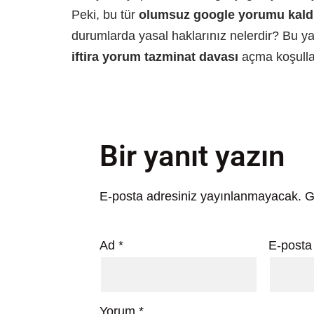
Peki, bu tür
olumsuz google yorumu kald
durumlarda yasal haklarınız nelerdir? Bu y
iftira yorum tazminat davası
açma koşullar
Bir yanıt yazın
E-posta adresiniz yayınlanmayacak.
G
Ad
*
E-post
Yorum
*