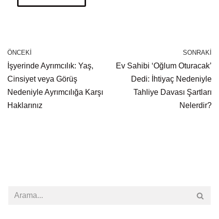
ÖNCEKI
SONRAKI
İşyerinde Ayrımcılık: Yaş,
Ev Sahibi ‘Oğlum Oturacak’
Cinsiyet veya Görüş
Dedi: İhtiyaç Nedeniyle
Nedeniyle Ayrımcılığa Karşı
Tahliye Davası Şartları
Haklarınız
Nelerdir?