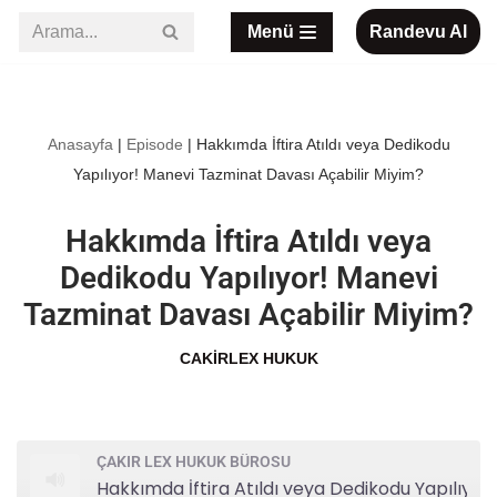
Menü
Randevu Al
İçeriğe
geç
Anasayfa
|
Episode
|
Hakkımda İftira Atıldı veya Dedikodu
Yapılıyor! Manevi Tazminat Davası Açabilir Miyim?
Hakkımda İftira Atıldı veya
Dedikodu Yapılıyor! Manevi
Tazminat Davası Açabilir Miyim?
CAKIRLEX HUKUK
ÇAKIR LEX HUKUK BÜROSU
Hakkımda İftira Atıldı veya Dedikodu Yapılıyor! Manevi Tazminat Davası Açabilir Miyim?