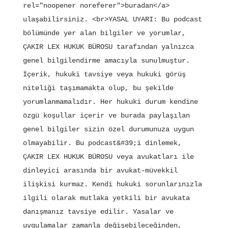
rel="noopener noreferer">buradan</a> 
ulaşabilirsiniz. <br>YASAL UYARI: Bu podcast 
bölümünde yer alan bilgiler ve yorumlar, 
ÇAKIR LEX HUKUK BÜROSU tarafından yalnızca 
genel bilgilendirme amacıyla sunulmuştur. 
İçerik, hukuki tavsiye veya hukuki görüş 
niteliği taşımamakta olup, bu şekilde 
yorumlanmamalıdır. Her hukuki durum kendine 
özgü koşullar içerir ve burada paylaşılan 
genel bilgiler sizin özel durumunuza uygun 
olmayabilir. Bu podcast&#39;i dinlemek, 
ÇAKIR LEX HUKUK BÜROSU veya avukatları ile 
dinleyici arasında bir avukat-müvekkil 
ilişkisi kurmaz. Kendi hukuki sorunlarınızla 
ilgili olarak mutlaka yetkili bir avukata 
danışmanız tavsiye edilir. Yasalar ve 
uygulamalar zamanla değişebileceğinden, 