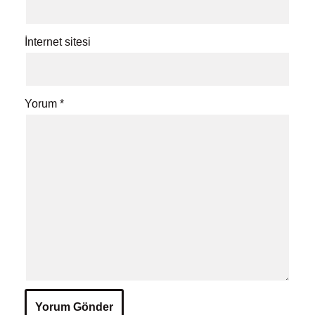
İnternet sitesi
Yorum
*