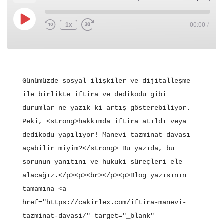
1x
00:00
/
Günümüzde sosyal ilişkiler ve dijitalleşme 
ile birlikte iftira ve dedikodu gibi 
durumlar ne yazık ki artış gösterebiliyor. 
Peki, <strong>hakkımda iftira atıldı veya 
dedikodu yapılıyor! Manevi tazminat davası 
açabilir miyim?</strong> Bu yazıda, bu 
sorunun yanıtını ve hukuki süreçleri ele 
alacağız.</p><p><br></p><p>Blog yazısının 
tamamına <a 
href="https://cakirlex.com/iftira-manevi-
tazminat-davasi/" target="_blank" 