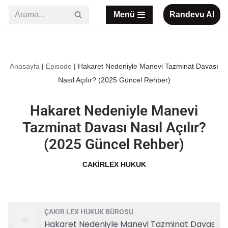
Menü
Randevu Al
İçeriğe
geç
Anasayfa
|
Episode
|
Hakaret Nedeniyle Manevi Tazminat Davası
Nasıl Açılır? (2025 Güncel Rehber)
Hakaret Nedeniyle Manevi
Tazminat Davası Nasıl Açılır?
(2025 Güncel Rehber)
CAKIRLEX HUKUK
ÇAKIR LEX HUKUK BÜROSU
Hakaret Nedeniyle Manevi Tazminat Davası Nasıl Açılır? (2025 Güncel Rehber)