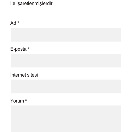
ile işaretlenmişlerdir
Ad
*
E-posta
*
İnternet sitesi
Yorum
*