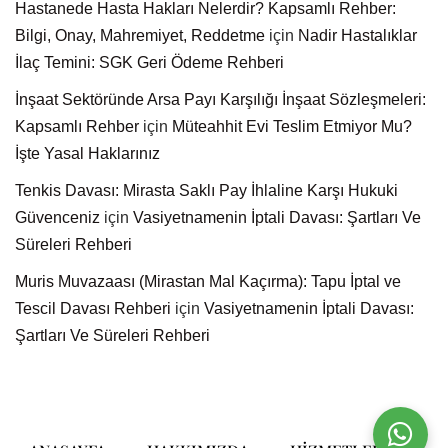
Hastanede Hasta Hakları Nelerdir? Kapsamlı Rehber:
Bilgi, Onay, Mahremiyet, Reddetme
için
Nadir Hastalıklar
İlaç Temini: SGK Geri Ödeme Rehberi
İnşaat Sektöründe Arsa Payı Karşılığı İnşaat Sözleşmeleri:
Kapsamlı Rehber
için
Müteahhit Evi Teslim Etmiyor Mu?
İşte Yasal Haklarınız
Tenkis Davası: Mirasta Saklı Pay İhlaline Karşı Hukuki
Güvenceniz
için
Vasiyetnamenin İptali Davası: Şartları Ve
Süreleri Rehberi
Muris Muvazaası (Mirastan Mal Kaçırma): Tapu İptal ve
Tescil Davası Rehberi
için
Vasiyetnamenin İptali Davası:
Şartları Ve Süreleri Rehberi