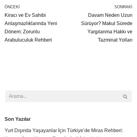
ÖNCEKI
SONRAKI
Kiracı ve Ev Sahibi
Davam Neden Uzun
Anlaşmazlıklarında Yeni
Sürüyor? Makul Sürede
Dönem: Zorunlu
Yargılanma Hakkı ve
Arabuluculuk Rehberi
Tazminat Yolları
Son Yazılar
Yurt Dışında Yaşayanlar İçin Türkiye’de Miras Rehberi: