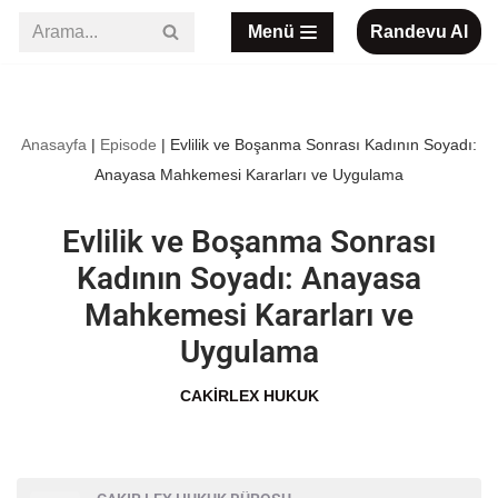
Menü
Randevu Al
İçeriğe
geç
Anasayfa
|
Episode
|
Evlilik ve Boşanma Sonrası Kadının Soyadı:
Anayasa Mahkemesi Kararları ve Uygulama
Evlilik ve Boşanma Sonrası
Kadının Soyadı: Anayasa
Mahkemesi Kararları ve
Uygulama
CAKIRLEX HUKUK