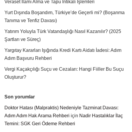
Veraset İlamı Alma ve Tapu İntikali İşlemleri
Yurt Dışında Boşandım, Türkiye’de Geçerli mi? (Boşanma
Tanıma ve Tenfiz Davası)
Yatırım Yoluyla Türk Vatandaşlığı Nasıl Kazanılır? (2025
Şartları ve Süreç)
Yargıtay Kararları Işığında Kredi Kartı Aidatı İadesi: Adım
Adım Başvuru Rehberi
Vergi Kaçakçılığı Suçu ve Cezaları: Hangi Fiiller Bu Suçu
Oluşturur?
Son yorumlar
Doktor Hatası (Malpraktis) Nedeniyle Tazminat Davası:
Adım Adım Hak Arama Rehberi
için
Nadir Hastalıklar İlaç
Temini: SGK Geri Ödeme Rehberi