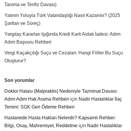
Tanıma ve Tenfiz Davası)
Yatırım Yoluyla Türk Vatandaşlığı Nasıl Kazanılır? (2025
Şartları ve Süreç)
Yargıtay Kararları Işığında Kredi Kartı Aidatı İadesi: Adım
Adım Başvuru Rehberi
Vergi Kaçakçılığı Suçu ve Cezaları: Hangi Fiiller Bu Suçu
Oluşturur?
Son yorumlar
Doktor Hatası (Malpraktis) Nedeniyle Tazminat Davası:
Adım Adım Hak Arama Rehberi
için
Nadir Hastalıklar İlaç
Temini: SGK Geri Ödeme Rehberi
Hastanede Hasta Hakları Nelerdir? Kapsamlı Rehber:
Bilgi, Onay, Mahremiyet, Reddetme
için
Nadir Hastalıklar