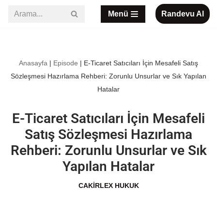
Menü
Randevu Al
İçeriğe
geç
Anasayfa
|
Episode
|
E-Ticaret Satıcıları İçin Mesafeli Satış
Sözleşmesi Hazırlama Rehberi: Zorunlu Unsurlar ve Sık Yapılan
Hatalar
E-Ticaret Satıcıları İçin Mesafeli
Satış Sözleşmesi Hazırlama
Rehberi: Zorunlu Unsurlar ve Sık
Yapılan Hatalar
CAKIRLEX HUKUK