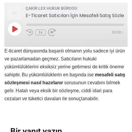
ÇAKIR LEX HUKUK BÜROSU
E-Ticaret Satıcıları İçin Mesafeli Satış Sözleşmesi Hazırlama Rehberi: Zorunlu Unsurlar ve Sık Yapılan Hatalar
1x
00:00
/
E-ticaret dünyasında başarılı olmanın yolu sadece iyi ürün
ve pazarlamadan geçmez. Satıcıların hukuki
yükümlülüklerini eksiksiz yerine getirmesi de kritik öneme
sahiptir. Bu yükümlülüklerin en başında ise
mesafeli satış
sözleşmesi nasıl hazırlanır
sorusunun cevabını bilmek
gelir. Hatalı veya eksik bir sözleşme, ciddi idari para
cezaları ve tüketici davaları ile sonuçlanabilir.
Bir yanıt yazın