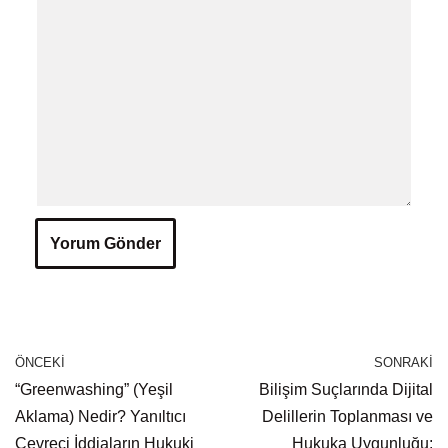
ÖNCEKI
SONRAKI
“Greenwashing” (Yeşil
Bilişim Suçlarında Dijital
Aklama) Nedir? Yanıltıcı
Delillerin Toplanması ve
Çevreci İddiaların Hukuki
Hukuka Uygunluğu: