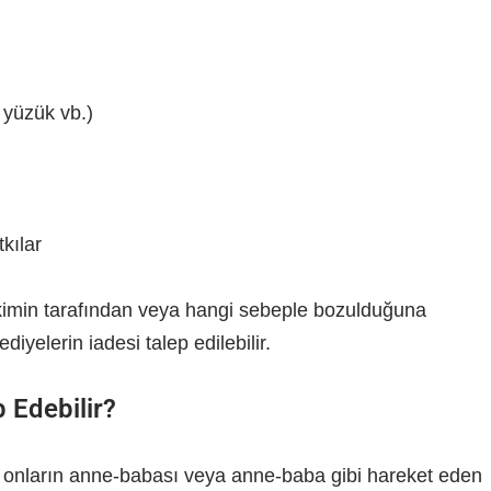
, yüzük vb.)
kılar
 kimin tarafından veya hangi sebeple bozulduğuna
diyelerin iadesi talep edilebilir.
p Edebilir?
l, onların anne-babası veya anne-baba gibi hareket eden