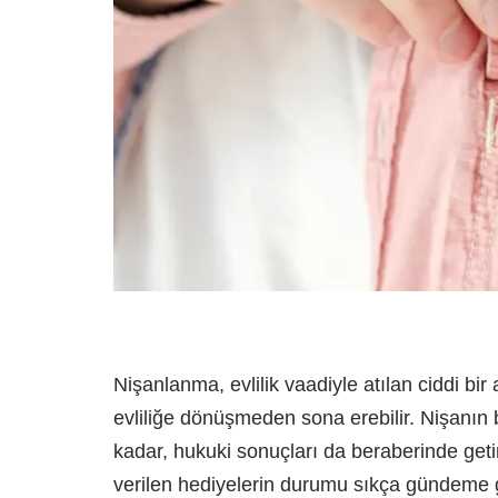
Nişanlanma, evlilik vaadiyle atılan ciddi bir 
evliliğe dönüşmeden sona erebilir. Nişanın b
kadar, hukuki sonuçları da beraberinde getir
verilen hediyelerin durumu sıkça gündeme g