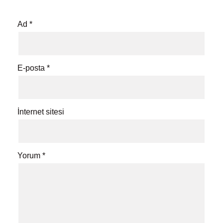
Ad
*
E-posta
*
İnternet sitesi
Yorum
*