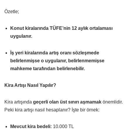
Özetle;
Konut kiralarında TÜFE’nin 12 aylık ortalaması
uygulanır.
İş yeri kiralarında artış oranı sözleşmede
belirlenmişse o uygulanır, belirlenmemişse
mahkeme tarafından belirlenebilir.
Kira Artışı Nasıl Yapılır?
Kira artışında
geçerli olan üst sınırı aşmamak
önemlidir.
Peki kira artışı nasıl hesaplanır? İşte bir örnek:
Mevcut kira bedeli:
10.000 TL