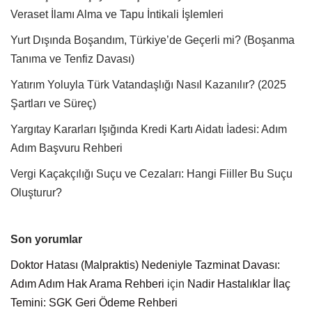
Veraset İlamı Alma ve Tapu İntikali İşlemleri
Yurt Dışında Boşandım, Türkiye’de Geçerli mi? (Boşanma
Tanıma ve Tenfiz Davası)
Yatırım Yoluyla Türk Vatandaşlığı Nasıl Kazanılır? (2025
Şartları ve Süreç)
Yargıtay Kararları Işığında Kredi Kartı Aidatı İadesi: Adım
Adım Başvuru Rehberi
Vergi Kaçakçılığı Suçu ve Cezaları: Hangi Fiiller Bu Suçu
Oluşturur?
Son yorumlar
Doktor Hatası (Malpraktis) Nedeniyle Tazminat Davası:
Adım Adım Hak Arama Rehberi
için
Nadir Hastalıklar İlaç
Temini: SGK Geri Ödeme Rehberi