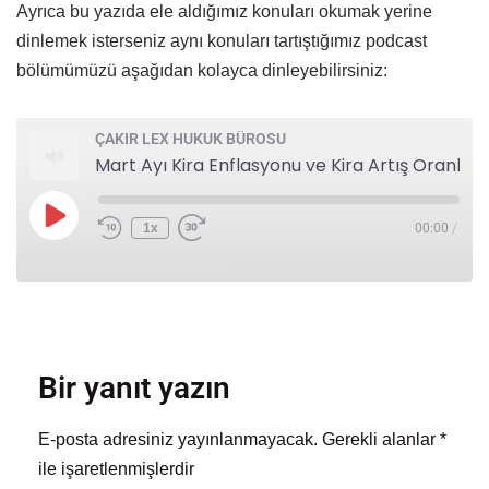
Ayrıca bu yazıda ele aldığımız konuları okumak yerine
dinlemek isterseniz aynı konuları tartıştığımız podcast
bölümümüzü aşağıdan kolayca dinleyebilirsiniz:
ÇAKIR LEX HUKUK BÜROSU
Mart Ayı Kira Enflasyonu ve Kira Artış Oranları
1x
00:00
/
Bir yanıt yazın
E-posta adresiniz yayınlanmayacak.
Gerekli alanlar
*
ile işaretlenmişlerdir