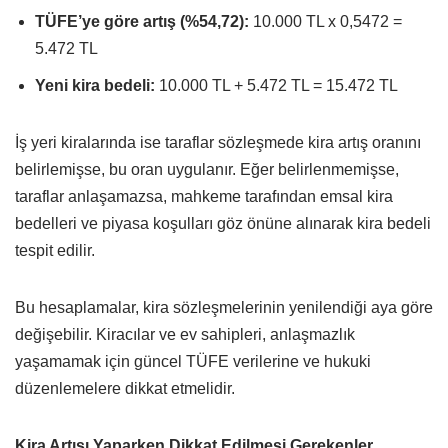
TÜFE’ye göre artış (%54,72):
10.000 TL x 0,5472 =
5.472 TL
Yeni kira bedeli:
10.000 TL + 5.472 TL = 15.472 TL
İş yeri kiralarında ise taraflar sözleşmede kira artış oranını
belirlemişse, bu oran uygulanır. Eğer belirlenmemişse,
taraflar anlaşamazsa, mahkeme tarafından emsal kira
bedelleri ve piyasa koşulları göz önüne alınarak kira bedeli
tespit edilir.
Bu hesaplamalar, kira sözleşmelerinin yenilendiği aya göre
değişebilir. Kiracılar ve ev sahipleri, anlaşmazlık
yaşamamak için güncel TÜFE verilerine ve hukuki
düzenlemelere dikkat etmelidir.
Kira Artışı Yaparken Dikkat Edilmesi Gerekenler