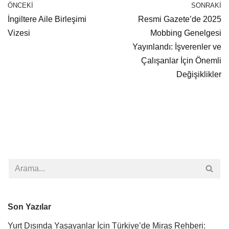
ÖNCEKI
SONRAKI
İngiltere Aile Birleşimi
Resmi Gazete’de 2025
Vizesi
Mobbing Genelgesi
Yayınlandı: İşverenler ve
Çalışanlar İçin Önemli
Değişiklikler
Son Yazılar
Yurt Dışında Yaşayanlar İçin Türkiye’de Miras Rehberi: