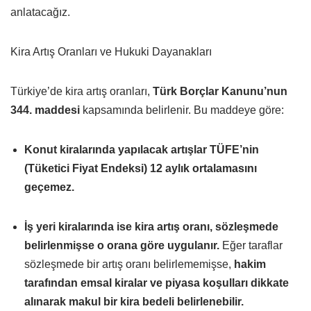
anlatacağız.
Kira Artış Oranları ve Hukuki Dayanakları
Türkiye’de kira artış oranları,
Türk Borçlar Kanunu’nun
344. maddesi
kapsamında belirlenir. Bu maddeye göre:
Konut kiralarında yapılacak artışlar TÜFE’nin
(Tüketici Fiyat Endeksi) 12 aylık ortalamasını
geçemez.
İş yeri kiralarında ise kira artış oranı, sözleşmede
belirlenmişse o orana göre uygulanır.
Eğer taraflar
sözleşmede bir artış oranı belirlememişse,
hakim
tarafından emsal kiralar ve piyasa koşulları dikkate
alınarak makul bir kira bedeli belirlenebilir.