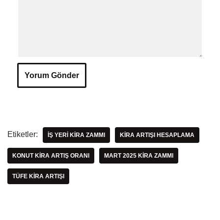
Etiketler:
IŞ YERI KIRA ZAMMI
KIRA ARTIŞI HESAPLAMA
KONUT KIRA ARTIŞ ORANI
MART 2025 KIRA ZAMMI
TÜFE KIRA ARTIŞI