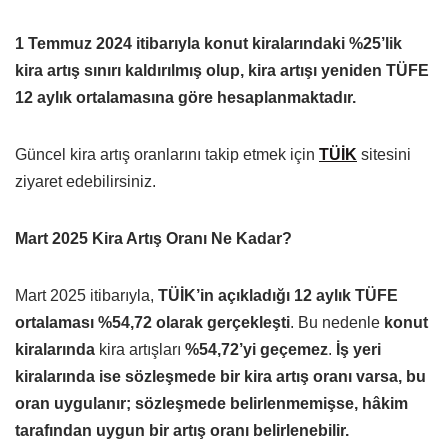
1 Temmuz 2024 itibarıyla konut kiralarındaki %25’lik
kira artış sınırı kaldırılmış olup, kira artışı yeniden TÜFE
12 aylık ortalamasına göre hesaplanmaktadır.
Güncel kira artış oranlarını takip etmek için
TÜİK
sitesini
ziyaret edebilirsiniz.
Mart 2025 Kira Artış Oranı Ne Kadar?
Mart 2025 itibarıyla,
TÜİK’in açıkladığı 12 aylık TÜFE
ortalaması %54,72 olarak gerçekleşti
. Bu nedenle
konut
kiralarında
kira artışları
%54,72’yi geçemez
.
İş yeri
kiralarında ise sözleşmede bir kira artış oranı varsa, bu
oran uygulanır; sözleşmede belirlenmemişse, hâkim
tarafından uygun bir artış oranı belirlenebilir.