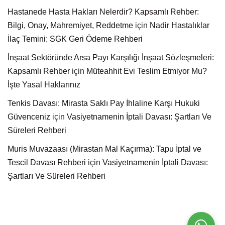
Hastanede Hasta Hakları Nelerdir? Kapsamlı Rehber:
Bilgi, Onay, Mahremiyet, Reddetme
için
Nadir Hastalıklar
İlaç Temini: SGK Geri Ödeme Rehberi
İnşaat Sektöründe Arsa Payı Karşılığı İnşaat Sözleşmeleri:
Kapsamlı Rehber
için
Müteahhit Evi Teslim Etmiyor Mu?
İşte Yasal Haklarınız
Tenkis Davası: Mirasta Saklı Pay İhlaline Karşı Hukuki
Güvenceniz
için
Vasiyetnamenin İptali Davası: Şartları Ve
Süreleri Rehberi
Muris Muvazaası (Mirastan Mal Kaçırma): Tapu İptal ve
Tescil Davası Rehberi
için
Vasiyetnamenin İptali Davası:
Şartları Ve Süreleri Rehberi