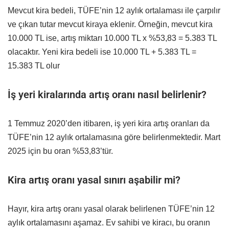
Mevcut kira bedeli, TÜFE’nin 12 aylık ortalaması ile çarpılır
ve çıkan tutar mevcut kiraya eklenir. Örneğin, mevcut kira
10.000 TL ise, artış miktarı 10.000 TL x %53,83 = 5.383 TL
olacaktır. Yeni kira bedeli ise 10.000 TL + 5.383 TL =
15.383 TL olur
İş yeri kiralarında artış oranı nasıl belirlenir?
1 Temmuz 2020’den itibaren, iş yeri kira artış oranları da
TÜFE’nin 12 aylık ortalamasına göre belirlenmektedir. Mart
2025 için bu oran %53,83’tür.
Kira artış oranı yasal sınırı aşabilir mi?
Hayır, kira artış oranı yasal olarak belirlenen TÜFE’nin 12
aylık ortalamasını aşamaz. Ev sahibi ve kiracı, bu oranın