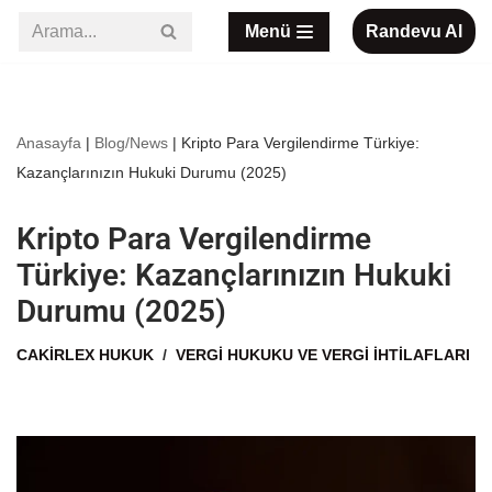
Menü
Randevu Al
İçeriğe
geç
Anasayfa
|
Blog/News
|
Kripto Para Vergilendirme Türkiye:
Kazançlarınızın Hukuki Durumu (2025)
Kripto Para Vergilendirme
Türkiye: Kazançlarınızın Hukuki
Durumu (2025)
CAKIRLEX HUKUK
VERGI HUKUKU VE VERGI İHTILAFLARI