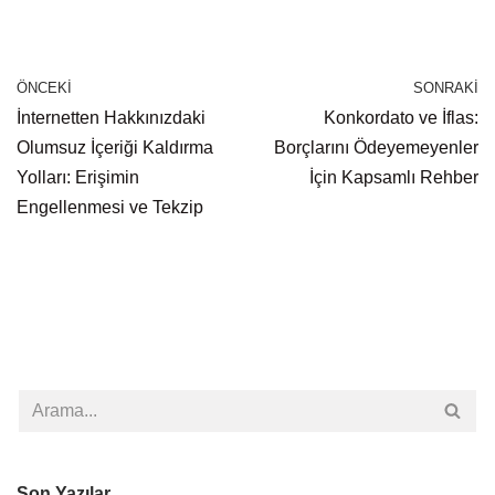
ÖNCEKI
SONRAKI
İnternetten Hakkınızdaki
Konkordato ve İflas:
Olumsuz İçeriği Kaldırma
Borçlarını Ödeyemeyenler
Yolları: Erişimin
İçin Kapsamlı Rehber
Engellenmesi ve Tekzip
Son Yazılar