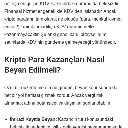
netleşmediği için KDV karşısındaki durumu da belirsizdir.
Finansal hizmetler genellikle KDV’den istisnadır. Ancak
kripto paraların tam olarak ne olduğu (para, menkul kıymet,
emtia?) tanımlanmadıkça KDV durumu netlik
kazanmayacaktır. Şu anki genel kanı, bireysel alım
satımlarda KDV’nin gündeme gelmeyeceği yönündedir.
Kripto Para Kazançları Nasıl
Beyan Edilmeli?
Özel bir düzenleme olmadığından, beyan konusunda da
net bir yol haritası çizmek zordur. Ancak vergi riski
almamak adına potansiyel yaklaşımlar şunlar olabilir:
İhtirazi Kayıtla Beyan:
Kazancın türü konusundaki
belirsizlik nedeniyle, yıllık gelir vergisi beyannamesinde