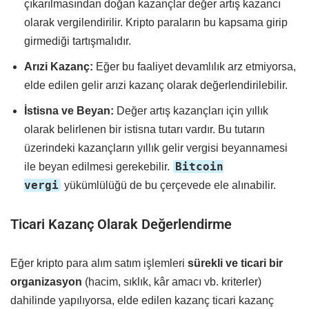
çıkarılmasından doğan kazançlar değer artış kazancı
olarak vergilendirilir. Kripto paraların bu kapsama girip
girmediği tartışmalıdır.
Arızi Kazanç:
Eğer bu faaliyet devamlılık arz etmiyorsa,
elde edilen gelir arızi kazanç olarak değerlendirilebilir.
İstisna ve Beyan:
Değer artış kazançları için yıllık
olarak belirlenen bir istisna tutarı vardır. Bu tutarın
üzerindeki kazançların yıllık gelir vergisi beyannamesi
Bitcoin
ile beyan edilmesi gerekebilir.
vergi
yükümlülüğü de bu çerçevede ele alınabilir.
Ticari Kazanç Olarak Değerlendirme
Eğer kripto para alım satım işlemleri
sürekli ve ticari bir
organizasyon
(hacim, sıklık, kâr amacı vb. kriterler)
dahilinde yapılıyorsa, elde edilen kazanç ticari kazanç