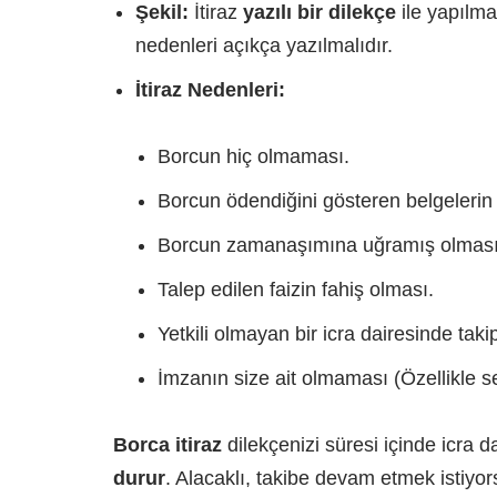
Şekil:
İtiraz
yazılı bir dilekçe
ile yapılmal
nedenleri açıkça yazılmalıdır.
İtiraz Nedenleri:
Borcun hiç olmaması.
Borcun ödendiğini gösteren belgelerin
Borcun zamanaşımına uğramış olması
Talep edilen faizin fahiş olması.
Yetkili olmayan bir icra dairesinde taki
İmzanın size ait olmaması (Özellikle 
Borca itiraz
dilekçenizi süresi içinde icra 
durur
. Alacaklı, takibe devam etmek istiy