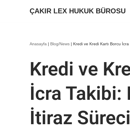
ÇAKIR LEX HUKUK BÜROSU
İçeriğe
geç
Anasayfa
|
Blog/News
|
Kredi ve Kredi Kartı Borcu İcra 
Kredi ve Kre
İcra Takibi:
İtiraz Sürec