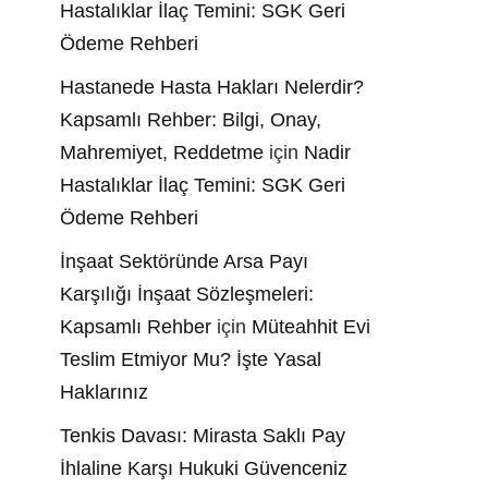
Hastalıklar İlaç Temini: SGK Geri
Ödeme Rehberi
Hastanede Hasta Hakları Nelerdir?
Kapsamlı Rehber: Bilgi, Onay,
Mahremiyet, Reddetme
için
Nadir
Hastalıklar İlaç Temini: SGK Geri
Ödeme Rehberi
İnşaat Sektöründe Arsa Payı
Karşılığı İnşaat Sözleşmeleri:
Kapsamlı Rehber
için
Müteahhit Evi
Teslim Etmiyor Mu? İşte Yasal
Haklarınız
Tenkis Davası: Mirasta Saklı Pay
İhlaline Karşı Hukuki Güvenceniz