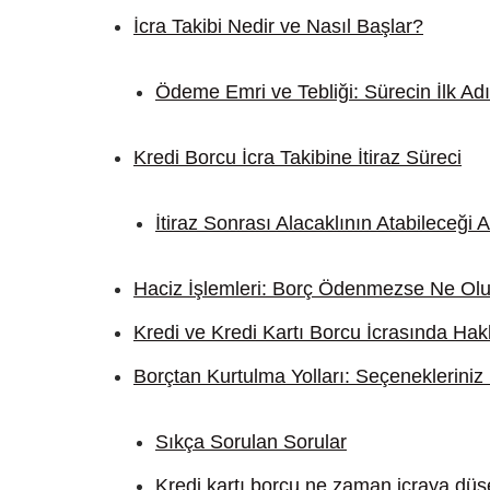
İcra Takibi Nedir ve Nasıl Başlar?
Ödeme Emri ve Tebliği: Sürecin İlk Ad
Kredi Borcu İcra Takibine İtiraz Süreci
İtiraz Sonrası Alacaklının Atabileceği 
Haciz İşlemleri: Borç Ödenmezse Ne Olu
Kredi ve Kredi Kartı Borcu İcrasında Hakl
Borçtan Kurtulma Yolları: Seçenekleriniz
Sıkça Sorulan Sorular
Kredi kartı borcu ne zaman icraya düş