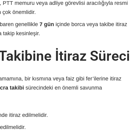
 PTT memuru veya adliye görevlisi aracılığıyla resmi
ih çok önemlidir.
tibaren genellikle
7 gün
içinde borca veya takibe itiraz
 takip kesinleşir.
Takibine İtiraz Süreci
mamına, bir kısmına veya faiz gibi fer’ilerine itiraz
cra takibi
sürecindeki en önemli savunma
nde itiraz edilmelidir.
edilmelidir.