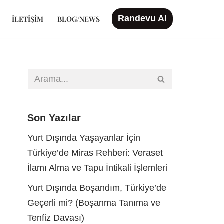
Randevu Al
İLETIŞIM
BLOG/NEWS
Son Yazılar
Yurt Dışında Yaşayanlar İçin
Türkiye’de Miras Rehberi: Veraset
İlamı Alma ve Tapu İntikali İşlemleri
Yurt Dışında Boşandım, Türkiye’de
Geçerli mi? (Boşanma Tanıma ve
Tenfiz Davası)