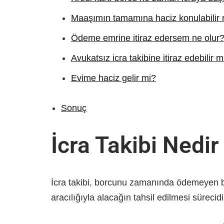
Maaşımın tamamına haciz konulabilir 
Ödeme emrine itiraz edersem ne olur
Avukatsız icra takibine itiraz edebilir 
Evime haciz gelir mi?
Sonuç
İcra Takibi Nedir
İcra takibi, borcunu zamanında ödemeyen bo
aracılığıyla alacağın tahsil edilmesi sürecidi