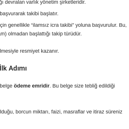
 devralan varlık yönetim şirketleridir.
 başvurarak takibi başlatır.
için genellikle “ilamsız icra takibi” yoluna başvurulur. Bu,
am) olmadan başlattığı takip türüdür.
mesiyle resmiyet kazanır.
İlk Adımı
i belge
ödeme emridir
. Bu belge size tebliğ edildiği
ğu, borcun miktarı, faizi, masraflar ve itiraz süreniz