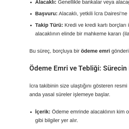
Alacaklı:
Genellikle bankalar veya alacağı
Başvuru:
Alacaklı, yetkili İcra Dairesi’ne
Takip Türü:
Kredi ve kredi kartı borçları 
alacaklının elinde bir mahkeme kararı (il
Bu süreç, borçluya bir
ödeme emri
gönderil
Ödeme Emri ve Tebliği: Sürecin 
İcra takibinin size ulaştığını gösteren resm
anda yasal süreler işlemeye başlar.
İçerik:
Ödeme emrinde alacaklının kim oldu
gibi bilgiler yer alır.