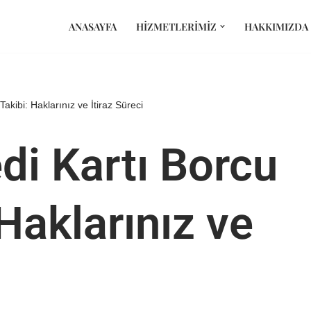
ANASAYFA
HIZMETLERIMIZ
HAKKIMIZDA
Takibi: Haklarınız ve İtiraz Süreci
di Kartı Borcu
 Haklarınız ve
i