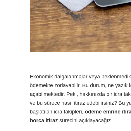
Ekonomik dalgalanmalar veya beklenmedik har
ödemekte zorlayabilir. Bu durum, ne yazık 
açabilmektedir. Peki, hakkınızda bir icra ta
ve bu sürece nasıl itiraz edebilirsiniz? Bu y
başlatılan icra takipleri,
ödeme emrine itir
borca itiraz
sürecini açıklayacağız.