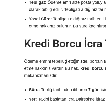
Tebligat:
Ödeme emri size posta yoluyla,
olarak tebliğ edilir. Tebligatı aldığınız tar
Yasal Süre:
Tebligatı aldığınız tarihten i
etme hakkınız bulunur. Bu süre kaçırılırsa
Kredi Borcu İcra 
Ödeme emrini tebellüğ ettiğinizde, borcun ta
etme hakkınız vardır. Bu hak,
kredi borcu i
mekanizmanızdır.
Süre:
Tebliğ tarihinden itibaren
7 gün
içi
Yer:
Takibi başlatan İcra Dairesi’ne itiraz 