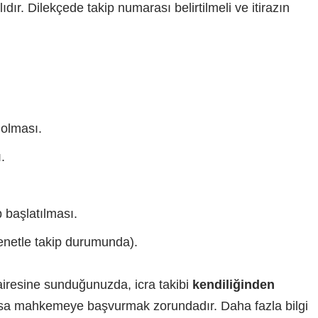
ıdır. Dilekçede takip numarası belirtilmeli ve itirazın
 olması.
.
p başlatılması.
senetle takip durumunda).
dairesine sunduğunuzda, icra takibi
kendiliğinden
orsa mahkemeye başvurmak zorundadır. Daha fazla bilgi