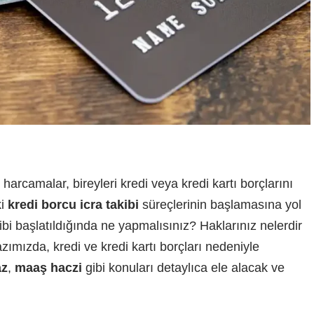
camalar, bireyleri kredi veya kredi kartı borçlarını
ki
kredi borcu icra takibi
süreçlerinin başlamasına yol
kibi başlatıldığında ne yapmalısınız? Haklarınız nelerdir
azımızda, kredi ve kredi kartı borçları nedeniyle
az
,
maaş haczi
gibi konuları detaylıca ele alacak ve