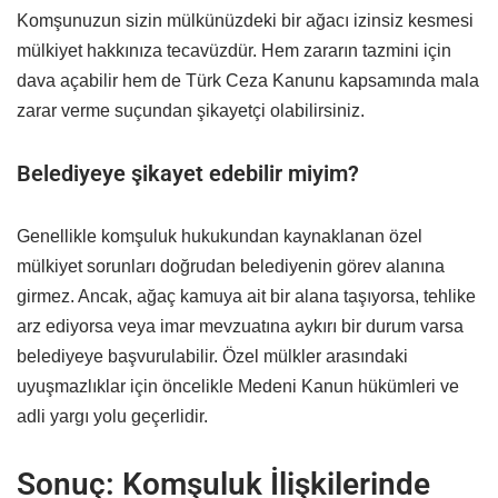
Komşunuzun sizin mülkünüzdeki bir ağacı izinsiz kesmesi
mülkiyet hakkınıza tecavüzdür. Hem zararın tazmini için
dava açabilir hem de Türk Ceza Kanunu kapsamında mala
zarar verme suçundan şikayetçi olabilirsiniz.
Belediyeye şikayet edebilir miyim?
Genellikle komşuluk hukukundan kaynaklanan özel
mülkiyet sorunları doğrudan belediyenin görev alanına
girmez. Ancak, ağaç kamuya ait bir alana taşıyorsa, tehlike
arz ediyorsa veya imar mevzuatına aykırı bir durum varsa
belediyeye başvurulabilir. Özel mülkler arasındaki
uyuşmazlıklar için öncelikle Medeni Kanun hükümleri ve
adli yargı yolu geçerlidir.
Sonuç: Komşuluk İlişkilerinde