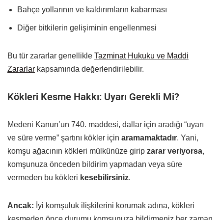
Bahçe yollarının ve kaldırımların kabarması
Diğer bitkilerin gelişiminin engellenmesi
Bu tür zararlar genellikle
Tazminat Hukuku ve Maddi
Zararlar
kapsamında değerlendirilebilir.
Kökleri Kesme Hakkı: Uyarı Gerekli Mi?
Medeni Kanun’un 740. maddesi, dallar için aradığı “uyarı
ve süre verme” şartını kökler için
aramamaktadır
. Yani,
komşu ağacının kökleri mülkünüze girip
zarar veriyorsa
,
komşunuza önceden bildirim yapmadan veya süre
vermeden bu kökleri
kesebilirsiniz
.
Ancak:
İyi komşuluk ilişkilerini korumak adına, kökleri
kesmeden önce durumu komşunuza bildirmeniz her zaman