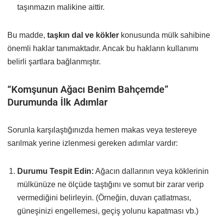
taşınmazın malikine aittir.
Bu madde,
taşkın dal ve kökler
konusunda mülk sahibine
önemli haklar tanımaktadır. Ancak bu hakların kullanımı
belirli şartlara bağlanmıştır.
“Komşunun Ağacı Benim Bahçemde”
Durumunda İlk Adımlar
Sorunla karşılaştığınızda hemen makas veya testereye
sarılmak yerine izlenmesi gereken adımlar vardır:
Durumu Tespit Edin:
Ağacın dallarının veya köklerinin
mülkünüze ne ölçüde taştığını ve somut bir zarar verip
vermediğini belirleyin. (Örneğin, duvarı çatlatması,
güneşinizi engellemesi, geçiş yolunu kapatması vb.)