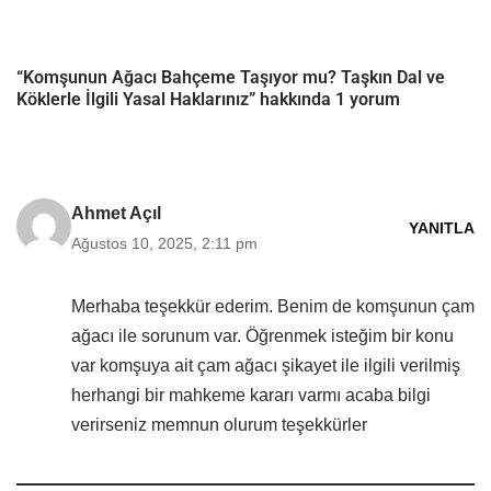
“Komşunun Ağacı Bahçeme Taşıyor mu? Taşkın Dal ve
Köklerle İlgili Yasal Haklarınız” hakkında 1 yorum
Ahmet Açıl
YANITLA
Ağustos 10, 2025, 2:11 pm
Merhaba teşekkür ederim. Benim de komşunun çam
ağacı ile sorunum var. Öğrenmek isteğim bir konu
var komşuya ait çam ağacı şikayet ile ilgili verilmiş
herhangi bir mahkeme kararı varmı acaba bilgi
verirseniz memnun olurum teşekkürler