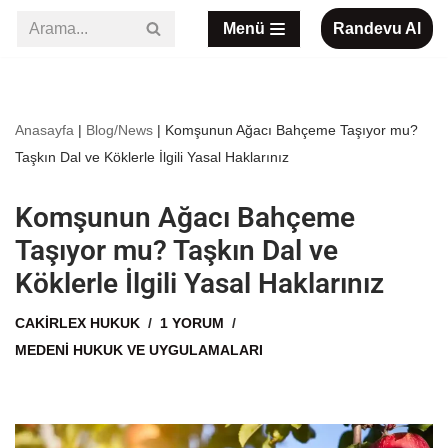
Menü
Randevu Al
İçeriğe
geç
Anasayfa
|
Blog/News
|
Komşunun Ağacı Bahçeme Taşıyor mu?
Taşkın Dal ve Köklerle İlgili Yasal Haklarınız
Komşunun Ağacı Bahçeme
Taşıyor mu? Taşkın Dal ve
Köklerle İlgili Yasal Haklarınız
CAKIRLEX HUKUK
1 YORUM
MEDENI HUKUK VE UYGULAMALARI