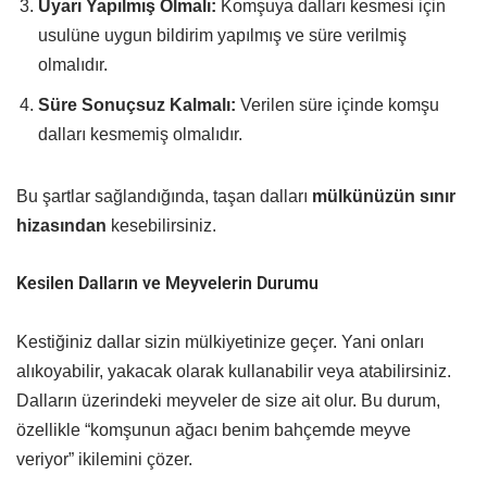
Uyarı Yapılmış Olmalı:
Komşuya dalları kesmesi için
usulüne uygun bildirim yapılmış ve süre verilmiş
olmalıdır.
Süre Sonuçsuz Kalmalı:
Verilen süre içinde komşu
dalları kesmemiş olmalıdır.
Bu şartlar sağlandığında, taşan dalları
mülkünüzün sınır
hizasından
kesebilirsiniz.
Kesilen Dalların ve Meyvelerin Durumu
Kestiğiniz dallar sizin mülkiyetinize geçer. Yani onları
alıkoyabilir, yakacak olarak kullanabilir veya atabilirsiniz.
Dalların üzerindeki meyveler de size ait olur. Bu durum,
özellikle “komşunun ağacı benim bahçemde meyve
veriyor” ikilemini çözer.