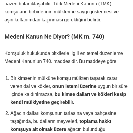
bazen bulanıklaşabilir. Türk Medeni Kanunu (TMK),
komşuların birbirlerinin mülklerine saygı göstermesi ve
aşırı kullanımdan kaçınması gerektiğini belirtir.
Medeni Kanun Ne Diyor? (MK m. 740)
Komşuluk hukukunda bitkilerle ilgili en temel düzenleme
Medeni Kanun’un 740. maddesidir. Bu maddeye göre:
Bir kimsenin mülküne komşu mülkten taşarak zarar
veren dal ve kökler,
onun istemi üzerine
uygun bir süre
içinde kaldırılmazsa,
bu kimse dalları ve kökleri kesip
kendi mülkiyetine geçirebilir.
Ağacın dalları komşunun tarlasına veya bahçesine
taştığında, bu dalların meyveleri,
toplama hakkı
komşuya ait olmak üzere
ağacın bulunduğu