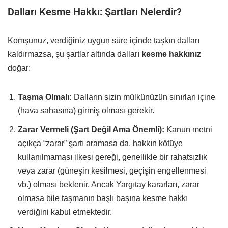
Dalları Kesme Hakkı: Şartları Nelerdir?
Komşunuz, verdiğiniz uygun süre içinde taşkın dalları
kaldırmazsa, şu şartlar altında dalları
kesme hakkınız
doğar:
Taşma Olmalı:
Dalların sizin mülkünüzün sınırları içine
(hava sahasına) girmiş olması gerekir.
Zarar Vermeli (Şart Değil Ama Önemli):
Kanun metni
açıkça “zarar” şartı aramasa da, hakkın kötüye
kullanılmaması ilkesi gereği, genellikle bir rahatsızlık
veya zarar (güneşin kesilmesi, geçişin engellenmesi
vb.) olması beklenir. Ancak Yargıtay kararları, zarar
olmasa bile taşmanın başlı başına kesme hakkı
verdiğini kabul etmektedir.