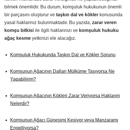
bilmek önemlidir. Bu durum, komşuluk hukukunun önemli
bir parçasını oluşturur ve
taşkın dal ve kökler
konusunda
yasal haklarınız bulunmaktadır. Bu yazıda,
zarar veren
komşu bitkisi
ile ilgili haklarınızı ve
komşuluk hukuku
ağaç kesme
yetkinizi ele alacağız.
Komşuluk Hukukunda Taşkın Dal ve Kökler Sorunu
Komşunun Ağacının Dalları Mülküme Taşıyorsa Ne
Yapabilirim?
Komşunun Ağacının Kökleri Zarar Veriyorsa Haklarım
Nelerdir?
Komşunun Ağacı Güneşimi Kesiyor veya Manzaramı
Engelliyorsa?