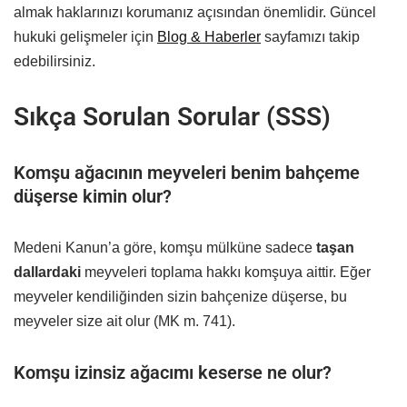
almak haklarınızı korumanız açısından önemlidir. Güncel
hukuki gelişmeler için
Blog & Haberler
sayfamızı takip
edebilirsiniz.
Sıkça Sorulan Sorular (SSS)
Komşu ağacının meyveleri benim bahçeme
düşerse kimin olur?
Medeni Kanun’a göre, komşu mülküne sadece
taşan
dallardaki
meyveleri toplama hakkı komşuya aittir. Eğer
meyveler kendiliğinden sizin bahçenize düşerse, bu
meyveler size ait olur (MK m. 741).
Komşu izinsiz ağacımı keserse ne olur?