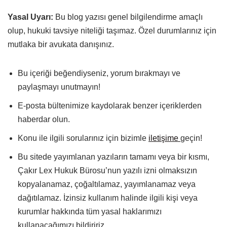
Yasal Uyarı:
Bu blog yazısı genel bilgilendirme amaçlı
olup, hukuki tavsiye niteliği taşımaz. Özel durumlarınız için
mutlaka bir avukata danışınız.
Bu içeriği beğendiyseniz, yorum bırakmayı ve
paylaşmayı unutmayın!
E-posta bültenimize kaydolarak benzer içeriklerden
haberdar olun.
Konu ile ilgili sorularınız için bizimle
iletişime
geçin!
Bu sitede yayımlanan yazıların tamamı veya bir kısmı,
Çakır Lex Hukuk Bürosu’nun yazılı izni olmaksızın
kopyalanamaz, çoğaltılamaz, yayımlanamaz veya
dağıtılamaz. İzinsiz kullanım halinde ilgili kişi veya
kurumlar hakkında tüm yasal haklarımızı
kullanacağımızı bildiririz.