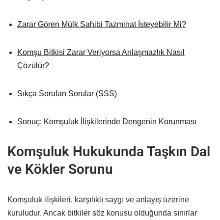
Zarar Gören Mülk Sahibi Tazminat İsteyebilir Mi?
Komşu Bitkisi Zarar Veriyorsa Anlaşmazlık Nasıl
Çözülür?
Sıkça Sorulan Sorular (SSS)
Sonuç: Komşuluk İlişkilerinde Dengenin Korunması
Komşuluk Hukukunda Taşkın Dal
ve Kökler Sorunu
Komşuluk ilişkileri, karşılıklı saygı ve anlayış üzerine
kuruludur. Ancak bitkiler söz konusu olduğunda sınırlar