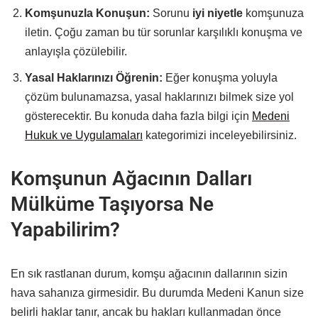
Komşunuzla Konuşun:
Sorunu
iyi niyetle
komşunuza
iletin. Çoğu zaman bu tür sorunlar karşılıklı konuşma ve
anlayışla çözülebilir.
Yasal Haklarınızı Öğrenin:
Eğer konuşma yoluyla
çözüm bulunamazsa, yasal haklarınızı bilmek size yol
gösterecektir. Bu konuda daha fazla bilgi için
Medeni
Hukuk ve Uygulamaları
kategorimizi inceleyebilirsiniz.
Komşunun Ağacının Dalları
Mülküme Taşıyorsa Ne
Yapabilirim?
En sık rastlanan durum, komşu ağacının dallarının sizin
hava sahanıza girmesidir. Bu durumda Medeni Kanun size
belirli haklar tanır, ancak bu hakları kullanmadan önce