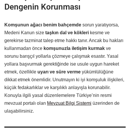
Dengenin Korunması
Komşunun ağacı benim bahçemde
sorun yaratıyorsa,
Medeni Kanun size
taşkın dal ve kökleri
kesme ve
gerekirse tazminat talep etme hakkı tanır. Ancak bu hakları
kullanmadan önce
komşunuzla iletişim kurmak
ve
sorunu barışçıl yollarla çözmeye çalışmak esastır. Yasal
yollara başvurmak gerektiğinde ise usule uygun hareket
etmek, özellikle
uyarı ve süre verme
yükümlülüğüne
dikkat etmek önemlidir. Unutmayın ki iyi komşuluk ilişkileri,
küçük fedakarlıklar ve karşılıklı anlayışla korunabilir.
Konuyla ilgili yasal düzenlemelere Türkiye’nin resmi
mevzuat portalı olan
Mevzuat Bilgi Sistemi
üzerinden de
ulaşabilirsiniz.