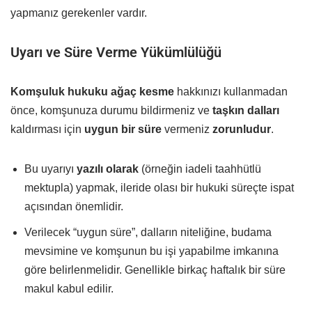
yapmanız gerekenler vardır.
Uyarı ve Süre Verme Yükümlülüğü
Komşuluk hukuku ağaç kesme
hakkınızı kullanmadan
önce, komşunuza durumu bildirmeniz ve
taşkın dalları
kaldırması için
uygun bir süre
vermeniz
zorunludur
.
Bu uyarıyı
yazılı olarak
(örneğin iadeli taahhütlü
mektupla) yapmak, ileride olası bir hukuki süreçte ispat
açısından önemlidir.
Verilecek “uygun süre”, dalların niteliğine, budama
mevsimine ve komşunun bu işi yapabilme imkanına
göre belirlenmelidir. Genellikle birkaç haftalık bir süre
makul kabul edilir.