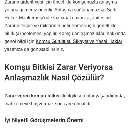
Zararın giderilmesi için öncelikle komşunuzla anlaşma
yoluna gitmeniz önerilir. Anlaşma sağlanamazsa, Sulh
Hukuk Mahkemesi’nde tazminat davası açabilirsiniz.
Zararın tespiti ve miktarının belirlenmesi için genellikle
bilirkişi incelemesi yapılır. Komşu anlaşmazlıkları hakkında
genel bilgi için
Komşu Gürültüsü Şikayet ve Yasal Haklar
yazımıza da göz atabilirsiniz.
Komşu Bitkisi Zarar Veriyorsa
Anlaşmazlık Nasıl Çözülür?
Zarar veren komşu bitkisi
ile ilgili sorunlar yaşandığında,
mahkemeye başvurmak son çare olmalıdır.
İyi Niyetli Görüşmelerin Önemi