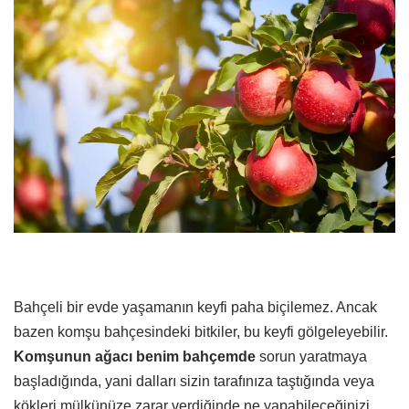
Bahçeli bir evde yaşamanın keyfi paha biçilemez. Ancak
bazen komşu bahçesindeki bitkiler, bu keyfi gölgeleyebilir.
Komşunun ağacı benim bahçemde
sorun yaratmaya
başladığında, yani dalları sizin tarafınıza taştığında veya
kökleri mülkünüze zarar verdiğinde ne yapabileceğinizi