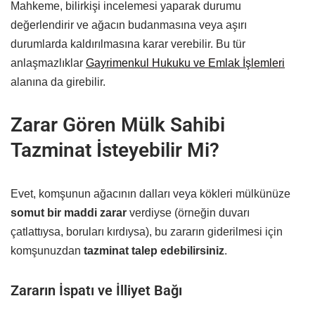
Mahkeme, bilirkişi incelemesi yaparak durumu
değerlendirir ve ağacın budanmasına veya aşırı
durumlarda kaldırılmasına karar verebilir. Bu tür
anlaşmazlıklar
Gayrimenkul Hukuku ve Emlak İşlemleri
alanına da girebilir.
Zarar Gören Mülk Sahibi
Tazminat İsteyebilir Mi?
Evet, komşunun ağacının dalları veya kökleri mülkünüze
somut bir maddi zarar
verdiyse (örneğin duvarı
çatlattıysa, boruları kırdıysa), bu zararın giderilmesi için
komşunuzdan
tazminat talep edebilirsiniz
.
Zararın İspatı ve İlliyet Bağı