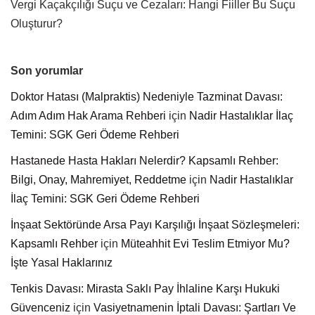
Vergi Kaçakçılığı Suçu ve Cezaları: Hangi Fiiller Bu Suçu
Oluşturur?
Son yorumlar
Doktor Hatası (Malpraktis) Nedeniyle Tazminat Davası:
Adım Adım Hak Arama Rehberi
için
Nadir Hastalıklar İlaç
Temini: SGK Geri Ödeme Rehberi
Hastanede Hasta Hakları Nelerdir? Kapsamlı Rehber:
Bilgi, Onay, Mahremiyet, Reddetme
için
Nadir Hastalıklar
İlaç Temini: SGK Geri Ödeme Rehberi
İnşaat Sektöründe Arsa Payı Karşılığı İnşaat Sözleşmeleri:
Kapsamlı Rehber
için
Müteahhit Evi Teslim Etmiyor Mu?
İşte Yasal Haklarınız
Tenkis Davası: Mirasta Saklı Pay İhlaline Karşı Hukuki
Güvenceniz
için
Vasiyetnamenin İptali Davası: Şartları Ve