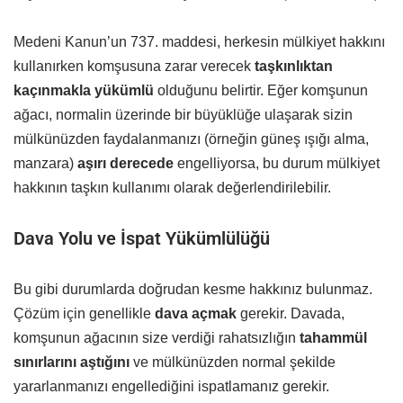
Medeni Kanun’un 737. maddesi, herkesin mülkiyet hakkını
kullanırken komşusuna zarar verecek
taşkınlıktan
kaçınmakla yükümlü
olduğunu belirtir. Eğer komşunun
ağacı, normalin üzerinde bir büyüklüğe ulaşarak sizin
mülkünüzden faydalanmanızı (örneğin güneş ışığı alma,
manzara)
aşırı derecede
engelliyorsa, bu durum mülkiyet
hakkının taşkın kullanımı olarak değerlendirilebilir.
Dava Yolu ve İspat Yükümlülüğü
Bu gibi durumlarda doğrudan kesme hakkınız bulunmaz.
Çözüm için genellikle
dava açmak
gerekir. Davada,
komşunun ağacının size verdiği rahatsızlığın
tahammül
sınırlarını aştığını
ve mülkünüzden normal şekilde
yararlanmanızı engellediğini ispatlamanız gerekir.