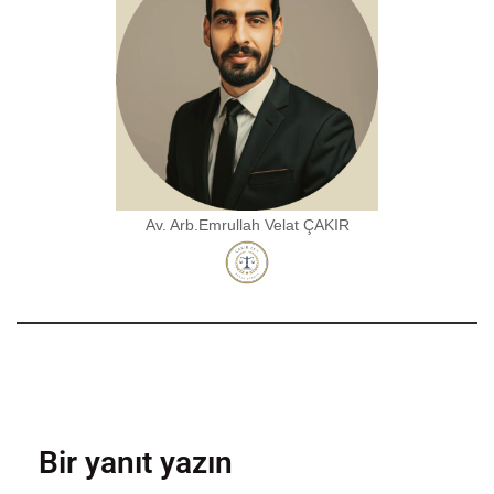
Av. Arb.Emrullah Velat ÇAKIR
Bir yanıt yazın