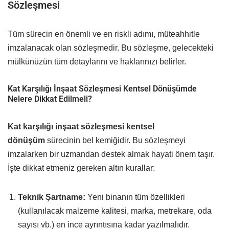
Sözleşmesi
Tüm sürecin en önemli ve en riskli adımı, müteahhitle
imzalanacak olan sözleşmedir. Bu sözleşme, gelecekteki
mülkünüzün tüm detaylarını ve haklarınızı belirler.
Kat Karşılığı İnşaat Sözleşmesi Kentsel Dönüşümde
Nelere Dikkat Edilmeli?
Kat karşılığı inşaat sözleşmesi kentsel
dönüşüm
sürecinin bel kemiğidir. Bu sözleşmeyi
imzalarken bir uzmandan destek almak hayati önem taşır.
İşte dikkat etmeniz gereken altın kurallar:
Teknik Şartname:
Yeni binanın tüm özellikleri
(kullanılacak malzeme kalitesi, marka, metrekare, oda
sayısı vb.) en ince ayrıntısına kadar yazılmalıdır.