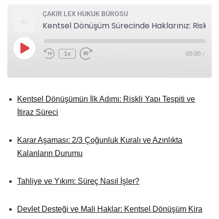
ÇAKIR LEX HUKUK BÜROSU
Kentsel Dönüşüm Sürecinde Haklarınız: Riskli Yapı Tespiti, 60 Günlük Süre ve Tahliye Sonrası Bilinmesi Gerekenler
1x
00:00
/
Kentsel Dönüşümün İlk Adımı: Riskli Yapı Tespiti ve
İtiraz Süreci
Karar Aşaması: 2/3 Çoğunluk Kuralı ve Azınlıkta
Kalanların Durumu
Tahliye ve Yıkım: Süreç Nasıl İşler?
Devlet Desteği ve Mali Haklar: Kentsel Dönüşüm Kira