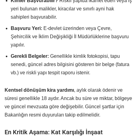
Kimler Başvurabilir?
Riskli yapıda ikamet eden veya iş
yeri bulunan malikler, kiracılar ve sınırlı ayni hak
sahipleri başvurabilir.
Başvuru Yeri:
E-devlet üzerinden veya Çevre,
Şehircilik ve İklim Değişikliği İl Müdürlüklerine başvuru
yapılır.
Gerekli Belgeler:
Genellikle kimlik fotokopisi, tapu
senedi, güncel adres bilgisini gösteren bir belge (fatura
vb.) ve riskli yapı tespit raporu istenir.
Kentsel dönüşüm kira yardımı
, aylık olarak ödenir ve
süresi genellikle 18 aydır. Ancak bu süre ve miktar, bölgeye
ve güncel mevzuata göre değişebilir. Güncel şartlar için
Bakanlığın resmi duyuruları takip edilmelidir.
En Kritik Aşama: Kat Karşılığı İnşaat