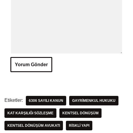
Etiketler:
6306 SAYILI KANUN
GAYRIMENKUL HUKUKU
KAT KARŞILIĞI SÖZLEŞME
KENTSEL DÖNÜŞÜM
KENTSEL DÖNÜŞÜM AVUKATI
RISKLI YAPI