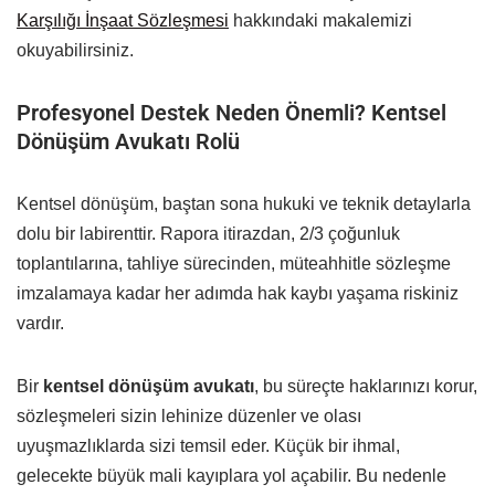
Karşılığı İnşaat Sözleşmesi
hakkındaki makalemizi
okuyabilirsiniz.
Profesyonel Destek Neden Önemli? Kentsel
Dönüşüm Avukatı Rolü
Kentsel dönüşüm, baştan sona hukuki ve teknik detaylarla
dolu bir labirenttir. Rapora itirazdan, 2/3 çoğunluk
toplantılarına, tahliye sürecinden, müteahhitle sözleşme
imzalamaya kadar her adımda hak kaybı yaşama riskiniz
vardır.
Bir
kentsel dönüşüm avukatı
, bu süreçte haklarınızı korur,
sözleşmeleri sizin lehinize düzenler ve olası
uyuşmazlıklarda sizi temsil eder. Küçük bir ihmal,
gelecekte büyük mali kayıplara yol açabilir. Bu nedenle