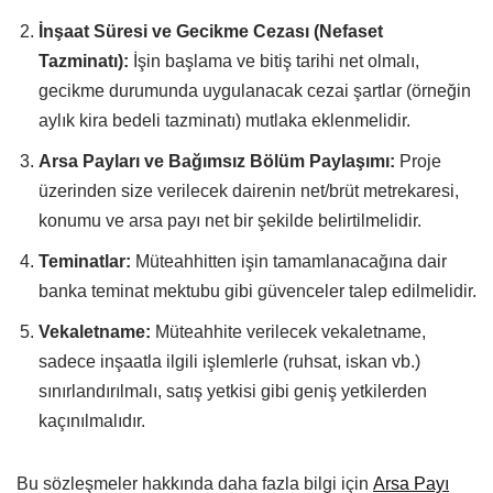
İnşaat Süresi ve Gecikme Cezası (Nefaset
Tazminatı):
İşin başlama ve bitiş tarihi net olmalı,
gecikme durumunda uygulanacak cezai şartlar (örneğin
aylık kira bedeli tazminatı) mutlaka eklenmelidir.
Arsa Payları ve Bağımsız Bölüm Paylaşımı:
Proje
üzerinden size verilecek dairenin net/brüt metrekaresi,
konumu ve arsa payı net bir şekilde belirtilmelidir.
Teminatlar:
Müteahhitten işin tamamlanacağına dair
banka teminat mektubu gibi güvenceler talep edilmelidir.
Vekaletname:
Müteahhite verilecek vekaletname,
sadece inşaatla ilgili işlemlerle (ruhsat, iskan vb.)
sınırlandırılmalı, satış yetkisi gibi geniş yetkilerden
kaçınılmalıdır.
Bu sözleşmeler hakkında daha fazla bilgi için
Arsa Payı