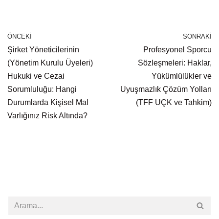
ÖNCEKI
SONRAKI
Şirket Yöneticilerinin
Profesyonel Sporcu
(Yönetim Kurulu Üyeleri)
Sözleşmeleri: Haklar,
Hukuki ve Cezai
Yükümlülükler ve
Sorumluluğu: Hangi
Uyuşmazlık Çözüm Yolları
Durumlarda Kişisel Mal
(TFF UÇK ve Tahkim)
Varlığınız Risk Altında?