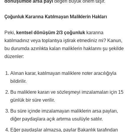
dönüşümde arsa payı
değeri büyük önem taşır.
Çoğunluk Kararına Katılmayan Maliklerin Hakları
Peki,
kentsel dönüşüm 2/3 çoğunluk
kararına
katılmadınız veya toplantıya iştirak etmediniz mi? Kanun,
bu durumda azınlıkta kalan maliklerin haklarını şu şekilde
düzenler:
Alınan karar, katılmayan maliklere noter aracılığıyla
bildirilir.
Bu maliklere kararı ve sözleşmeyi imzalamaları için 15
günlük bir süre verilir.
Bu süre içinde imzalamayan maliklerin arsa payları,
diğer paydaşlara açık artırma usulüyle satılır.
Eğer paydaşlar almazsa, paylar Bakanlık tarafından