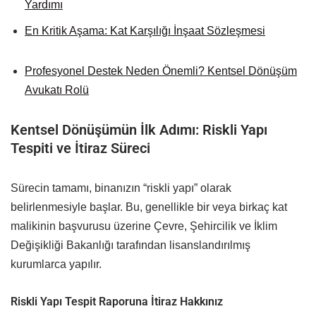
Yardımı
En Kritik Aşama: Kat Karşılığı İnşaat Sözleşmesi
Profesyonel Destek Neden Önemli? Kentsel Dönüşüm
Avukatı Rolü
Kentsel Dönüşümün İlk Adımı: Riskli Yapı
Tespiti ve İtiraz Süreci
Sürecin tamamı, binanızın “riskli yapı” olarak
belirlenmesiyle başlar. Bu, genellikle bir veya birkaç kat
malikinin başvurusu üzerine Çevre, Şehircilik ve İklim
Değişikliği Bakanlığı tarafından lisanslandırılmış
kurumlarca yapılır.
Riskli Yapı Tespit Raporuna İtiraz Hakkınız