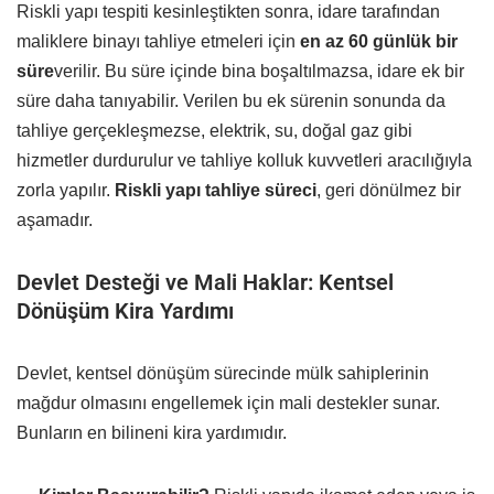
Riskli yapı tespiti kesinleştikten sonra, idare tarafından
maliklere binayı tahliye etmeleri için
en az 60 günlük bir
süre
verilir. Bu süre içinde bina boşaltılmazsa, idare ek bir
süre daha tanıyabilir. Verilen bu ek sürenin sonunda da
tahliye gerçekleşmezse, elektrik, su, doğal gaz gibi
hizmetler durdurulur ve tahliye kolluk kuvvetleri aracılığıyla
zorla yapılır.
Riskli yapı tahliye süreci
, geri dönülmez bir
aşamadır.
Devlet Desteği ve Mali Haklar: Kentsel
Dönüşüm Kira Yardımı
Devlet, kentsel dönüşüm sürecinde mülk sahiplerinin
mağdur olmasını engellemek için mali destekler sunar.
Bunların en bilineni kira yardımıdır.