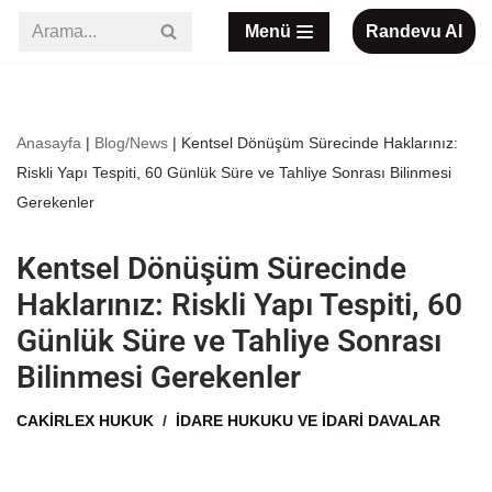
Menü
Randevu Al
İçeriğe
geç
Anasayfa
|
Blog/News
|
Kentsel Dönüşüm Sürecinde Haklarınız:
Riskli Yapı Tespiti, 60 Günlük Süre ve Tahliye Sonrası Bilinmesi
Gerekenler
Kentsel Dönüşüm Sürecinde
Haklarınız: Riskli Yapı Tespiti, 60
Günlük Süre ve Tahliye Sonrası
Bilinmesi Gerekenler
CAKIRLEX HUKUK
İDARE HUKUKU VE İDARI DAVALAR