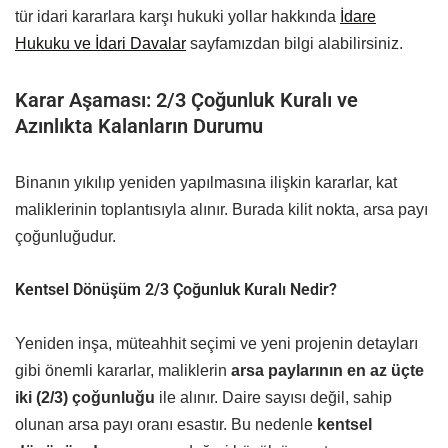
tür idari kararlara karşı hukuki yollar hakkında
İdare
Hukuku ve İdari Davalar
sayfamızdan bilgi alabilirsiniz.
Karar Aşaması: 2/3 Çoğunluk Kuralı ve
Azınlıkta Kalanların Durumu
Binanın yıkılıp yeniden yapılmasına ilişkin kararlar, kat
maliklerinin toplantısıyla alınır. Burada kilit nokta, arsa payı
çoğunluğudur.
Kentsel Dönüşüm 2/3 Çoğunluk Kuralı Nedir?
Yeniden inşa, müteahhit seçimi ve yeni projenin detayları
gibi önemli kararlar, maliklerin
arsa paylarının en az üçte
iki (2/3) çoğunluğu
ile alınır. Daire sayısı değil, sahip
olunan arsa payı oranı esastır. Bu nedenle
kentsel