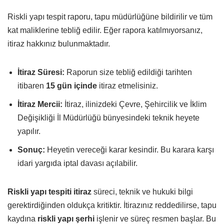
Riskli yapı tespit raporu, tapu müdürlüğüne bildirilir ve tüm
kat maliklerine tebliğ edilir. Eğer rapora katılmıyorsanız,
itiraz hakkınız bulunmaktadır.
İtiraz Süresi:
Raporun size tebliğ edildiği tarihten
itibaren
15 gün içinde
itiraz etmelisiniz.
İtiraz Mercii:
İtiraz, ilinizdeki Çevre, Şehircilik ve İklim
Değişikliği İl Müdürlüğü bünyesindeki teknik heyete
yapılır.
Sonuç:
Heyetin vereceği karar kesindir. Bu karara karşı
idari yargıda iptal davası açılabilir.
Riskli yapı tespiti itiraz
süreci, teknik ve hukuki bilgi
gerektirdiğinden oldukça kritiktir. İtirazınız reddedilirse, tapu
kaydına
riskli yapı şerhi
işlenir ve süreç resmen başlar. Bu