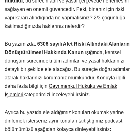
hukuku
, bu sürecin adil ve yasal çerçevede ilerlemesini
sağlayan en önemli güvencedir. Peki, binanız için riskli
yapı kararı alındığında ne yapmalısınız? 2/3 çoğunluğa
katılmadığınızda haklarınız nelerdir?
Bu yazımızda,
6306 sayılı Afet Riski Altındaki Alanların
Dönüştürülmesi Hakkında Kanun
ışığında, kentsel
dönüşüm sürecindeki tüm adımları ve yasal haklarınızı
detaylı bir şekilde ele alacağız. Bu süreçte doğru adımlar
atarak haklarınızı korumanız mümkündür. Konuyla ilgili
daha fazla bilgi için
Gayrimenkul Hukuku ve Emlak
İşlemleri
kategorimizi inceleyebilirsiniz.
Ayrıca bu yazıda ele aldığımız konuları okumak yerine
dinlemek isterseniz aynı konuları tartıştığımız podcast
bölümümüzü aşağıdan kolayca dinleyebilirsiniz: