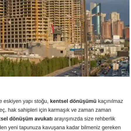
e eskiyen yapı stoğu,
kentsel dönüşümü
kaçınılmaz
süreç, hak sahipleri için karmaşık ve zaman zaman
tsel dönüşüm avukatı
arayışınızda size rehberlik
den yeni tapunuza kavuşana kadar bilmeniz gereken