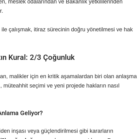
lerden, meslek odalarından ve Bakanlık yetkililerinden
r.
ile çalışmak, itiraz sürecinin doğru yönetilmesi ve hak
tın Kural: 2/3 Çoğunluk
dan, malikler için en kritik aşamalardan biri olan anlaşma
, müteahhit seçimi ve yeni projede hakların nasıl
nlama Geliyor?
eniden inşası veya güçlendirilmesi gibi kararların