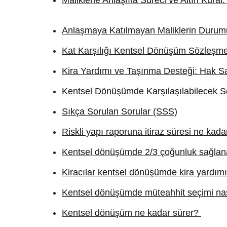
Maliklerle Anlaşma Süreci ve Altın Kural
Anlaşmaya Katılmayan Maliklerin Durumu
Kat Karşılığı Kentsel Dönüşüm Sözleşmel
Kira Yardımı ve Taşınma Desteği: Hak Sah
Kentsel Dönüşümde Karşılaşılabilecek S
Sıkça Sorulan Sorular (SSS)
Riskli yapı raporuna itiraz süresi ne kada
Kentsel dönüşümde 2/3 çoğunluk sağla
Kiracılar kentsel dönüşümde kira yardımı 
Kentsel dönüşümde müteahhit seçimi nası
Kentsel dönüşüm ne kadar sürer?