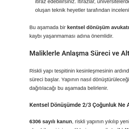
itiraz edebilirsiniz. İtirazlar, üniversite
oluşan teknik heyetler tarafından inceleni
Bu aşamada bir
kentsel dönüşüm avukatı
kaybı yaşanmaması adına önemlidir.
Maliklerle Anlaşma Süreci ve Al
Riskli yapı tespitinin kesinleşmesinin ardın
süreci başlar. Yapının nasıl dönüştürüleceği
dağıtılacağı bu aşamada belirlenir.
Kentsel Dönüşümde 2/3 Çoğunluk Ne A
6306 sayılı kanun
, riskli yapının yıkılıp y