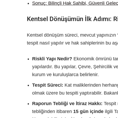
Sonuç: Bilinçli Hak Sahibi, Güvenli Gele
Kentsel Dönüşümün İlk Adımı: Ris
Kentsel dönüşüm süreci, mevcut yapınızın “ri
tespit nasıl yapılır ve hak sahiplerinin bu 
Riskli Yapı Nedir?
Ekonomik ömrünü tama
yapılardır. Bu yapılar, Çevre, Şehircilik v
kurum ve kuruluşlarca belirlenir.
Tespit Süreci:
Kat maliklerinden herhangi 
olmak üzere bu tespiti yaptırabilir. Bakanl
Raporun Tebliği ve İtiraz Hakkı:
Tespit 
tebliğinden itibaren
15 gün içinde
ilgili