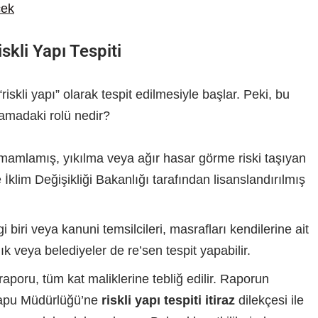
cek
kli Yapı Tespiti
skli yapı” olarak tespit edilmesiyle başlar. Peki, bu
aşamadaki rolü nedir?
mlamış, yıkılma veya ağır hasar görme riski taşıyan
e İklim Değişikliği Bakanlığı tarafından lisanslandırılmış
biri veya kanuni temsilcileri, masrafları kendilerine ait
ık veya belediyeler de re’sen tespit yapabilir.
raporu, tüm kat maliklerine tebliğ edilir. Raporun
 Tapu Müdürlüğü’ne
riskli yapı tespiti itiraz
dilekçesi ile