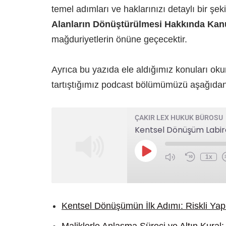
temel adımları ve haklarınızı detaylı bir şek
Alanların Dönüştürülmesi Hakkında Ka
mağduriyetlerin önüne geçecektir.
Ayrıca bu yazıda ele aldığımız konuları oku
tartıştığımız podcast bölümümüzü aşağıdan k
ÇAKIR LEX HUKUK BÜROSU
1x
Kentsel Dönüşümün İlk Adımı: Riskli Yapı