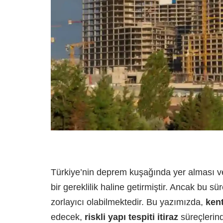
Türkiye’nin deprem kuşağında yer alması v
bir gereklilik haline getirmiştir. Ancak bu 
zorlayıcı olabilmektedir. Bu yazımızda,
ken
edecek,
riskli yapı tespiti itiraz
süreçlerin