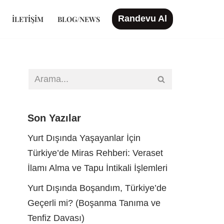
Randevu Al
İLETIŞIM
BLOG/NEWS
Son Yazılar
Yurt Dışında Yaşayanlar İçin
Türkiye’de Miras Rehberi: Veraset
İlamı Alma ve Tapu İntikali İşlemleri
Yurt Dışında Boşandım, Türkiye’de
Geçerli mi? (Boşanma Tanıma ve
Tenfiz Davası)