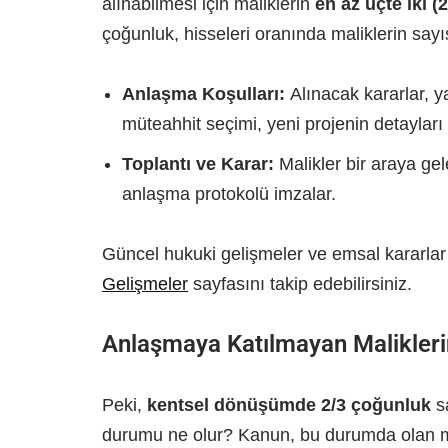
alınabilmesi için maliklerin
en az üçte iki 
çoğunluk, hisseleri oranında maliklerin say
Anlaşma Koşulları:
Alınacak kararlar, y
müteahhit seçimi, yeni projenin detayları 
Toplantı ve Karar:
Malikler bir araya gele
anlaşma protokolü imzalar.
Güncel hukuki gelişmeler ve emsal kararlar
Gelişmeler
sayfasını takip edebilirsiniz.
Anlaşmaya Katılmayan Malikleri
Peki,
kentsel dönüşümde 2/3 çoğunluk
sa
durumu ne olur? Kanun, bu durumda olan mal