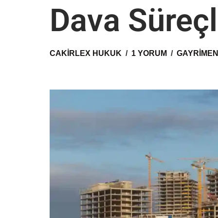
Dava Süreçl
CAKIRLEX HUKUK
1 YORUM
GAYRIMEN