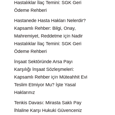
Hastalıklar İlaç Temini: SGK Geri
Ödeme Rehberi
Hastanede Hasta Hakları Nelerdir?
Kapsamlı Rehber: Bilgi, Onay,
Mahremiyet, Reddetme
için
Nadir
Hastalıklar İlaç Temini: SGK Geri
Ödeme Rehberi
İnşaat Sektöründe Arsa Payı
Karşılığı İnşaat Sözleşmeleri:
Kapsamlı Rehber
için
Müteahhit Evi
Teslim Etmiyor Mu? İşte Yasal
Haklarınız
Tenkis Davası: Mirasta Saklı Pay
İhlaline Karşı Hukuki Güvenceniz