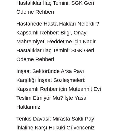
Hastalıklar İlaç Temini: SGK Geri
Ödeme Rehberi
Hastanede Hasta Hakları Nelerdir?
Kapsamlı Rehber: Bilgi, Onay,
Mahremiyet, Reddetme
için
Nadir
Hastalıklar İlaç Temini: SGK Geri
Ödeme Rehberi
İnşaat Sektöründe Arsa Payı
Karşılığı İnşaat Sözleşmeleri:
Kapsamlı Rehber
için
Müteahhit Evi
Teslim Etmiyor Mu? İşte Yasal
Haklarınız
Tenkis Davası: Mirasta Saklı Pay
İhlaline Karşı Hukuki Güvenceniz