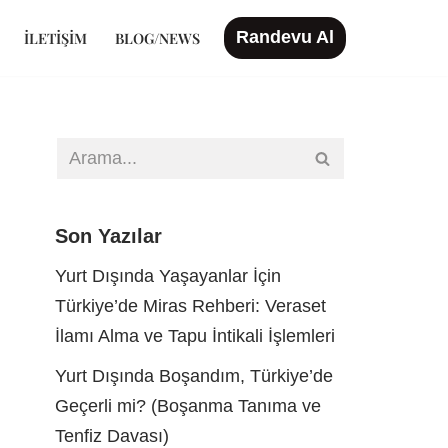
Randevu Al
İLETIŞIM
BLOG/NEWS
Son Yazılar
Yurt Dışında Yaşayanlar İçin
Türkiye’de Miras Rehberi: Veraset
İlamı Alma ve Tapu İntikali İşlemleri
Yurt Dışında Boşandım, Türkiye’de
Geçerli mi? (Boşanma Tanıma ve
Tenfiz Davası)