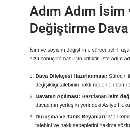
Adım Adım İsim 
Değiştirme Dava
İsim ve soyisim değiştirme süreci belirli a
hızlı sonuçlanması için kritiktir. İşte adım 
Dava Dilekçesi Hazırlanması:
Sürecin i
değişikliği talebinin haklı nedenleri somut 
Davanın Açılması:
Hazırlanan
isim değ
davacının yerleşim yerindeki Asliye Huk
Duruşma ve Tanık Beyanları:
Mahkeme b
talebini ve haklı sebeplerini hakime sözlü 