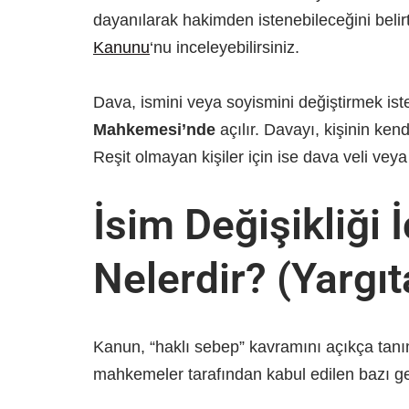
dayanılarak hakimden istenebileceğini belirt
Kanunu
‘nu inceleyebilirsiniz.
Dava, ismini veya soyismini değiştirmek ist
Mahkemesi’nde
açılır. Davayı, kişinin kend
Reşit olmayan kişiler için ise dava veli veya
İsim Değişikliği 
Nelerdir? (Yargıt
Kanun, “haklı sebep” kavramını açıkça tanım
mahkemeler tarafından kabul edilen bazı geç