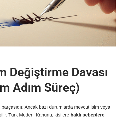
im Değiştirme Davası
dım Adım Süreç)
bir parçasıdır. Ancak bazı durumlarda mevcut isim veya
ebilir. Türk Medeni Kanunu, kişilere
haklı sebeplere