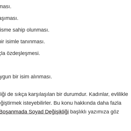
ması.
aşıması.
 isme sahip olunması.
bir isimle tanınması.
suçla özdeşleşmesi.
uygun bir isim alınması.
iği de sıkça karşılaşılan bir durumdur. Kadınlar, evlilikle
iştirmek isteyebilirler. Bu konu hakkında daha fazla
e Boşanmada Soyad Değişikliği
başlıklı yazımıza göz