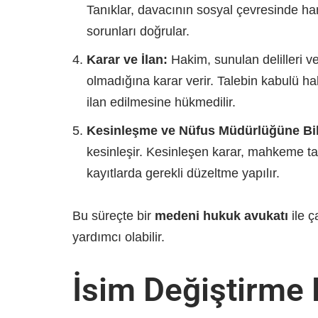
Tanıklar, davacının sosyal çevresinde han
sorunları doğrular.
Karar ve İlan:
Hakim, sunulan delilleri ve
olmadığına karar verir. Talebin kabulü h
ilan edilmesine hükmedilir.
Kesinleşme ve Nüfus Müdürlüğüne Bil
kesinleşir. Kesinleşen karar, mahkeme ta
kayıtlarda gerekli düzeltme yapılır.
Bu süreçte bir
medeni hukuk avukatı
ile ç
yardımcı olabilir.
İsim Değiştirme 