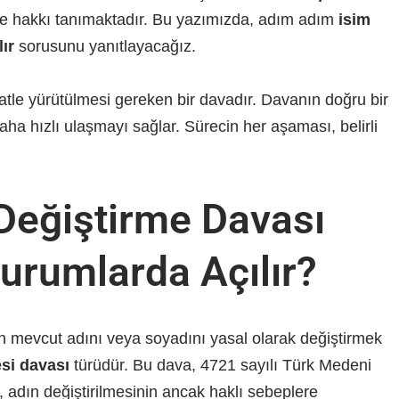
rme hakkı tanımaktadır. Bu yazımızda, adım adım
isim
ır
sorusunu yanıtlayacağız.
atle yürütülmesi gereken bir davadır. Davanın doğru bir
aha hızlı ulaşmayı sağlar. Sürecin her aşaması, belirli
Değiştirme Davası
urumlarda Açılır?
nin mevcut adını veya soyadını yasal olarak değiştirmek
esi davası
türüdür. Bu dava, 4721 sayılı Türk Medeni
adın değiştirilmesinin ancak haklı sebeplere