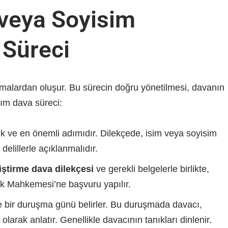
veya Soyisim
 Süreci
şamalardan oluşur. Bu sürecin doğru yönetilmesi, davanın
adım dava süreci:
lk ve en önemli adımıdır. Dilekçede, isim veya soyisim
delillerle açıklanmalıdır.
iştirme dava dilekçesi
ve gerekli belgelerle birlikte,
uk Mahkemesi’ne başvuru yapılır.
ir duruşma günü belirler. Bu duruşmada davacı,
olarak anlatır. Genellikle davacının tanıkları dinlenir.