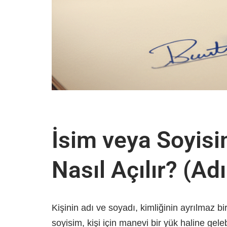
İsim veya Soyis
Nasıl Açılır? (A
Kişinin adı ve soyadı, kimliğinin ayrılmaz 
soyisim, kişi için manevi bir yük haline gel