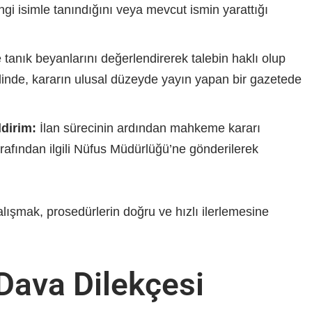
gi isimle tanındığını veya mevcut ismin yarattığı
 tanık beyanlarını değerlendirerek talebin haklı olup
alinde, kararın ulusal düzeyde yayın yapan bir gazetede
dirim:
İlan sürecinin ardından mahkeme kararı
rafından ilgili Nüfus Müdürlüğü’ne gönderilerek
alışmak, prosedürlerin doğru ve hızlı ilerlemesine
Dava Dilekçesi