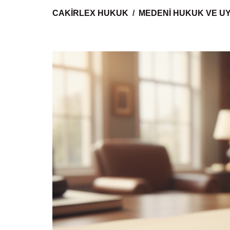
CAKIRLEX HUKUK
MEDENI HUKUK VE U