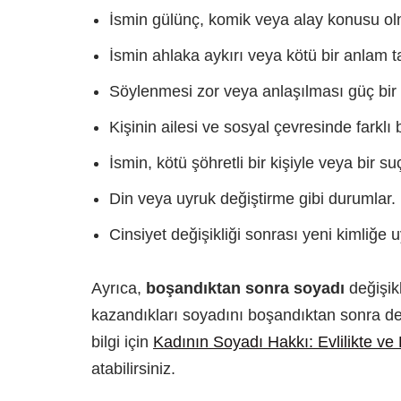
İsmin gülünç, komik veya alay konusu ol
İsmin ahlaka aykırı veya kötü bir anlam t
Söylenmesi zor veya anlaşılması güç bir
Kişinin ailesi ve sosyal çevresinde farklı 
İsmin, kötü şöhretli bir kişiyle veya bir 
Din veya uyruk değiştirme gibi durumlar.
Cinsiyet değişikliği sonrası yeni kimliğe 
Ayrıca,
boşandıktan sonra soyadı
değişikl
kazandıkları soyadını boşandıktan sonra değ
bilgi için
Kadının Soyadı Hakkı: Evlilikte v
atabilirsiniz.