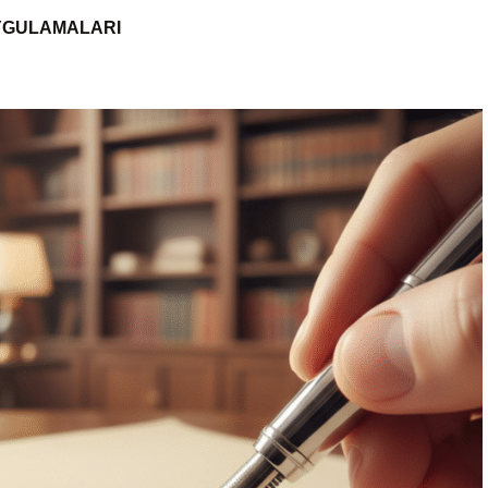
YGULAMALARI