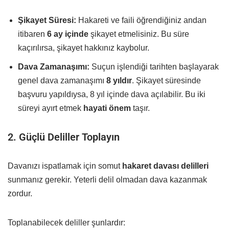
Şikayet Süresi:
Hakareti ve faili öğrendiğiniz andan
itibaren
6 ay içinde
şikayet etmelisiniz. Bu süre
kaçırılırsa, şikayet hakkınız kaybolur.
Dava Zamanaşımı:
Suçun işlendiği tarihten başlayarak
genel dava zamanaşımı
8 yıldır
. Şikayet süresinde
başvuru yapıldıysa, 8 yıl içinde dava açılabilir. Bu iki
süreyi ayırt etmek
hayati önem
taşır.
2. Güçlü Deliller Toplayın
Davanızı ispatlamak için somut
hakaret davası delilleri
sunmanız gerekir. Yeterli delil olmadan dava kazanmak
zordur.
Toplanabilecek deliller şunlardır: