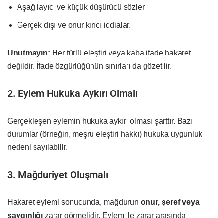
Aşağılayıcı ve küçük düşürücü sözler.
Gerçek dışı ve onur kırıcı iddialar.
Unutmayın:
Her türlü eleştiri veya kaba ifade hakaret
değildir. İfade özgürlüğünün sınırları da gözetilir.
2. Eylem Hukuka Aykırı Olmalı
Gerçekleşen eylemin hukuka aykırı olması şarttır. Bazı
durumlar (örneğin, meşru eleştiri hakkı) hukuka uygunluk
nedeni sayılabilir.
3. Mağduriyet Oluşmalı
Hakaret eylemi sonucunda, mağdurun
onur, şeref veya
saygınlığı
zarar görmelidir. Eylem ile zarar arasında