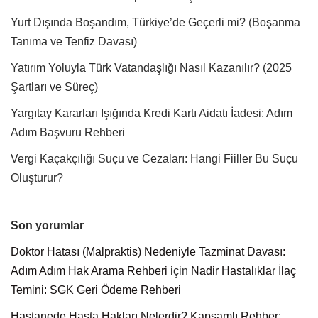
Yurt Dışında Boşandım, Türkiye’de Geçerli mi? (Boşanma
Tanıma ve Tenfiz Davası)
Yatırım Yoluyla Türk Vatandaşlığı Nasıl Kazanılır? (2025
Şartları ve Süreç)
Yargıtay Kararları Işığında Kredi Kartı Aidatı İadesi: Adım
Adım Başvuru Rehberi
Vergi Kaçakçılığı Suçu ve Cezaları: Hangi Fiiller Bu Suçu
Oluşturur?
Son yorumlar
Doktor Hatası (Malpraktis) Nedeniyle Tazminat Davası:
Adım Adım Hak Arama Rehberi
için
Nadir Hastalıklar İlaç
Temini: SGK Geri Ödeme Rehberi
Hastanede Hasta Hakları Nelerdir? Kapsamlı Rehber: