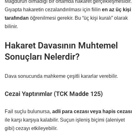
Mağdurun olmadığı bir ortamda hakaret gerçekleşmesidir.
Gıyapta hakaretin cezalandırılması için fiilin
en az üç kişi
tarafından
öğrenilmesi gerekir. Bu “üç kişi kuralı” olarak
bilinir.
Hakaret Davasının Muhtemel
Sonuçları Nelerdir?
Dava sonucunda mahkeme çeşitli kararlar verebilir.
Cezai Yaptırımlar (TCK Madde 125)
Fail suçlu bulunursa,
adli para cezası veya hapis cezası
ile karşı karşıya kalabilir. Suçun işleniş biçimi (aleniyet
gibi) cezayı etkileyebilir.