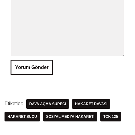
Etiketler:
DAVA AÇMA SÜRECI
HAKARET DAVASI
HAKARET SUÇU
SOSYAL MEDYA HAKARETI
TCK 125