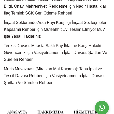
Bilgi, Onay, Mahremiyet, Reddetme
için
Nadir Hastalıklar
İlaç Temini: SGK Geri Ödeme Rehberi
İnşaat Sektöründe Arsa Payı Karşılığı İnşaat Sözleşmeleri:
Kapsamlı Rehber
için
Müteahhit Evi Teslim Etmiyor Mu?
İşte Yasal Haklarınız
Tenkis Davası: Mirasta Saklı Pay İhlaline Karşı Hukuki
Güvenceniz
için
Vasiyetnamenin İptali Davası: Şartları Ve
Süreleri Rehberi
Muris Muvazaası (Mirastan Mal Kaçırma): Tapu İptal ve
Tescil Davası Rehberi
için
Vasiyetnamenin İptali Davası:
Şartları Ve Süreleri Rehberi
ANASAYFA
HAKKIMIZDA
HIZMETLERIMIZ