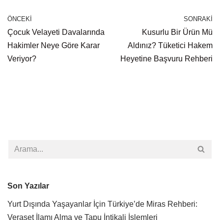
ÖNCEKI
SONRAKI
Çocuk Velayeti Davalarında
Kusurlu Bir Ürün Mü
Hakimler Neye Göre Karar
Aldınız? Tüketici Hakem
Veriyor?
Heyetine Başvuru Rehberi
Son Yazılar
Yurt Dışında Yaşayanlar İçin Türkiye’de Miras Rehberi:
Veraset İlamı Alma ve Tapu İntikali İşlemleri