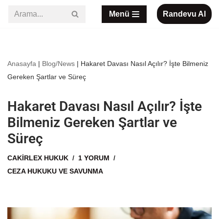
Menü
Randevu Al
İçeriğe
geç
Anasayfa
|
Blog/News
|
Hakaret Davası Nasıl Açılır? İşte Bilmeniz
Gereken Şartlar ve Süreç
Hakaret Davası Nasıl Açılır? İşte
Bilmeniz Gereken Şartlar ve
Süreç
CAKIRLEX HUKUK
1 YORUM
CEZA HUKUKU VE SAVUNMA