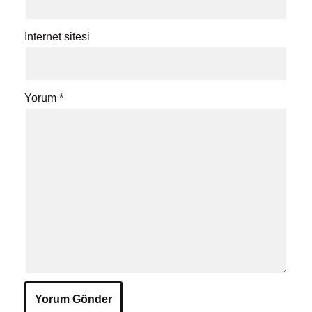
İnternet sitesi
Yorum
*