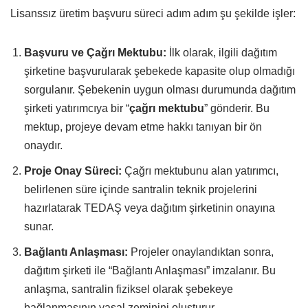
Lisanssız üretim başvuru süreci adım adım şu şekilde işler:
Başvuru ve Çağrı Mektubu:
İlk olarak, ilgili dağıtım
şirketine başvurularak şebekede kapasite olup olmadığı
sorgulanır. Şebekenin uygun olması durumunda dağıtım
şirketi yatırımcıya bir “
çağrı mektubu
” gönderir. Bu
mektup, projeye devam etme hakkı tanıyan bir ön
onaydır.
Proje Onay Süreci:
Çağrı mektubunu alan yatırımcı,
belirlenen süre içinde santralin teknik projelerini
hazırlatarak TEDAŞ veya dağıtım şirketinin onayına
sunar.
Bağlantı Anlaşması:
Projeler onaylandıktan sonra,
dağıtım şirketi ile “Bağlantı Anlaşması” imzalanır. Bu
anlaşma, santralin fiziksel olarak şebekeye
bağlanmasının yasal zeminini oluşturur.