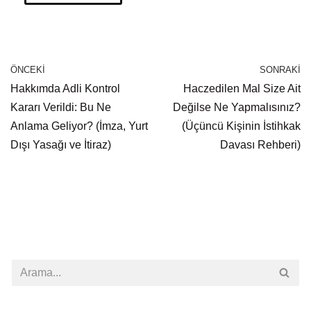
ÖNCEKI
SONRAKI
Hakkımda Adli Kontrol
Haczedilen Mal Size Ait
Kararı Verildi: Bu Ne
Değilse Ne Yapmalısınız?
Anlama Geliyor? (İmza, Yurt
(Üçüncü Kişinin İstihkak
Dışı Yasağı ve İtiraz)
Davası Rehberi)