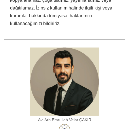
kopyalanamaz, çoğaltılamaz, yayımlanamaz veya
dağıtılamaz. İzinsiz kullanım halinde ilgili kişi veya
kurumlar hakkında tüm yasal haklarımızı
kullanacağımızı bildiririz.
Av. Arb.Emrullah Velat ÇAKIR