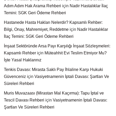
Adım Adım Hak Arama Rehberi
için
Nadir Hastalıklar İlaç
Temini: SGK Geri Ödeme Rehberi
Hastanede Hasta Hakları Nelerdir? Kapsamlı Rehber:
Bilgi, Onay, Mahremiyet, Reddetme
için
Nadir Hastalıklar
İlaç Temini: SGK Geri Ödeme Rehberi
İnşaat Sektöründe Arsa Payı Karşılığı İnşaat Sözleşmeleri:
Kapsamlı Rehber
için
Müteahhit Evi Teslim Etmiyor Mu?
İşte Yasal Haklarınız
Tenkis Davası: Mirasta Saklı Pay İhlaline Karşı Hukuki
Güvenceniz
için
Vasiyetnamenin İptali Davası: Şartları Ve
Süreleri Rehberi
Muris Muvazaası (Mirastan Mal Kaçırma): Tapu İptal ve
Tescil Davası Rehberi
için
Vasiyetnamenin İptali Davası:
Şartları Ve Süreleri Rehberi