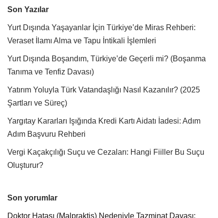
Son Yazılar
Yurt Dışında Yaşayanlar İçin Türkiye’de Miras Rehberi:
Veraset İlamı Alma ve Tapu İntikali İşlemleri
Yurt Dışında Boşandım, Türkiye’de Geçerli mi? (Boşanma
Tanıma ve Tenfiz Davası)
Yatırım Yoluyla Türk Vatandaşlığı Nasıl Kazanılır? (2025
Şartları ve Süreç)
Yargıtay Kararları Işığında Kredi Kartı Aidatı İadesi: Adım
Adım Başvuru Rehberi
Vergi Kaçakçılığı Suçu ve Cezaları: Hangi Fiiller Bu Suçu
Oluşturur?
Son yorumlar
Doktor Hatası (Malpraktis) Nedeniyle Tazminat Davası: