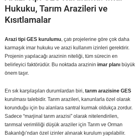
Hukuku, Tarım Arazileri ve
Kısıtlamalar
Arazi tipi GES kurulumu
, çatı projelerine göre çok daha
karmaşık imar hukuku ve arazi kullanım izinleri gerektirir.
Projenin yapılacağı arazinin niteliği, tüm sürecin en
belirleyici faktörüdür. Bu noktada arazinin
imar planı
büyük
önem taşır.
En sık karşılaşılan durumlardan biri,
tarım arazisine GES
kurulması talebidir. Tarım arazileri, kanunlarla özel olarak
korunduğu için bu alanlara santral kurmak oldukça zordur.
Sadece “marjinal tarım arazisi” olarak nitelendirilen,
tarımsal verimliliği düşük araziler için Tarım ve Orman
Bakanlığı’ndan özel izinler alınarak kurulum yapılabilir.