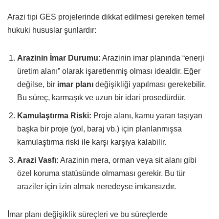
Arazi tipi GES projelerinde dikkat edilmesi gereken temel
hukuki hususlar şunlardır:
Arazinin İmar Durumu:
Arazinin imar planında “enerji
üretim alanı” olarak işaretlenmiş olması idealdir. Eğer
değilse, bir
imar planı
değişikliği yapılması gerekebilir.
Bu süreç, karmaşık ve uzun bir idari prosedürdür.
Kamulaştırma Riski:
Proje alanı, kamu yararı taşıyan
başka bir proje (yol, baraj vb.) için planlanmışsa
kamulaştırma riski ile karşı karşıya kalabilir.
Arazi Vasfı:
Arazinin mera, orman veya sit alanı gibi
özel koruma statüsünde olmaması gerekir. Bu tür
araziler için izin almak neredeyse imkansızdır.
İmar planı değişiklik süreçleri ve bu süreçlerde