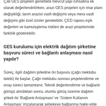
Çatı GES projeleri genellikle mevcut yapı ruhsatına ek
olarak değerlendirilirken, arazi GES projeleri için imar planı
değişikliği, tarım arazisi vasfı değişimi veya mera vasfı
değişimi gibi özel izinler gerekebilir. ÇED raporu eşik
değerleri ve kamulaştırma riskleri de arazi projelerinde
farklılık gösterebilir.
GES kurulumu için elektrik dağıtım şirketine
başvuru süreci ve bağlantı anlaşması nasıl
yapılır?
Süreç, ilgili dağıtım şirketine ön başvuru (çağrı mektubu
talebi) ile başlar. Çağrı mektubu sonrası projelendirme ve
onay süreci tamamlanır. Teknik değerlendirme ve bağlantı
görüşü alındıktan sonra, olumlu görüş üzerine dağıtım
şirketi ile ‘Bağlantı Anlaşması’ ve ‘Sistem Kullanım
Anlaşması’ imzalanarak şebekeye bağlanma hakkı elde