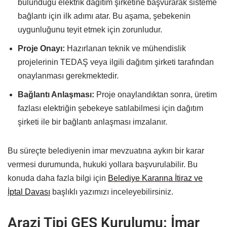
bulunduğu elektrik dağıtım şirketine başvurarak sisteme
bağlantı için ilk adımı atar. Bu aşama, şebekenin
uygunluğunu teyit etmek için zorunludur.
Proje Onayı:
Hazırlanan teknik ve mühendislik
projelerinin TEDAŞ veya ilgili dağıtım şirketi tarafından
onaylanması gerekmektedir.
Bağlantı Anlaşması:
Proje onaylandıktan sonra, üretim
fazlası elektriğin şebekeye satılabilmesi için dağıtım
şirketi ile bir bağlantı anlaşması imzalanır.
Bu süreçte belediyenin imar mevzuatına aykırı bir karar
vermesi durumunda, hukuki yollara başvurulabilir. Bu
konuda daha fazla bilgi için
Belediye Kararına İtiraz ve
İptal Davası
başlıklı yazımızı inceleyebilirsiniz.
Arazi Tipi GES Kurulumu: İmar