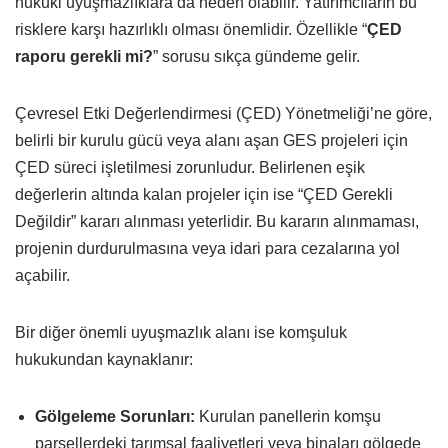
hukuki uyuşmazlıklara da neden olabilir. Yatırımcıların bu
risklere karşı hazırlıklı olması önemlidir. Özellikle “
ÇED
raporu gerekli mi?
” sorusu sıkça gündeme gelir.
Çevresel Etki Değerlendirmesi (ÇED) Yönetmeliği’ne göre,
belirli bir kurulu gücü veya alanı aşan GES projeleri için
ÇED süreci işletilmesi zorunludur. Belirlenen eşik
değerlerin altında kalan projeler için ise “ÇED Gerekli
Değildir” kararı alınması yeterlidir. Bu kararın alınmaması,
projenin durdurulmasına veya idari para cezalarına yol
açabilir.
Bir diğer önemli uyuşmazlık alanı ise komşuluk
hukukundan kaynaklanır:
Gölgeleme Sorunları:
Kurulan panellerin komşu
parsellerdeki tarımsal faaliyetleri veya binaları gölgede