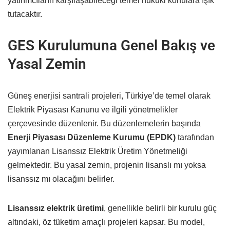
yatırımcıların karşılaşabileceği temel hukuki konulara ışık
tutacaktır.
GES Kurulumuna Genel Bakış ve
Yasal Zemin
Güneş enerjisi santrali projeleri, Türkiye’de temel olarak
Elektrik Piyasası Kanunu ve ilgili yönetmelikler
çerçevesinde düzenlenir. Bu düzenlemelerin başında
Enerji Piyasası Düzenleme Kurumu (EPDK)
tarafından
yayımlanan Lisanssız Elektrik Üretim Yönetmeliği
gelmektedir. Bu yasal zemin, projenin lisanslı mı yoksa
lisanssız mı olacağını belirler.
Lisanssız elektrik üretimi
, genellikle belirli bir kurulu güç
altındaki, öz tüketim amaçlı projeleri kapsar. Bu model,