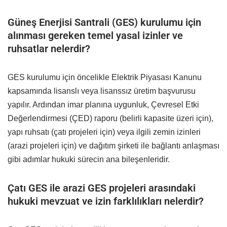
Güneş Enerjisi Santrali (GES) kurulumu için
alınması gereken temel yasal izinler ve
ruhsatlar nelerdir?
GES kurulumu için öncelikle Elektrik Piyasası Kanunu
kapsamında lisanslı veya lisanssız üretim başvurusu
yapılır. Ardından imar planına uygunluk, Çevresel Etki
Değerlendirmesi (ÇED) raporu (belirli kapasite üzeri için),
yapı ruhsatı (çatı projeleri için) veya ilgili zemin izinleri
(arazi projeleri için) ve dağıtım şirketi ile bağlantı anlaşması
gibi adımlar hukuki sürecin ana bileşenleridir.
Çatı GES ile arazi GES projeleri arasındaki
hukuki mevzuat ve izin farklılıkları nelerdir?