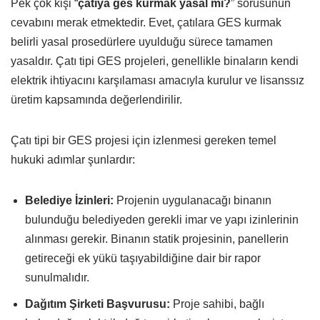
Pek çok kişi “
çatıya ges kurmak yasal mi?
” sorusunun
cevabını merak etmektedir. Evet, çatılara GES kurmak
belirli yasal prosedürlere uyulduğu sürece tamamen
yasaldır. Çatı tipi GES projeleri, genellikle binaların kendi
elektrik ihtiyacını karşılaması amacıyla kurulur ve lisanssız
üretim kapsamında değerlendirilir.
Çatı tipi bir GES projesi için izlenmesi gereken temel
hukuki adımlar şunlardır:
Belediye İzinleri:
Projenin uygulanacağı binanın
bulunduğu belediyeden gerekli imar ve yapı izinlerinin
alınması gerekir. Binanın statik projesinin, panellerin
getireceği ek yükü taşıyabildiğine dair bir rapor
sunulmalıdır.
Dağıtım Şirketi Başvurusu:
Proje sahibi, bağlı