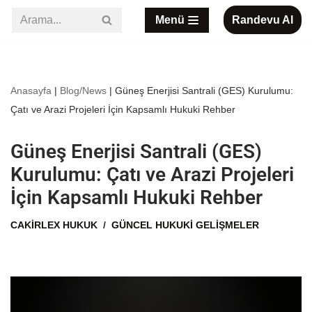
Menü
Randevu Al
İçeriğe
geç
Anasayfa
|
Blog/News
|
Güneş Enerjisi Santrali (GES) Kurulumu:
Çatı ve Arazi Projeleri İçin Kapsamlı Hukuki Rehber
Güneş Enerjisi Santrali (GES)
Kurulumu: Çatı ve Arazi Projeleri
İçin Kapsamlı Hukuki Rehber
CAKIRLEX HUKUK
GÜNCEL HUKUKI GELIŞMELER