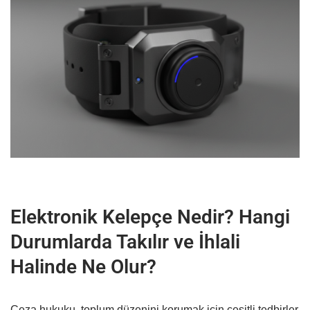
Elektronik Kelepçe Nedir? Hangi
Durumlarda Takılır ve İhlali
Halinde Ne Olur?
Ceza hukuku, toplum düzenini korumak için çeşitli tedbirler