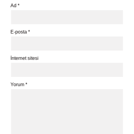
Ad
*
E-posta
*
İnternet sitesi
Yorum
*