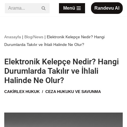
Menü
Randevu Al
İçeriğe
geç
Anasayfa
|
Blog/News
|
Elektronik Kelepçe Nedir? Hangi
Durumlarda Takılır ve İhlali Halinde Ne Olur?
Elektronik Kelepçe Nedir? Hangi
Durumlarda Takılır ve İhlali
Halinde Ne Olur?
CAKIRLEX HUKUK
CEZA HUKUKU VE SAVUNMA