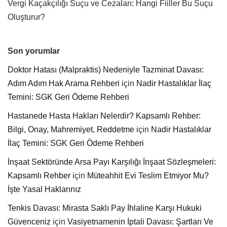
Vergi Kaçakçılığı Suçu ve Cezaları: Hangi Fiiller Bu Suçu
Oluşturur?
Son yorumlar
Doktor Hatası (Malpraktis) Nedeniyle Tazminat Davası:
Adım Adım Hak Arama Rehberi
için
Nadir Hastalıklar İlaç
Temini: SGK Geri Ödeme Rehberi
Hastanede Hasta Hakları Nelerdir? Kapsamlı Rehber:
Bilgi, Onay, Mahremiyet, Reddetme
için
Nadir Hastalıklar
İlaç Temini: SGK Geri Ödeme Rehberi
İnşaat Sektöründe Arsa Payı Karşılığı İnşaat Sözleşmeleri:
Kapsamlı Rehber
için
Müteahhit Evi Teslim Etmiyor Mu?
İşte Yasal Haklarınız
Tenkis Davası: Mirasta Saklı Pay İhlaline Karşı Hukuki
Güvenceniz
için
Vasiyetnamenin İptali Davası: Şartları Ve