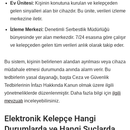
Ev Ünitesi:
Kişinin konutuna kurulan ve kelepçeden
gelen sinyalleri alan bir cihazdır. Bu ünite, verileri izleme
merkezine iletir.
İzleme Merkezi:
Denetimli Serbestlik Müdürlüğü
bünyesinde yer alan merkezdir. 7/24 esasına göre çalışır
ve kelepçeden gelen tüm verileri anlık olarak takip eder.
Bu sistem, kişinin belirlenen alandan ayrılması veya cihaza
müdahale etmesi durumunda anında alarm verir. Bu
tedbirlerin yasal dayanağı, başta Ceza ve Güvenlik
Tedbirlerinin İnfazı Hakkında Kanun olmak üzere ilgili
yönetmeliklerde düzenlenmiştir. Daha fazla bilgi için
ilgili
mevzuatı
inceleyebilirsiniz.
Elektronik Kelepçe Hangi
Durumlarda ve Hangi Suçlarda