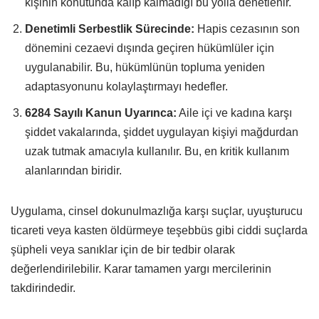
kişinin konutunda kalıp kalmadığı bu yolla denetlenir.
Denetimli Serbestlik Sürecinde:
Hapis cezasının son
dönemini cezaevi dışında geçiren hükümlüler için
uygulanabilir. Bu, hükümlünün topluma yeniden
adaptasyonunu kolaylaştırmayı hedefler.
6284 Sayılı Kanun Uyarınca:
Aile içi ve kadına karşı
şiddet vakalarında, şiddet uygulayan kişiyi mağdurdan
uzak tutmak amacıyla kullanılır. Bu, en kritik kullanım
alanlarından biridir.
Uygulama, cinsel dokunulmazlığa karşı suçlar, uyuşturucu
ticareti veya kasten öldürmeye teşebbüs gibi ciddi suçlarda
şüpheli veya sanıklar için de bir tedbir olarak
değerlendirilebilir. Karar tamamen yargı mercilerinin
takdirindedir.