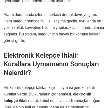
genellikle 1-2 kilometre olarak ayarlanır.
Alarm durumunda izleme merkezi derhal devreye girer.
Hem mağdur hem de fail ile iletişime geçilir. Aynı anda en
yakın kolluk kuvvetine bildirim yapılarak failin durdurulması
sağlanır. Bu sistem, mağdur için hayati bir koruma kalkanı
görevi görür.
Elektronik Kelepçe İhlali:
Kurallara Uymamanın Sonuçları
Nelerdir?
Elektronik kelepçe takılan kişinin uyması gereken katı
kurallar vardır. Bu kuralların çiğnenmesi,
elektronik
kelepçe ihlali
olarak kabul edilir ve ciddi sonuçlar doğurur.
İhlal, kişinin adli durumunu daha da ağırlaştırabilir.