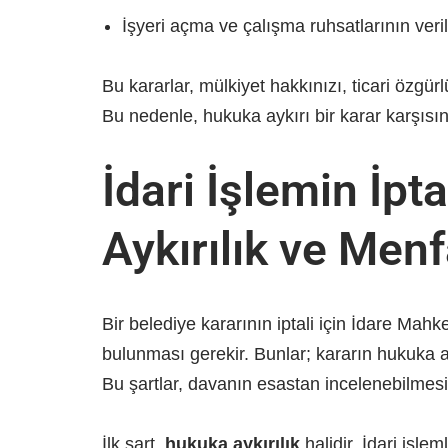
İşyeri açma ve çalışma ruhsatlarının veril
Bu kararlar, mülkiyet hakkınızı, ticari özgür
Bu nedenle, hukuka aykırı bir karar karşıs
İdari İşlemin İpt
Aykırılık ve Menfa
Bir belediye kararının iptali için İdare Mah
bulunması gerekir. Bunlar; kararın hukuka ay
Bu şartlar, davanın esastan incelenebilmesi
İlk şart,
hukuka aykırılık
halidir. İdari işl