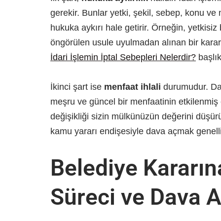
gerekir. Bunlar yetki, şekil, sebep, konu ve 
hukuka aykırı hale getirir. Örneğin, yetkisi
öngörülen usule uyulmadan alınan bir karar hu
İdari İşlemin İptal Sebepleri Nelerdir?
başlık
İkinci şart ise
menfaat ihlali
durumudur. Dava
meşru ve güncel bir menfaatinin etkilenmiş
değişikliği sizin mülkünüzün değerini düşür
kamu yararı endişesiyle dava açmak genelli
Belediye Kararı
Süreci ve Dava 