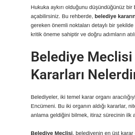
Hukuka aykırı olduğunu düşündüğünüz bir b
açabilirsiniz. Bu rehberde,
belediye kararın
gereken önemli noktaları detaylı bir şekilde
kritik öneme sahiptir ve doğru adımların atı
Belediye Meclis
Kararları Nelerdir
Belediyeler, iki temel karar organı aracılığıy
Encümeni. Bu iki organın aldığı kararlar, nit
anlama geldiğini bilmek, itiraz sürecinin ilk 
Belediye Meclisi
, belediyenin en üst karar 