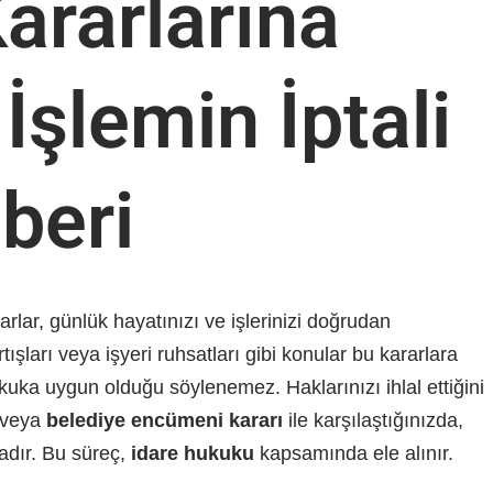
rarlarına
i İşlemin İptali
beri
arlar, günlük hayatınızı ve işlerinizi doğrudan
artışları veya işyeri ruhsatları gibi konular bu kararlara
kuka uygun olduğu söylenemez. Haklarınızı ihlal ettiğini
veya
belediye encümeni kararı
ile karşılaştığınızda,
adır. Bu süreç,
idare hukuku
kapsamında ele alınır.