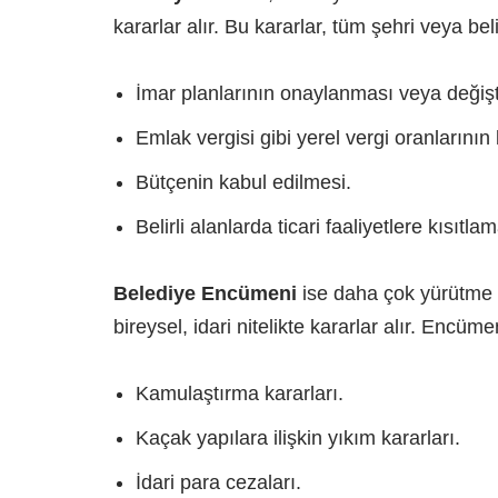
kararlar alır. Bu kararlar, tüm şehri veya belir
İmar planlarının onaylanması veya değişti
Emlak vergisi gibi yerel vergi oranlarının
Bütçenin kabul edilmesi.
Belirli alanlarda ticari faaliyetlere kısıtla
Belediye Encümeni
ise daha çok yürütme o
bireysel, idari nitelikte kararlar alır. Encüm
Kamulaştırma kararları.
Kaçak yapılara ilişkin yıkım kararları.
İdari para cezaları.