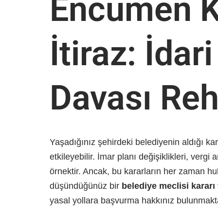
Encümen Ka
İtiraz: İdar
Davası Reh
Yaşadığınız şehirdeki belediyenin aldığı kar
etkileyebilir. İmar planı değişiklikleri, vergi 
örnektir. Ancak, bu kararların her zaman hu
düşündüğünüz bir
belediye meclisi kararı
yasal yollara başvurma hakkınız bulunmakt