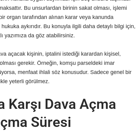
maksattır. Bu unsurlardan birinin sakat olması, işlemi
z bir organ tarafından alınan karar veya kanunda
kuka aykırıdır. Bu konuyla ilgili daha detaylı bilgi için,
lı yazımıza da göz atabilirsiniz.
 açacak kişinin, iptalini istediği karardan kişisel,
 olması gerekir. Örneğin, komşu parseldeki imar
üyorsa, menfaat ihlali söz konusudur. Sadece genel bir
kle yeterli görülmez.
na Karşı Dava Açma
Açma Süresi