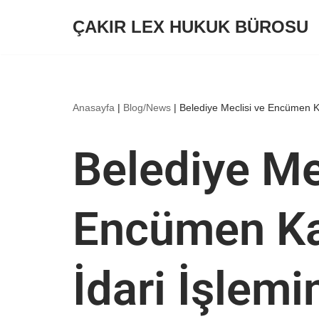
ÇAKIR LEX HUKUK BÜROSU
İçeriğe
geç
Anasayfa
|
Blog/News
|
Belediye Meclisi ve Encümen Kar
Belediye Me
Encümen Kar
İdari İşlemi