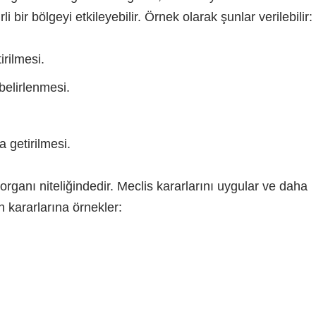
li bir bölgeyi etkileyebilir. Örnek olarak şunlar verilebilir:
rilmesi.
 belirlenmesi.
ma getirilmesi.
rganı niteliğindedir. Meclis kararlarını uygular ve daha
en kararlarına örnekler: