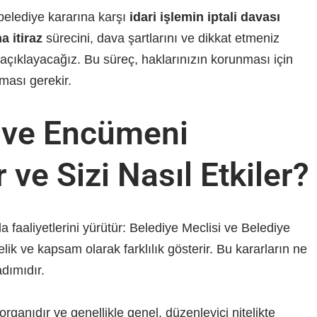
elediye kararına karşı
idari işlemin iptali davası
a itiraz
sürecini, dava şartlarını ve dikkat etmeniz
 açıklayacağız. Bu süreç, haklarınızın korunması için
lması gerekir.
i ve Encümeni
 ve Sizi Nasıl Etkiler?
la faaliyetlerini yürütür: Belediye Meclisi ve Belediye
elik ve kapsam olarak farklılık gösterir. Bu kararların ne
adımıdır.
organıdır ve genellikle genel, düzenleyici nitelikte