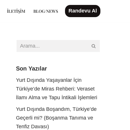
Randevu Al
İLETIŞIM
BLOG/NEWS
Son Yazılar
Yurt Dışında Yaşayanlar İçin
Türkiye’de Miras Rehberi: Veraset
İlamı Alma ve Tapu İntikali İşlemleri
Yurt Dışında Boşandım, Türkiye’de
Geçerli mi? (Boşanma Tanıma ve
Tenfiz Davası)