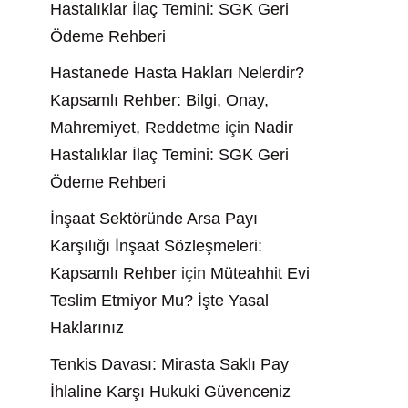
Hastalıklar İlaç Temini: SGK Geri
Ödeme Rehberi
Hastanede Hasta Hakları Nelerdir?
Kapsamlı Rehber: Bilgi, Onay,
Mahremiyet, Reddetme
için
Nadir
Hastalıklar İlaç Temini: SGK Geri
Ödeme Rehberi
İnşaat Sektöründe Arsa Payı
Karşılığı İnşaat Sözleşmeleri:
Kapsamlı Rehber
için
Müteahhit Evi
Teslim Etmiyor Mu? İşte Yasal
Haklarınız
Tenkis Davası: Mirasta Saklı Pay
İhlaline Karşı Hukuki Güvenceniz