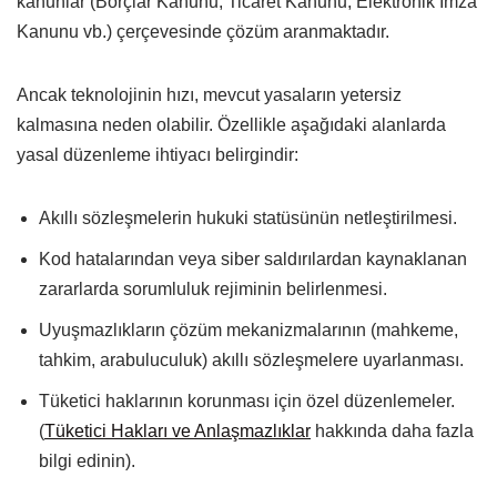
kanunlar (Borçlar Kanunu, Ticaret Kanunu, Elektronik İmza
Kanunu vb.) çerçevesinde çözüm aranmaktadır.
Ancak teknolojinin hızı, mevcut yasaların yetersiz
kalmasına neden olabilir. Özellikle aşağıdaki alanlarda
yasal düzenleme ihtiyacı belirgindir:
Akıllı sözleşmelerin hukuki statüsünün netleştirilmesi.
Kod hatalarından veya siber saldırılardan kaynaklanan
zararlarda sorumluluk rejiminin belirlenmesi.
Uyuşmazlıkların çözüm mekanizmalarının (mahkeme,
tahkim, arabuluculuk) akıllı sözleşmelere uyarlanması.
Tüketici haklarının korunması için özel düzenlemeler.
(
Tüketici Hakları ve Anlaşmazlıklar
hakkında daha fazla
bilgi edinin).