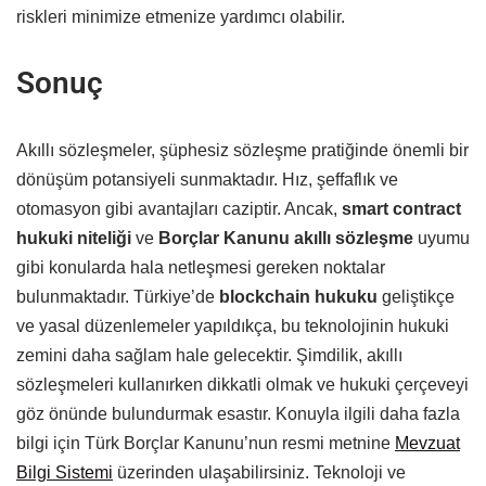
riskleri minimize etmenize yardımcı olabilir.
Sonuç
Akıllı sözleşmeler, şüphesiz sözleşme pratiğinde önemli bir
dönüşüm potansiyeli sunmaktadır. Hız, şeffaflık ve
otomasyon gibi avantajları caziptir. Ancak,
smart contract
hukuki niteliği
ve
Borçlar Kanunu akıllı sözleşme
uyumu
gibi konularda hala netleşmesi gereken noktalar
bulunmaktadır. Türkiye’de
blockchain hukuku
geliştikçe
ve yasal düzenlemeler yapıldıkça, bu teknolojinin hukuki
zemini daha sağlam hale gelecektir. Şimdilik, akıllı
sözleşmeleri kullanırken dikkatli olmak ve hukuki çerçeveyi
göz önünde bulundurmak esastır. Konuyla ilgili daha fazla
bilgi için Türk Borçlar Kanunu’nun resmi metnine
Mevzuat
Bilgi Sistemi
üzerinden ulaşabilirsiniz. Teknoloji ve