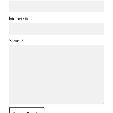
İnternet sitesi
Yorum
*