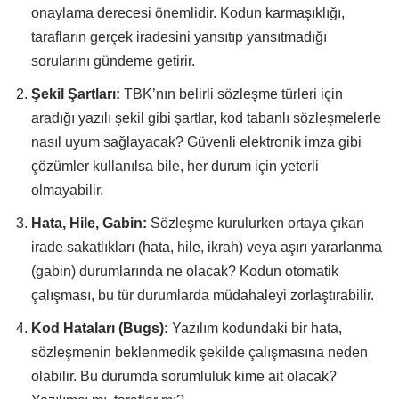
onaylama derecesi önemlidir. Kodun karmaşıklığı,
tarafların gerçek iradesini yansıtıp yansıtmadığı
sorularını gündeme getirir.
Şekil Şartları:
TBK’nın belirli sözleşme türleri için
aradığı yazılı şekil gibi şartlar, kod tabanlı sözleşmelerle
nasıl uyum sağlayacak? Güvenli elektronik imza gibi
çözümler kullanılsa bile, her durum için yeterli
olmayabilir.
Hata, Hile, Gabin:
Sözleşme kurulurken ortaya çıkan
irade sakatlıkları (hata, hile, ikrah) veya aşırı yararlanma
(gabin) durumlarında ne olacak? Kodun otomatik
çalışması, bu tür durumlarda müdahaleyi zorlaştırabilir.
Kod Hataları (Bugs):
Yazılım kodundaki bir hata,
sözleşmenin beklenmedik şekilde çalışmasına neden
olabilir. Bu durumda sorumluluk kime ait olacak?