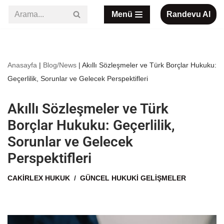
Menü
Randevu Al
İçeriğe
geç
Anasayfa
|
Blog/News
|
Akıllı Sözleşmeler ve Türk Borçlar Hukuku:
Geçerlilik, Sorunlar ve Gelecek Perspektifleri
Akıllı Sözleşmeler ve Türk
Borçlar Hukuku: Geçerlilik,
Sorunlar ve Gelecek
Perspektifleri
CAKIRLEX HUKUK
GÜNCEL HUKUKI GELIŞMELER