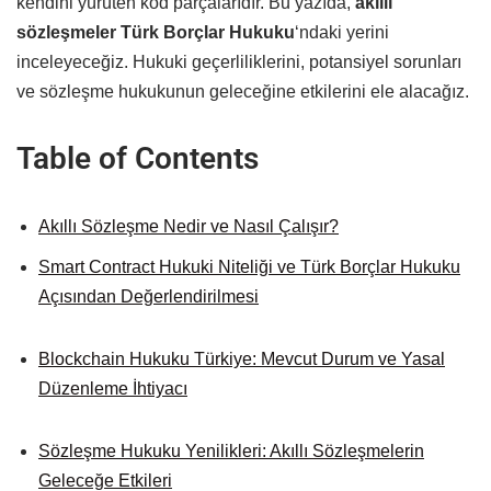
kendini yürüten kod parçalarıdır. Bu yazıda,
akıllı
sözleşmeler Türk Borçlar Hukuku
‘ndaki yerini
inceleyeceğiz. Hukuki geçerliliklerini, potansiyel sorunları
ve sözleşme hukukunun geleceğine etkilerini ele alacağız.
Table of Contents
Akıllı Sözleşme Nedir ve Nasıl Çalışır?
Smart Contract Hukuki Niteliği ve Türk Borçlar Hukuku
Açısından Değerlendirilmesi
Blockchain Hukuku Türkiye: Mevcut Durum ve Yasal
Düzenleme İhtiyacı
Sözleşme Hukuku Yenilikleri: Akıllı Sözleşmelerin
Geleceğe Etkileri