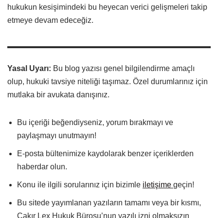
hukukun kesişimindeki bu heyecan verici gelişmeleri takip
etmeye devam edeceğiz.
Yasal Uyarı:
Bu blog yazısı genel bilgilendirme amaçlı
olup, hukuki tavsiye niteliği taşımaz. Özel durumlarınız için
mutlaka bir avukata danışınız.
Bu içeriği beğendiyseniz, yorum bırakmayı ve
paylaşmayı unutmayın!
E-posta bültenimize kaydolarak benzer içeriklerden
haberdar olun.
Konu ile ilgili sorularınız için bizimle
iletişime
geçin!
Bu sitede yayımlanan yazıların tamamı veya bir kısmı,
Çakır Lex Hukuk Bürosu’nun yazılı izni olmaksızın