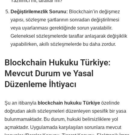
Yazılımcı mı, taraflar mı?
Değiştirilemezlik Sorunu:
Blockchain’in değişmez
yapısı, sözleşme şartlarının sonradan değiştirilmesi
veya uyarlanması gerektiğinde sorun yaratabilir.
Geleneksel sözleşmelerde taraflar anlaşarak değişiklik
yapabilirken, akıllı sözleşmelerde bu daha zordur.
Blockchain Hukuku Türkiye:
Mevcut Durum ve Yasal
Düzenleme İhtiyacı
Şu an itibarıyla
blockchain hukuku Türkiye
özelinde
doğrudan akıllı sözleşmeleri düzenleyen spesifik bir yasa
bulunmamaktadır. Bu durum, hukuki belirsizliklere yol
açmaktadır. Uygulamada karşılaşılan sorunlara mevcut