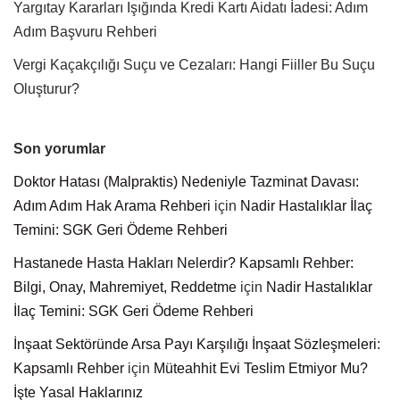
Yargıtay Kararları Işığında Kredi Kartı Aidatı İadesi: Adım
Adım Başvuru Rehberi
Vergi Kaçakçılığı Suçu ve Cezaları: Hangi Fiiller Bu Suçu
Oluşturur?
Son yorumlar
Doktor Hatası (Malpraktis) Nedeniyle Tazminat Davası:
Adım Adım Hak Arama Rehberi
için
Nadir Hastalıklar İlaç
Temini: SGK Geri Ödeme Rehberi
Hastanede Hasta Hakları Nelerdir? Kapsamlı Rehber:
Bilgi, Onay, Mahremiyet, Reddetme
için
Nadir Hastalıklar
İlaç Temini: SGK Geri Ödeme Rehberi
İnşaat Sektöründe Arsa Payı Karşılığı İnşaat Sözleşmeleri:
Kapsamlı Rehber
için
Müteahhit Evi Teslim Etmiyor Mu?
İşte Yasal Haklarınız