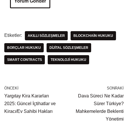
Etiketler:
AKILLI SÖZLEŞMELER
BLOCKCHAIN HUKUKU
BORÇLAR HUKUKU
DIJITAL SÖZLEŞMELER
SMART CONTRACTS
TEKNOLOJI HUKUKU
ÖNCEKI
SONRAKI
Yargıtay Kira Kararları
Dava Süreci Ne Kadar
2025: Güncel İçtihatlar ve
Sürer Türkiye?
Kiracı/Ev Sahibi Hakları
Mahkemelerde Beklenti
Yönetimi