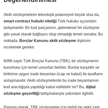
Akıllı sözleşmelerin teknolojik potansiyeli büyük olsa da,
smart contract hukuki niteliği
Türk hukuku açısından
tartışmalıdır. Bir kod parçasının, geleneksel bir sözleşme
gibi yasal olarak bağlayıcı olup olmadığı temel sorudur. Bu
noktada,
Borçlar Kanunu akıllı sözleşme
ilişkisini
incelemek gerekir.
6098 sayılı Türk Borçlar Kanunu (TBK), bir sözleşmenin
kurulması için temel unsurları belirler. Bunlar karşılıklı ve
birbirine uygun irade beyanları (icap ve kabul) ile tarafların
anlaşmasıdır. Akıllı sözleşmelerde bu irade beyanlarının
kod aracılığıyla yapıldığı kabul edilebilir mi? Bu,
dijital
sözleşme geçerliliği
tartışmalarıyla yakından ilgilidir.
Prensip olarak, TBK sözleşmeler için belirli bir şekil şartı