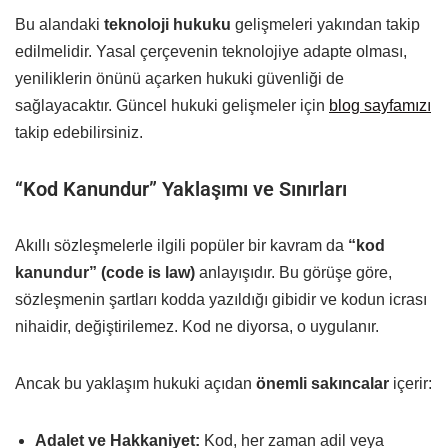
Bu alandaki
teknoloji hukuku
gelişmeleri yakından takip
edilmelidir. Yasal çerçevenin teknolojiye adapte olması,
yeniliklerin önünü açarken hukuki güvenliği de
sağlayacaktır. Güncel hukuki gelişmeler için
blog sayfamızı
takip edebilirsiniz.
“Kod Kanundur” Yaklaşımı ve Sınırları
Akıllı sözleşmelerle ilgili popüler bir kavram da
“kod
kanundur” (code is law)
anlayışıdır. Bu görüşe göre,
sözleşmenin şartları kodda yazıldığı gibidir ve kodun icrası
nihaidir, değiştirilemez. Kod ne diyorsa, o uygulanır.
Ancak bu yaklaşım hukuki açıdan
önemli sakıncalar
içerir:
Adalet ve Hakkaniyet:
Kod, her zaman adil veya