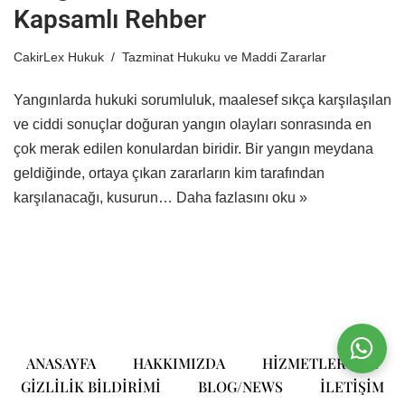
Kapsamlı Rehber
CakirLex Hukuk
Tazminat Hukuku ve Maddi Zararlar
Yangınlarda hukuki sorumluluk, maalesef sıkça karşılaşılan
ve ciddi sonuçlar doğuran yangın olayları sonrasında en
çok merak edilen konulardan biridir. Bir yangın meydana
geldiğinde, ortaya çıkan zararların kim tarafından
karşılanacağı, kusurun…
Daha fazlasını oku »
ANASAYFA
HAKKIMIZDA
HIZMETLERIMIZ
GIZLILIK BILDIRIMI
BLOG/NEWS
ILETIŞIM