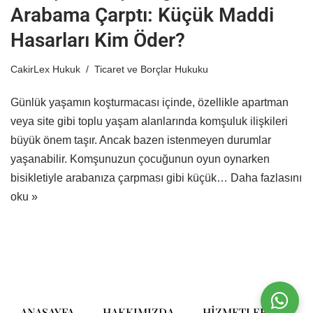
Arabama Çarptı: Küçük Maddi
Hasarları Kim Öder?
CakirLex Hukuk
Ticaret ve Borçlar Hukuku
Günlük yaşamın koşturmacası içinde, özellikle apartman
veya site gibi toplu yaşam alanlarında komşuluk ilişkileri
büyük önem taşır. Ancak bazen istenmeyen durumlar
yaşanabilir. Komşunuzun çocuğunun oyun oynarken
bisikletiyle arabanıza çarpması gibi küçük…
Daha fazlasını
oku »
ANASAYFA
HAKKIMIZDA
HIZMETLERIMIZ