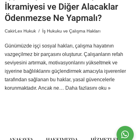
İkramiyesi ve Diğer Alacaklar
Ödenmezse Ne Yapmalı?
CakirLex Hukuk
İş Hukuku ve Çalışma Hakları
Günümüzde işçi sosyal hakları, çalışma hayatının
vazgeçilmez bir parçasını oluşturur. Çalışanların refah
seviyesini artırmak, motivasyonlarını yükseltmek ve
işyerine bağlılıklarını güçlendirmek amacıyla işverenler
tarafından sağlanan bu haklar, yasal güvencelerle
korunmaktadır. Ancak ne…
Daha fazlasını oku »
ANASAYFA
HAKKIMIZDA
HIZMETLERIMIZ