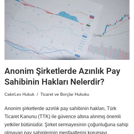
Anonim Şirketlerde Azınlık Pay
Sahibinin Hakları Nelerdir?
CakirLex Hukuk
Ticaret ve Borçlar Hukuku
Anonim şirketlerde azınlık pay sahibinin hakları, Türk
Ticaret Kanunu (TTK) ile güvence altına alınmış önemli
yetkiler bütünüdür. Şirket sermayesinin çoğunluğuna sahip
olmayan pay sahiplerinin menfaatlerini korumayı