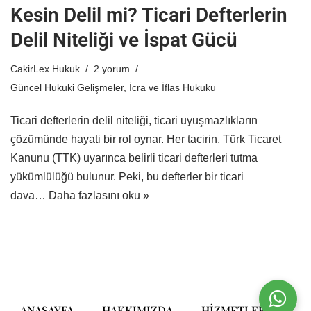
Kesin Delil mi? Ticari Defterlerin
Delil Niteliği ve İspat Gücü
CakirLex Hukuk
2 yorum
Güncel Hukuki Gelişmeler
,
İcra ve İflas Hukuku
Ticari defterlerin delil niteliği, ticari uyuşmazlıkların
çözümünde hayati bir rol oynar. Her tacirin, Türk Ticaret
Kanunu (TTK) uyarınca belirli ticari defterleri tutma
yükümlülüğü bulunur. Peki, bu defterler bir ticari
dava…
Daha fazlasını oku »
ANASAYFA
HAKKIMIZDA
HIZMETLERIMIZ